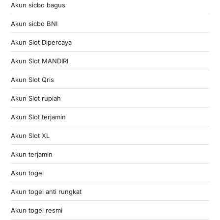
Akun sicbo bagus
Akun sicbo BNI
Akun Slot Dipercaya
Akun Slot MANDIRI
Akun Slot Qris
Akun Slot rupiah
Akun Slot terjamin
Akun Slot XL
Akun terjamin
Akun togel
Akun togel anti rungkat
Akun togel resmi