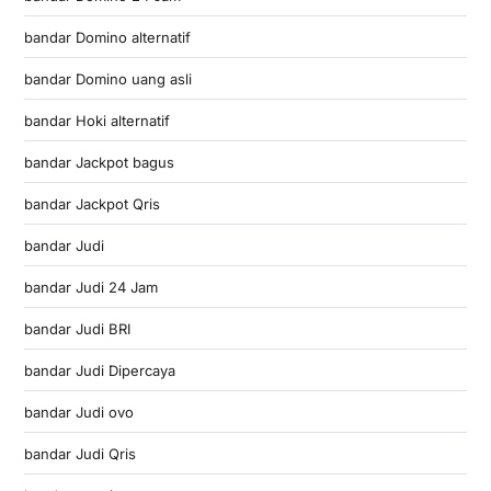
bandar Domino alternatif
bandar Domino uang asli
bandar Hoki alternatif
bandar Jackpot bagus
bandar Jackpot Qris
bandar Judi
bandar Judi 24 Jam
bandar Judi BRI
bandar Judi Dipercaya
bandar Judi ovo
bandar Judi Qris