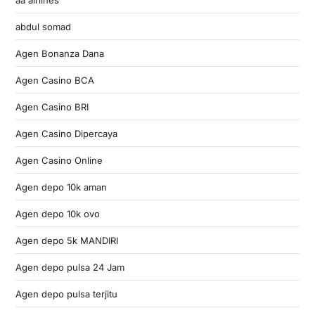
abdul somad
Agen Bonanza Dana
Agen Casino BCA
Agen Casino BRI
Agen Casino Dipercaya
Agen Casino Online
Agen depo 10k aman
Agen depo 10k ovo
Agen depo 5k MANDIRI
Agen depo pulsa 24 Jam
Agen depo pulsa terjitu