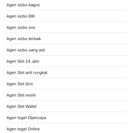
Agen sicbo bagus
Agen sicbo BRI
Agen sicbo ovo
Agen sicbo terbaik
Agen sicbo uang asli
Agen Slot 24 Jam
Agen Slot anti rungkat
Agen Slot Qris
Agen Slot resmi
Agen Slot Wallet
Agen togel Dipercaya
Agen togel Online