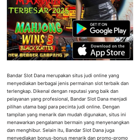
Bandar Slot Dana merupakan situs judi online yang
menyediakan berbagai jenis permainan slot terbaik dan
terlengkap. Dikenal dengan reputasi yang baik dan
pelayanan yang profesional, Bandar Slot Dana menjadi
pilihan utama bagi para pecinta judi online. Dengan
tampilan yang menarik dan mudah digunakan, situs ini
menawarkan pengalaman bermain yang menyenangkan
dan menghibur. Selain itu, Bandar Slot Dana juga
menyediakan bonus-bonus menarik dan promo-promo