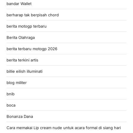
bandar Wallet
berharap tak berpisah chord
berita motogp terbaru
Berita Olahraga
berita terbaru motogp 2026
berita terkini artis
billie eilish illuminati
blog militer
bnib
boca
Bonanza Dana
Cara memakai Lip cream nude untuk acara formal di siang hari