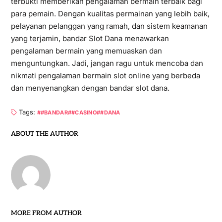
terbukti memberikan pengalaman bermain terbaik bagi
para pemain. Dengan kualitas permainan yang lebih baik,
pelayanan pelanggan yang ramah, dan sistem keamanan
yang terjamin, bandar Slot Dana menawarkan
pengalaman bermain yang memuaskan dan
menguntungkan. Jadi, jangan ragu untuk mencoba dan
nikmati pengalaman bermain slot online yang berbeda
dan menyenangkan dengan bandar slot dana.
Tags:
#BANDAR
#CASINO
#DANA
ABOUT THE AUTHOR
MORE FROM AUTHOR