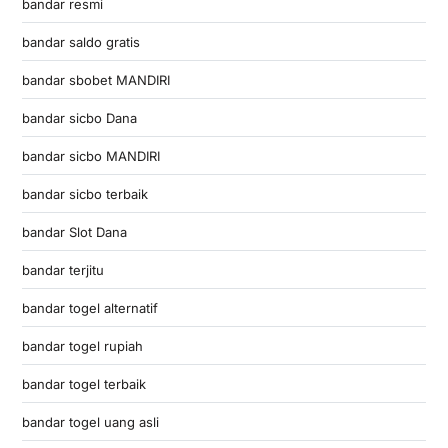
bandar resmi
bandar saldo gratis
bandar sbobet MANDIRI
bandar sicbo Dana
bandar sicbo MANDIRI
bandar sicbo terbaik
bandar Slot Dana
bandar terjitu
bandar togel alternatif
bandar togel rupiah
bandar togel terbaik
bandar togel uang asli