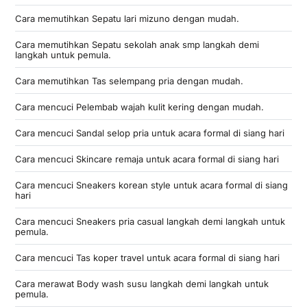
Cara memutihkan Sepatu lari mizuno dengan mudah.
Cara memutihkan Sepatu sekolah anak smp langkah demi
langkah untuk pemula.
Cara memutihkan Tas selempang pria dengan mudah.
Cara mencuci Pelembab wajah kulit kering dengan mudah.
Cara mencuci Sandal selop pria untuk acara formal di siang hari
Cara mencuci Skincare remaja untuk acara formal di siang hari
Cara mencuci Sneakers korean style untuk acara formal di siang
hari
Cara mencuci Sneakers pria casual langkah demi langkah untuk
pemula.
Cara mencuci Tas koper travel untuk acara formal di siang hari
Cara merawat Body wash susu langkah demi langkah untuk
pemula.