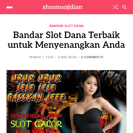
shuonuojidian
BANDAR SLOT DANA
Bandar Slot Dana Terbaik
untuk Menyenangkan Anda
MARCH 7, 2025
4 MIN READ
0 COMMENTS