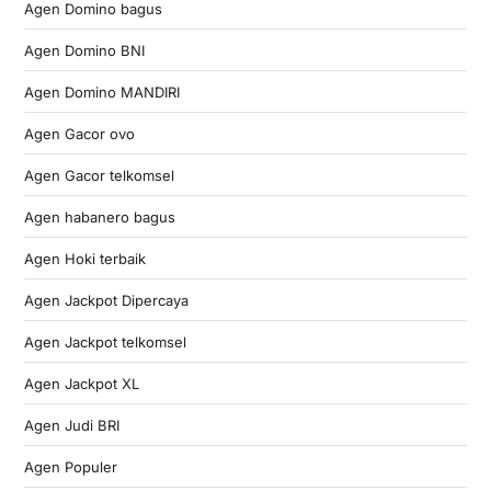
Agen Domino bagus
Agen Domino BNI
Agen Domino MANDIRI
Agen Gacor ovo
Agen Gacor telkomsel
Agen habanero bagus
Agen Hoki terbaik
Agen Jackpot Dipercaya
Agen Jackpot telkomsel
Agen Jackpot XL
Agen Judi BRI
Agen Populer