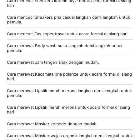
Cara mencuci Sneakers korean style untuk acara formal di siang
hari
Cara mencuci Sneakers pria casual langkah demi langkah untuk
pemula.
Cara mencuci Tas koper travel untuk acara formal di siang hari
Cara merawat Body wash susu langkah demi langkah untuk
pemula.
Cara merawat Jam tangan anak dengan mudah.
Cara merawat Kacamata pria polarize untuk acara formal di siang
hari
Cara merawat Lipstik merah merona langkah demi langkah untuk
pemula.
Cara merawat Lipstik merah merona untuk acara formal di siang
hari
Cara merawat Masker komedo dengan mudah.
Cara merawat Masker wajah organik langkah demi langkah untuk