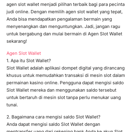
agen slot wallet menjadi pilihan terbaik bagi para pecinta
judi online. Dengan memilih agen slot wallet yang tepat,
Anda bisa mendapatkan pengalaman bermain yang
menyenangkan dan menguntungkan. Jadi, jangan ragu
untuk bergabung dan mulai bermain di Agen Slot Wallet
sekarang!
Agen Slot Wallet
1. Apa itu Slot Wallet?
Slot Wallet adalah aplikasi dompet digital yang dirancang
khusus untuk memudahkan transaksi di mesin slot dalam
permainan kasino online. Pengguna dapat mengisi saldo
Slot Wallet mereka dan menggunakan saldo tersebut
untuk bertaruh di mesin slot tanpa perlu menukar uang
tunai.
2. Bagaimana cara mengisi saldo Slot Wallet?
Anda dapat mengisi saldo Slot Wallet dengan
mentransfer uang dari rekening bank Anda ke akun Slot