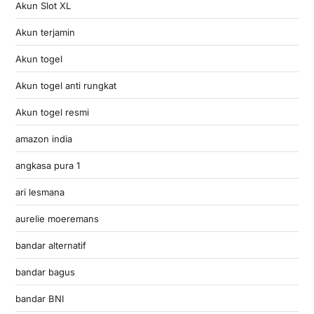
Akun Slot XL
Akun terjamin
Akun togel
Akun togel anti rungkat
Akun togel resmi
amazon india
angkasa pura 1
ari lesmana
aurelie moeremans
bandar alternatif
bandar bagus
bandar BNI