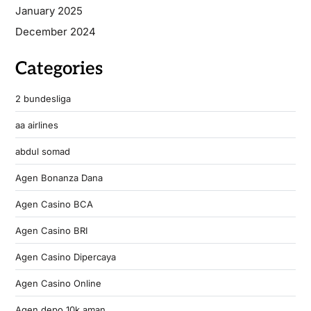
January 2025
December 2024
Categories
2 bundesliga
aa airlines
abdul somad
Agen Bonanza Dana
Agen Casino BCA
Agen Casino BRI
Agen Casino Dipercaya
Agen Casino Online
Agen depo 10k aman