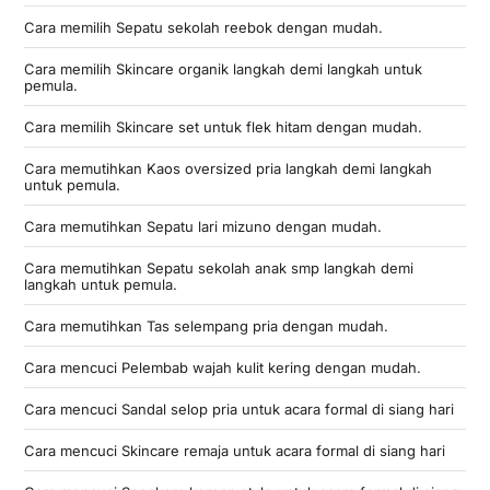
Cara memilih Sepatu sekolah reebok dengan mudah.
Cara memilih Skincare organik langkah demi langkah untuk
pemula.
Cara memilih Skincare set untuk flek hitam dengan mudah.
Cara memutihkan Kaos oversized pria langkah demi langkah
untuk pemula.
Cara memutihkan Sepatu lari mizuno dengan mudah.
Cara memutihkan Sepatu sekolah anak smp langkah demi
langkah untuk pemula.
Cara memutihkan Tas selempang pria dengan mudah.
Cara mencuci Pelembab wajah kulit kering dengan mudah.
Cara mencuci Sandal selop pria untuk acara formal di siang hari
Cara mencuci Skincare remaja untuk acara formal di siang hari