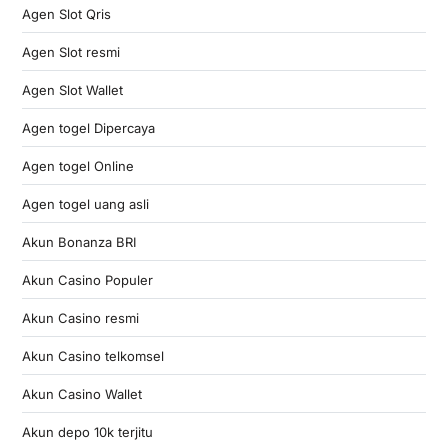
Agen Slot Qris
Agen Slot resmi
Agen Slot Wallet
Agen togel Dipercaya
Agen togel Online
Agen togel uang asli
Akun Bonanza BRI
Akun Casino Populer
Akun Casino resmi
Akun Casino telkomsel
Akun Casino Wallet
Akun depo 10k terjitu