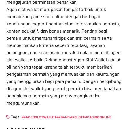
mengajukan permintaan penarikan.
Agen slot wallet merupakan tempat terbaik untuk
memainkan game slot online dengan berbagai
keuntungan, seperti peningkatan keterampilan bermain,
konten edukatif, dan bonus menarik. Penting bagi
pemain untuk memahami tips dan trik bermain serta
memperhatikan kriteria seperti reputasi, layanan
pelanggan, dan keamanan transaksi dalam memilih agen
slot wallet terbaik. Rekomendasi Agen Slot Wallet adalah
pilihan yang tepat karena telah terbukti memberikan
pengalaman bermain yang memuaskan dan keuntungan
yang menggiurkan bagi para pemain. Dengan bergabung
di agen slot wallet yang tepat, pemain bisa mendapatkan
pengalaman bermain yang menyenangkan dan
menguntungkan.
Tags:
#AGENSLOTWALLET
#BANDARSLOT
#CASINOONLINE