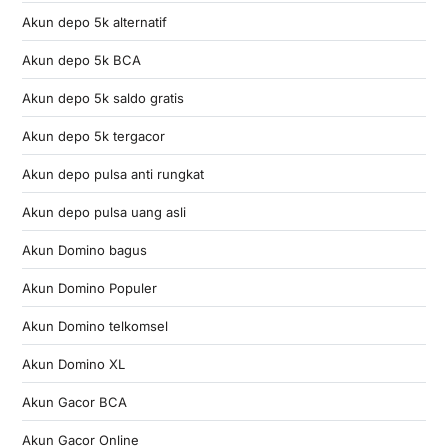
Akun depo 5k alternatif
Akun depo 5k BCA
Akun depo 5k saldo gratis
Akun depo 5k tergacor
Akun depo pulsa anti rungkat
Akun depo pulsa uang asli
Akun Domino bagus
Akun Domino Populer
Akun Domino telkomsel
Akun Domino XL
Akun Gacor BCA
Akun Gacor Online