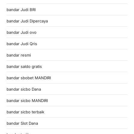
bandar Judi BRI
bandar Judi Dipercaya
bandar Judi ovo
bandar Judi Qris
bandar resmi
bandar saldo gratis
bandar sbobet MANDIRI
bandar sicbo Dana
bandar sicbo MANDIRI
bandar sicbo terbaik
bandar Slot Dana