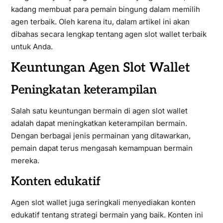
kadang membuat para pemain bingung dalam memilih
agen terbaik. Oleh karena itu, dalam artikel ini akan
dibahas secara lengkap tentang agen slot wallet terbaik
untuk Anda.
Keuntungan Agen Slot Wallet
Peningkatan keterampilan
Salah satu keuntungan bermain di agen slot wallet
adalah dapat meningkatkan keterampilan bermain.
Dengan berbagai jenis permainan yang ditawarkan,
pemain dapat terus mengasah kemampuan bermain
mereka.
Konten edukatif
Agen slot wallet juga seringkali menyediakan konten
edukatif tentang strategi bermain yang baik. Konten ini