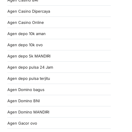
Agen Casino Dipercaya
Agen Casino Online
Agen depo 10k aman
Agen depo 10k ovo
Agen depo 5k MANDIRI
Agen depo pulsa 24 Jam
Agen depo pulsa terjitu
Agen Domino bagus
Agen Domino BNI
Agen Domino MANDIRI
Agen Gacor ovo