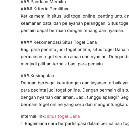
### Panduan Memilih
#### Kriteria Pemilihan
Ketika memilih situs judi togel online, penting untuk 
keamanan data, dan pelayanan pelanggan. Situs toge
pemain dapat bermain dengan tenang dan nyaman.
#### Rekomendasi Situs Togel Dana
Bagi para pecinta judi togel online, situs togel Da
permainan togel secara aman dan nyaman. Dengan ber
menjadi pilihan terbaik bagi para pemain.
### Kesimpulan
Dengan berbagai keuntungan dan layanan terbaik yang
para pecinta judi togel online. Dengan bermain di si
dengan nyaman dan aman. Jadi, tunggu apalagi? Seg
bermain togel online yang seru dan menguntungkan.
Internal link:
situs togel Dana
1. Bagaimana cara berpartisipasi dalam permainan tog