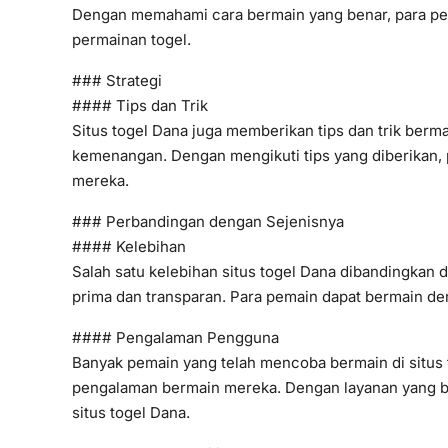
Dengan memahami cara bermain yang benar, para p
permainan togel.
### Strategi
#### Tips dan Trik
Situs togel Dana juga memberikan tips dan trik ber
kemenangan. Dengan mengikuti tips yang diberikan
mereka.
### Perbandingan dengan Sejenisnya
#### Kelebihan
Salah satu kelebihan situs togel Dana dibandingkan d
prima dan transparan. Para pemain dapat bermain d
#### Pengalaman Pengguna
Banyak pemain yang telah mencoba bermain di situs 
pengalaman bermain mereka. Dengan layanan yang be
situs togel Dana.