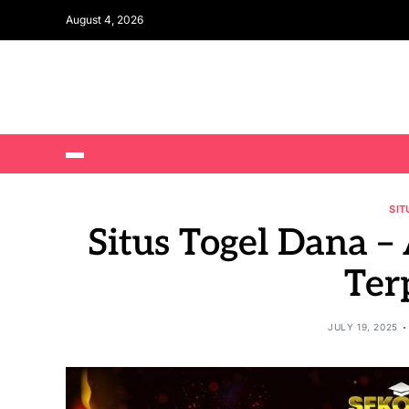
August 4, 2026
SIT
Situs Togel Dana –
Ter
JULY 19, 2025