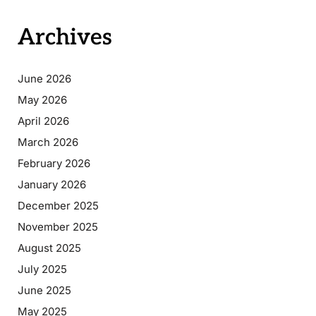
Archives
June 2026
May 2026
April 2026
March 2026
February 2026
January 2026
December 2025
November 2025
August 2025
July 2025
June 2025
May 2025