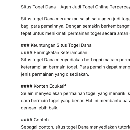
Situs Togel Dana – Agen Judi Togel Online Terperca
Situs togel Dana merupakan salah satu agen judi to
bagi para pemainnya. Dengan semakin berkembangnya 
tepat untuk menikmati permainan togel secara aman
### Keuntungan Situs Togel Dana
#### Peningkatan Keterampilan
Situs togel Dana menyediakan berbagai macam perm
keterampilan bermain togel. Para pemain dapat meng
jenis permainan yang disediakan.
#### Konten Edukatif
Selain menyediakan permainan togel yang menarik, s
cara bermain togel yang benar. Hal ini membantu pa
dengan lebih baik.
#### Contoh
Sebagai contoh, situs togel Dana menyediakan tutor