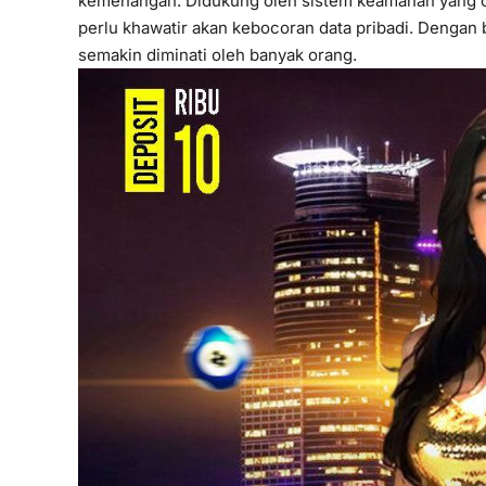
kemenangan. Didukung oleh sistem keamanan yang c
perlu khawatir akan kebocoran data pribadi. Dengan b
semakin diminati oleh banyak orang.