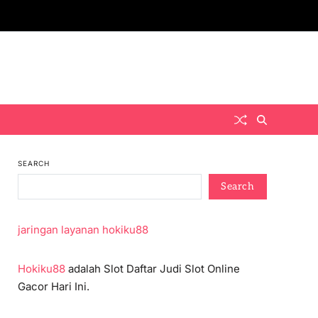
SEARCH
Search
jaringan layanan hokiku88
Hokiku88
adalah Slot Daftar Judi Slot Online
Gacor Hari Ini.