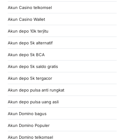
Akun Casino telkomsel
Akun Casino Wallet
Akun depo 10k terjitu
Akun depo 5k alternatif
Akun depo 5k BCA
Akun depo 5k saldo gratis
Akun depo 5k tergacor
Akun depo pulsa anti rungkat
Akun depo pulsa uang asli
Akun Domino bagus
Akun Domino Populer
Akun Domino telkomsel