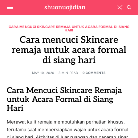
shuonuojidian
CARA MENCUCI SKINCARE REMAJA UNTUK ACARA FORMAL DI SIANG
HARI
Cara mencuci Skincare
remaja untuk acara formal
di siang hari
MAY 10, 2026
3 MIN READ
0 COMMENTS
Cara Mencuci Skincare Remaja
untuk Acara Formal di Siang
Hari
Merawat kulit remaja membutuhkan perhatian khusus,
terutama saat mempersiapkan wajah untuk acara formal
di siang hari. Aktivitas di luar ruangan dan paparan sinar