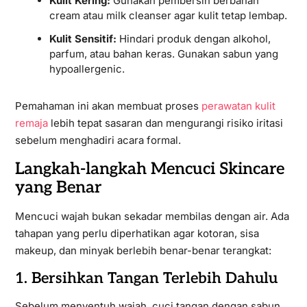
Kulit Kering:
Gunakan pembersih berbahan
cream atau milk cleanser agar kulit tetap lembap.
Kulit Sensitif:
Hindari produk dengan alkohol,
parfum, atau bahan keras. Gunakan sabun yang
hypoallergenic.
Pemahaman ini akan membuat proses
perawatan kulit
remaja
lebih tepat sasaran dan mengurangi risiko iritasi
sebelum menghadiri acara formal.
Langkah-langkah Mencuci Skincare
yang Benar
Mencuci wajah bukan sekadar membilas dengan air. Ada
tahapan yang perlu diperhatikan agar kotoran, sisa
makeup, dan minyak berlebih benar-benar terangkat:
1. Bersihkan Tangan Terlebih Dahulu
Sebelum menyentuh wajah, cuci tangan dengan sabun