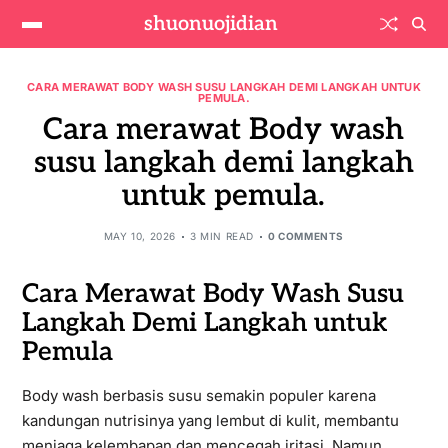
shuonuojidian
CARA MERAWAT BODY WASH SUSU LANGKAH DEMI LANGKAH UNTUK
PEMULA.
Cara merawat Body wash
susu langkah demi langkah
untuk pemula.
MAY 10, 2026
3 MIN READ
0 COMMENTS
Cara Merawat Body Wash Susu
Langkah Demi Langkah untuk
Pemula
Body wash berbasis susu semakin populer karena
kandungan nutrisinya yang lembut di kulit, membantu
menjaga kelembapan dan mencegah iritasi. Namun,