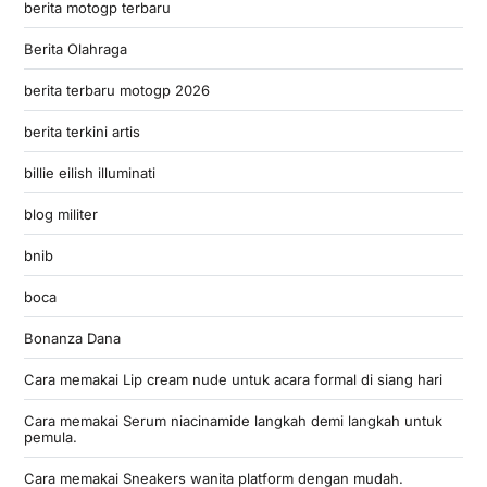
berita motogp terbaru
Berita Olahraga
berita terbaru motogp 2026
berita terkini artis
billie eilish illuminati
blog militer
bnib
boca
Bonanza Dana
Cara memakai Lip cream nude untuk acara formal di siang hari
Cara memakai Serum niacinamide langkah demi langkah untuk
pemula.
Cara memakai Sneakers wanita platform dengan mudah.