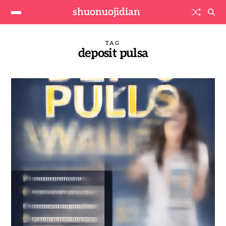
shuonuojidian
TAG
deposit pulsa