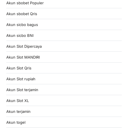
Akun sbobet Populer
Akun sbobet Qris
Akun sicbo bagus
Akun sicbo BNI
Akun Slot Dipercaya
Akun Slot MANDIRI
Akun Slot Qris
Akun Slot rupiah
Akun Slot terjamin
Akun Slot XL
Akun terjamin
Akun togel