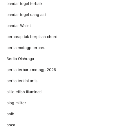
bandar togel terbaik
bandar togel uang asli
bandar Wallet
berharap tak berpisah chord
berita motogp terbaru
Berita Olahraga
berita terbaru motogp 2026
berita terkini artis
billie eilish illuminati
blog militer
bnib
boca