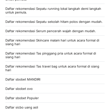
Daftar rekomendasi Sepatu running lokal langkah demi langkah
untuk pemula.
Daftar rekomendasi Sepatu sekolah hitam polos dengan mudah.
Daftar rekomendasi Serum pencerah wajah dengan mudah.
Daftar rekomendasi Skincare malam hari untuk acara formal di
siang hari
Daftar rekomendasi Tas pinggang pria untuk acara formal di
siang hari
Daftar rekomendasi Tas travel bag untuk acara formal di siang
hari
Daftar sbobet MANDIRI
Daftar sbobet ovo
Daftar sbobet Populer
Daftar sicbo uang asli