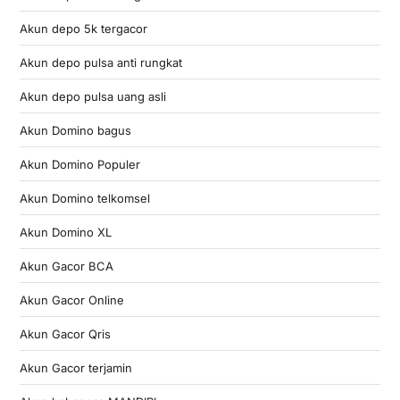
Akun depo 5k tergacor
Akun depo pulsa anti rungkat
Akun depo pulsa uang asli
Akun Domino bagus
Akun Domino Populer
Akun Domino telkomsel
Akun Domino XL
Akun Gacor BCA
Akun Gacor Online
Akun Gacor Qris
Akun Gacor terjamin