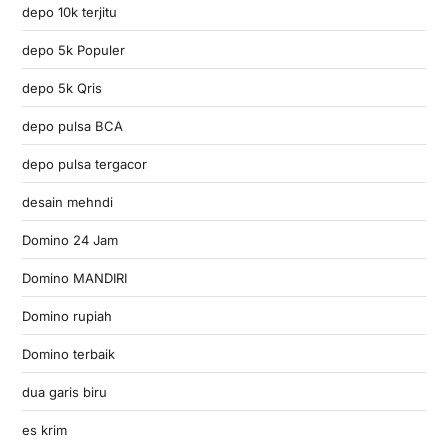
depo 10k terjitu
depo 5k Populer
depo 5k Qris
depo pulsa BCA
depo pulsa tergacor
desain mehndi
Domino 24 Jam
Domino MANDIRI
Domino rupiah
Domino terbaik
dua garis biru
es krim