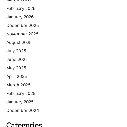
February 2026
January 2026
December 2025
November 2025
August 2025
July 2025
June 2025
May 2025
April 2025
March 2025
February 2025
January 2025
December 2024
Categories