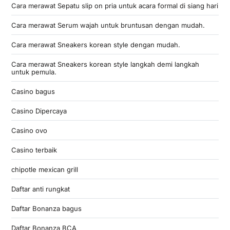
Cara merawat Sepatu slip on pria untuk acara formal di siang hari
Cara merawat Serum wajah untuk bruntusan dengan mudah.
Cara merawat Sneakers korean style dengan mudah.
Cara merawat Sneakers korean style langkah demi langkah
untuk pemula.
Casino bagus
Casino Dipercaya
Casino ovo
Casino terbaik
chipotle mexican grill
Daftar anti rungkat
Daftar Bonanza bagus
Daftar Bonanza BCA