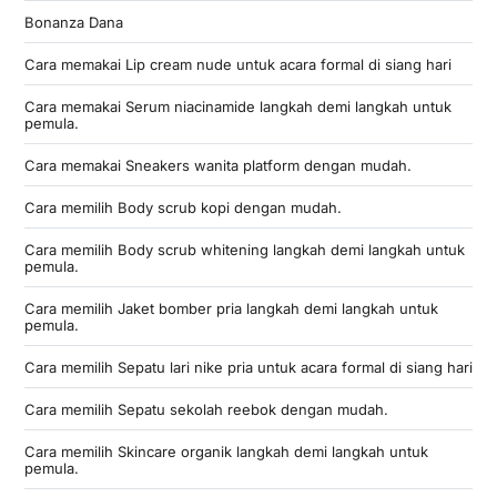
Bonanza Dana
Cara memakai Lip cream nude untuk acara formal di siang hari
Cara memakai Serum niacinamide langkah demi langkah untuk
pemula.
Cara memakai Sneakers wanita platform dengan mudah.
Cara memilih Body scrub kopi dengan mudah.
Cara memilih Body scrub whitening langkah demi langkah untuk
pemula.
Cara memilih Jaket bomber pria langkah demi langkah untuk
pemula.
Cara memilih Sepatu lari nike pria untuk acara formal di siang hari
Cara memilih Sepatu sekolah reebok dengan mudah.
Cara memilih Skincare organik langkah demi langkah untuk
pemula.