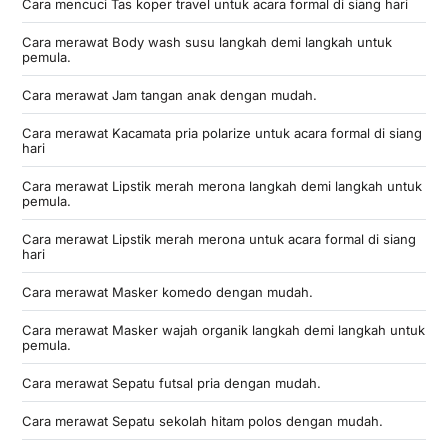
Cara mencuci Tas koper travel untuk acara formal di siang hari
Cara merawat Body wash susu langkah demi langkah untuk
pemula.
Cara merawat Jam tangan anak dengan mudah.
Cara merawat Kacamata pria polarize untuk acara formal di siang
hari
Cara merawat Lipstik merah merona langkah demi langkah untuk
pemula.
Cara merawat Lipstik merah merona untuk acara formal di siang
hari
Cara merawat Masker komedo dengan mudah.
Cara merawat Masker wajah organik langkah demi langkah untuk
pemula.
Cara merawat Sepatu futsal pria dengan mudah.
Cara merawat Sepatu sekolah hitam polos dengan mudah.