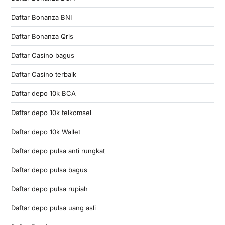
Daftar Bonanza BNI
Daftar Bonanza Qris
Daftar Casino bagus
Daftar Casino terbaik
Daftar depo 10k BCA
Daftar depo 10k telkomsel
Daftar depo 10k Wallet
Daftar depo pulsa anti rungkat
Daftar depo pulsa bagus
Daftar depo pulsa rupiah
Daftar depo pulsa uang asli