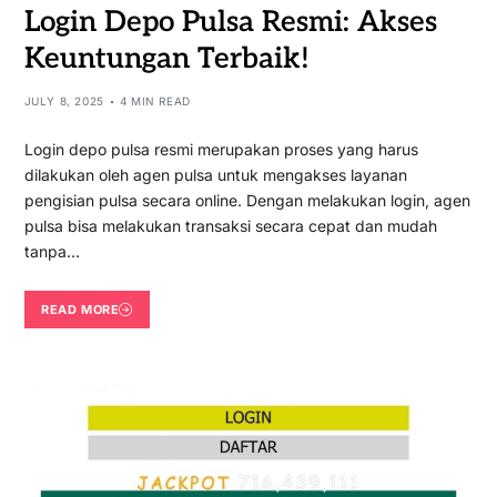
Login Depo Pulsa Resmi: Akses
Keuntungan Terbaik!
JULY 8, 2025
4 MIN READ
Login depo pulsa resmi merupakan proses yang harus
dilakukan oleh agen pulsa untuk mengakses layanan
pengisian pulsa secara online. Dengan melakukan login, agen
pulsa bisa melakukan transaksi secara cepat dan mudah
tanpa…
READ MORE