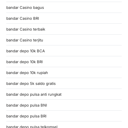
bandar Casino bagus
bandar Casino BRI
bandar Casino terbaik
bandar Casino terjitu
bandar depo 10k BCA
bandar depo 10k BRI
bandar depo 10k rupiah
bandar depo 5k saldo gratis
bandar depo pulsa anti rungkat
bandar depo pulsa BNI
bandar depo pulsa BRI
bandar depo pulsa telkomsel