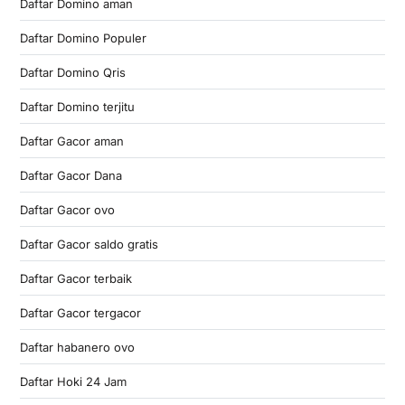
Daftar Domino aman
Daftar Domino Populer
Daftar Domino Qris
Daftar Domino terjitu
Daftar Gacor aman
Daftar Gacor Dana
Daftar Gacor ovo
Daftar Gacor saldo gratis
Daftar Gacor terbaik
Daftar Gacor tergacor
Daftar habanero ovo
Daftar Hoki 24 Jam