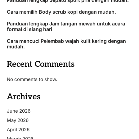
Panduan lengkap Sepatu sport pria dengan mudah.
Cara memilih Body scrub kopi dengan mudah.
Panduan lengkap Jam tangan mewah untuk acara
formal di siang hari
Cara mencuci Pelembab wajah kulit kering dengan
mudah.
Recent Comments
No comments to show.
Archives
June 2026
May 2026
April 2026
March 2026