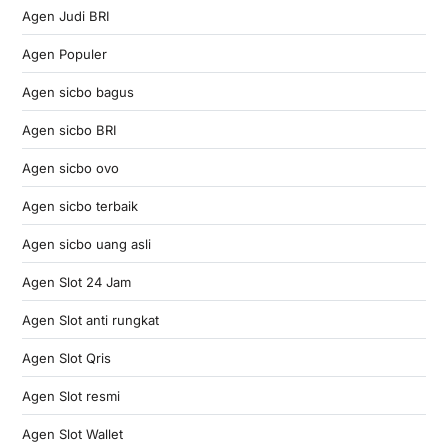
Agen Judi BRI
Agen Populer
Agen sicbo bagus
Agen sicbo BRI
Agen sicbo ovo
Agen sicbo terbaik
Agen sicbo uang asli
Agen Slot 24 Jam
Agen Slot anti rungkat
Agen Slot Qris
Agen Slot resmi
Agen Slot Wallet