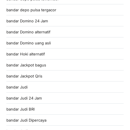
bandar depo pulsa tergacor
bandar Domino 24 Jam
bandar Domino alternatif
bandar Domino uang asli
bandar Hoki alternatif
bandar Jackpot bagus
bandar Jackpot Qris
bandar Judi
bandar Judi 24 Jam
bandar Judi BRI
bandar Judi Dipercaya