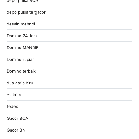
depo pulsa BCA
depo pulsa tergacor
desain mehndi
Domino 24 Jam
Domino MANDIRI
Domino rupiah
Domino terbaik
dua garis biru
es krim
fedex
Gacor BCA
Gacor BNI