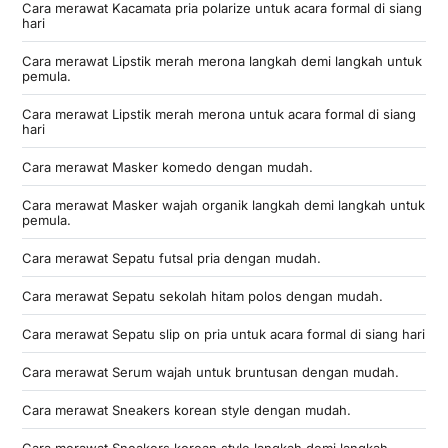
Cara merawat Kacamata pria polarize untuk acara formal di siang
hari
Cara merawat Lipstik merah merona langkah demi langkah untuk
pemula.
Cara merawat Lipstik merah merona untuk acara formal di siang
hari
Cara merawat Masker komedo dengan mudah.
Cara merawat Masker wajah organik langkah demi langkah untuk
pemula.
Cara merawat Sepatu futsal pria dengan mudah.
Cara merawat Sepatu sekolah hitam polos dengan mudah.
Cara merawat Sepatu slip on pria untuk acara formal di siang hari
Cara merawat Serum wajah untuk bruntusan dengan mudah.
Cara merawat Sneakers korean style dengan mudah.
Cara merawat Sneakers korean style langkah demi langkah