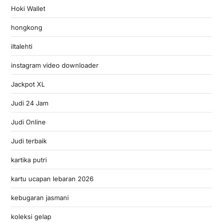
Hoki Wallet
hongkong
iltalehti
instagram video downloader
Jackpot XL
Judi 24 Jam
Judi Online
Judi terbaik
kartika putri
kartu ucapan lebaran 2026
kebugaran jasmani
koleksi gelap