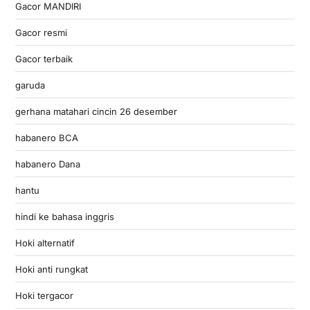
Gacor MANDIRI
Gacor resmi
Gacor terbaik
garuda
gerhana matahari cincin 26 desember
habanero BCA
habanero Dana
hantu
hindi ke bahasa inggris
Hoki alternatif
Hoki anti rungkat
Hoki tergacor