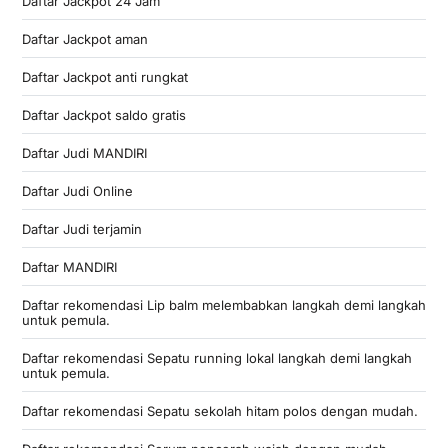
Daftar Jackpot 24 Jam
Daftar Jackpot aman
Daftar Jackpot anti rungkat
Daftar Jackpot saldo gratis
Daftar Judi MANDIRI
Daftar Judi Online
Daftar Judi terjamin
Daftar MANDIRI
Daftar rekomendasi Lip balm melembabkan langkah demi langkah
untuk pemula.
Daftar rekomendasi Sepatu running lokal langkah demi langkah
untuk pemula.
Daftar rekomendasi Sepatu sekolah hitam polos dengan mudah.