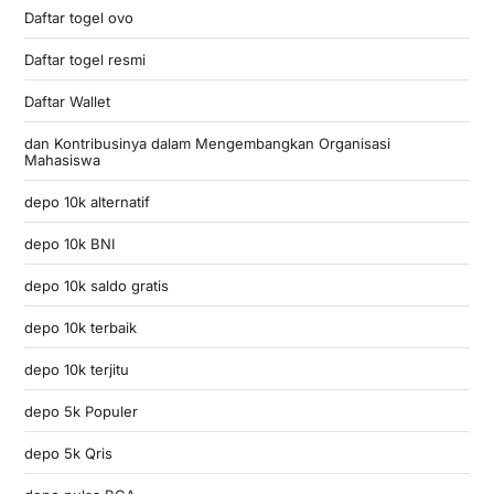
Daftar togel ovo
Daftar togel resmi
Daftar Wallet
dan Kontribusinya dalam Mengembangkan Organisasi
Mahasiswa
depo 10k alternatif
depo 10k BNI
depo 10k saldo gratis
depo 10k terbaik
depo 10k terjitu
depo 5k Populer
depo 5k Qris