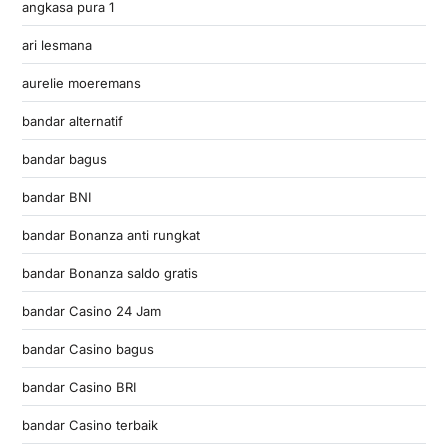
angkasa pura 1
ari lesmana
aurelie moeremans
bandar alternatif
bandar bagus
bandar BNI
bandar Bonanza anti rungkat
bandar Bonanza saldo gratis
bandar Casino 24 Jam
bandar Casino bagus
bandar Casino BRI
bandar Casino terbaik