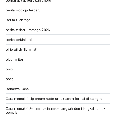
berharap tak berpisah chord
berita motogp terbaru
Berita Olahraga
berita terbaru motogp 2026
berita terkini artis
billie eilish illuminati
blog militer
bnib
boca
Bonanza Dana
Cara memakai Lip cream nude untuk acara formal di siang hari
Cara memakai Serum niacinamide langkah demi langkah untuk
pemula.