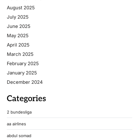
August 2025
July 2025
June 2025
May 2025
April 2025
March 2025
February 2025
January 2025
December 2024
Categories
2 bundesliga
aa airlines
abdul somad