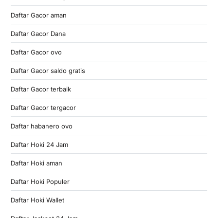
Daftar Gacor aman
Daftar Gacor Dana
Daftar Gacor ovo
Daftar Gacor saldo gratis
Daftar Gacor terbaik
Daftar Gacor tergacor
Daftar habanero ovo
Daftar Hoki 24 Jam
Daftar Hoki aman
Daftar Hoki Populer
Daftar Hoki Wallet