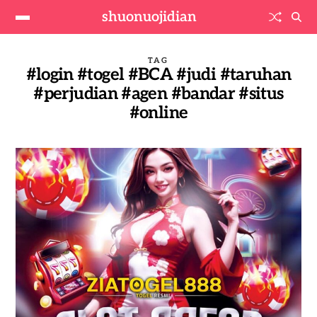
shuonuojidian
TAG
#login #togel #BCA #judi #taruhan
#perjudian #agen #bandar #situs
#online