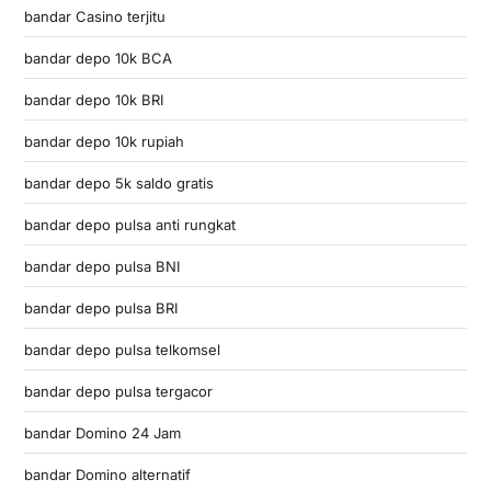
bandar Casino terjitu
bandar depo 10k BCA
bandar depo 10k BRI
bandar depo 10k rupiah
bandar depo 5k saldo gratis
bandar depo pulsa anti rungkat
bandar depo pulsa BNI
bandar depo pulsa BRI
bandar depo pulsa telkomsel
bandar depo pulsa tergacor
bandar Domino 24 Jam
bandar Domino alternatif