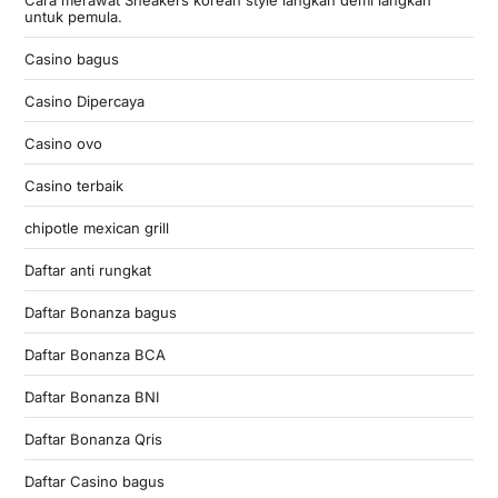
untuk pemula.
Casino bagus
Casino Dipercaya
Casino ovo
Casino terbaik
chipotle mexican grill
Daftar anti rungkat
Daftar Bonanza bagus
Daftar Bonanza BCA
Daftar Bonanza BNI
Daftar Bonanza Qris
Daftar Casino bagus