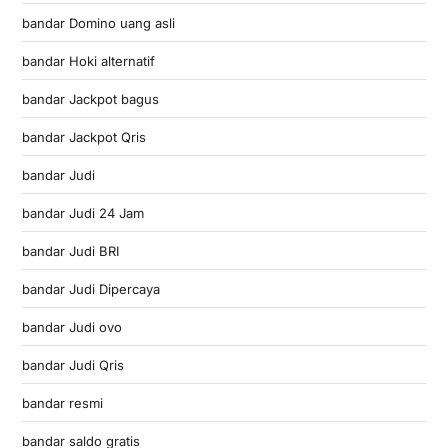
bandar Domino uang asli
bandar Hoki alternatif
bandar Jackpot bagus
bandar Jackpot Qris
bandar Judi
bandar Judi 24 Jam
bandar Judi BRI
bandar Judi Dipercaya
bandar Judi ovo
bandar Judi Qris
bandar resmi
bandar saldo gratis