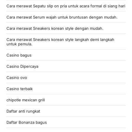
Cara merawat Sepatu slip on pria untuk acara formal di siang hari
Cara merawat Serum wajah untuk bruntusan dengan mudah.
Cara merawat Sneakers korean style dengan mudah.
Cara merawat Sneakers korean style langkah demi langkah
untuk pemula.
Casino bagus
Casino Dipercaya
Casino ovo
Casino terbaik
chipotle mexican grill
Daftar anti rungkat
Daftar Bonanza bagus