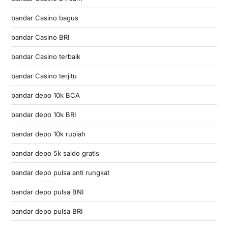
bandar Casino bagus
bandar Casino BRI
bandar Casino terbaik
bandar Casino terjitu
bandar depo 10k BCA
bandar depo 10k BRI
bandar depo 10k rupiah
bandar depo 5k saldo gratis
bandar depo pulsa anti rungkat
bandar depo pulsa BNI
bandar depo pulsa BRI