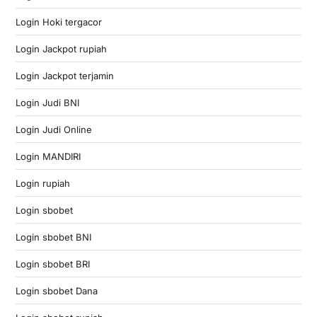
Login Hoki tergacor
Login Jackpot rupiah
Login Jackpot terjamin
Login Judi BNI
Login Judi Online
Login MANDIRI
Login rupiah
Login sbobet
Login sbobet BNI
Login sbobet BRI
Login sbobet Dana