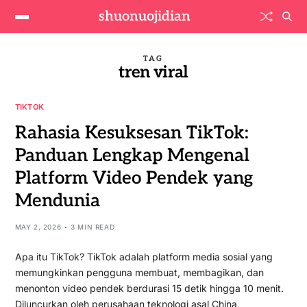
shuonuojidian
TAG
tren viral
TIKTOK
Rahasia Kesuksesan TikTok:
Panduan Lengkap Mengenal
Platform Video Pendek yang
Mendunia
MAY 2, 2026
3 MIN READ
Apa itu TikTok? TikTok adalah platform media sosial yang
memungkinkan pengguna membuat, membagikan, dan
menonton video pendek berdurasi 15 detik hingga 10 menit.
Diluncurkan oleh perusahaan teknologi asal China,