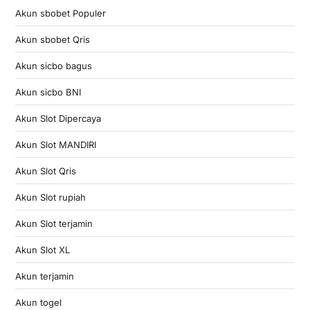
Akun sbobet Populer
Akun sbobet Qris
Akun sicbo bagus
Akun sicbo BNI
Akun Slot Dipercaya
Akun Slot MANDIRI
Akun Slot Qris
Akun Slot rupiah
Akun Slot terjamin
Akun Slot XL
Akun terjamin
Akun togel