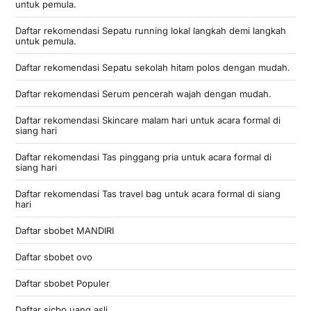
untuk pemula.
Daftar rekomendasi Sepatu running lokal langkah demi langkah
untuk pemula.
Daftar rekomendasi Sepatu sekolah hitam polos dengan mudah.
Daftar rekomendasi Serum pencerah wajah dengan mudah.
Daftar rekomendasi Skincare malam hari untuk acara formal di
siang hari
Daftar rekomendasi Tas pinggang pria untuk acara formal di
siang hari
Daftar rekomendasi Tas travel bag untuk acara formal di siang
hari
Daftar sbobet MANDIRI
Daftar sbobet ovo
Daftar sbobet Populer
Daftar sicbo uang asli