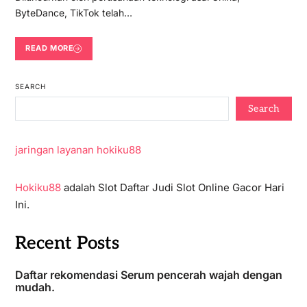
ByteDance, TikTok telah…
READ MORE
SEARCH
Search
jaringan layanan hokiku88
Hokiku88
adalah Slot Daftar Judi Slot Online Gacor Hari
Ini.
Recent Posts
Daftar rekomendasi Serum pencerah wajah dengan
mudah.