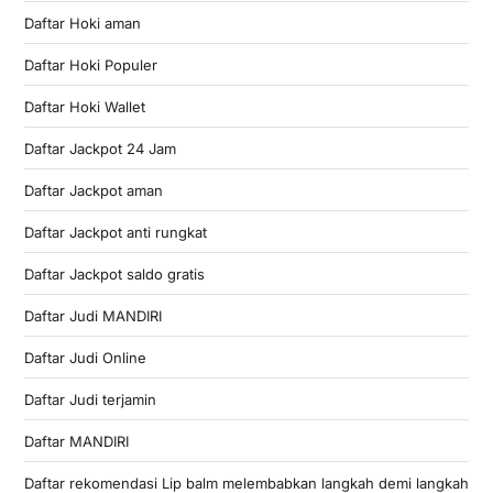
Daftar Hoki aman
Daftar Hoki Populer
Daftar Hoki Wallet
Daftar Jackpot 24 Jam
Daftar Jackpot aman
Daftar Jackpot anti rungkat
Daftar Jackpot saldo gratis
Daftar Judi MANDIRI
Daftar Judi Online
Daftar Judi terjamin
Daftar MANDIRI
Daftar rekomendasi Lip balm melembabkan langkah demi langkah