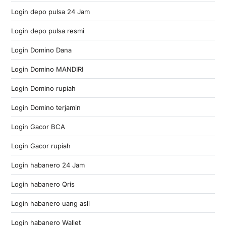
Login depo pulsa 24 Jam
Login depo pulsa resmi
Login Domino Dana
Login Domino MANDIRI
Login Domino rupiah
Login Domino terjamin
Login Gacor BCA
Login Gacor rupiah
Login habanero 24 Jam
Login habanero Qris
Login habanero uang asli
Login habanero Wallet