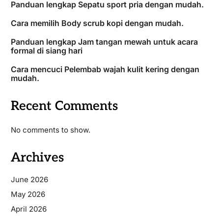
Panduan lengkap Sepatu sport pria dengan mudah.
Cara memilih Body scrub kopi dengan mudah.
Panduan lengkap Jam tangan mewah untuk acara
formal di siang hari
Cara mencuci Pelembab wajah kulit kering dengan
mudah.
Recent Comments
No comments to show.
Archives
June 2026
May 2026
April 2026