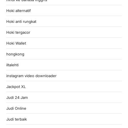
Hoki alternatif
Hoki anti rungkat
Hoki tergacor
Hoki Wallet
hongkong
iltalehti
instagram video downloader
Jackpot XL
Judi 24 Jam
Judi Online
Judi terbaik