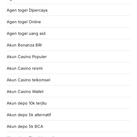
Agen togel Dipercaya
Agen togel Online
Agen togel uang asli
Akun Bonanza BRI
Akun Casino Populer
Akun Casino resmi
Akun Casino telkomsel
Akun Casino Wallet
Akun depo 10k terjitu
Akun depo 5k alternatif
Akun depo 5k BCA