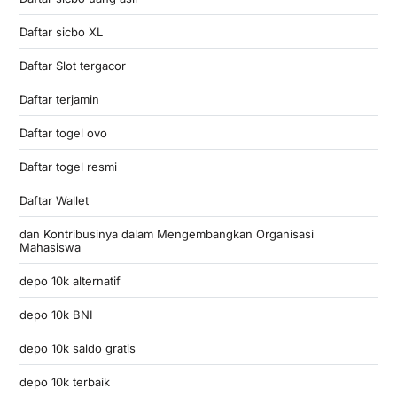
Daftar sicbo XL
Daftar Slot tergacor
Daftar terjamin
Daftar togel ovo
Daftar togel resmi
Daftar Wallet
dan Kontribusinya dalam Mengembangkan Organisasi
Mahasiswa
depo 10k alternatif
depo 10k BNI
depo 10k saldo gratis
depo 10k terbaik