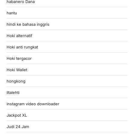
habanero Dana
hantu
hindi ke bahasa inggris
Hoki alternatif
Hoki anti rungkat
Hoki tergacor
Hoki Wallet
hongkong
iltalehti
instagram video downloader
Jackpot XL
Judi 24 Jam