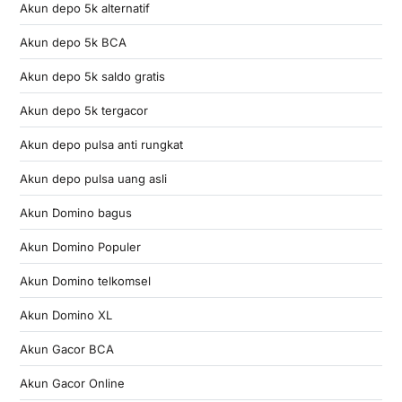
Akun depo 5k alternatif
Akun depo 5k BCA
Akun depo 5k saldo gratis
Akun depo 5k tergacor
Akun depo pulsa anti rungkat
Akun depo pulsa uang asli
Akun Domino bagus
Akun Domino Populer
Akun Domino telkomsel
Akun Domino XL
Akun Gacor BCA
Akun Gacor Online