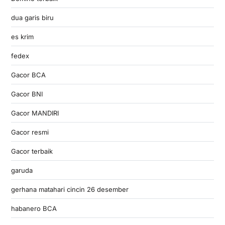
dua garis biru
es krim
fedex
Gacor BCA
Gacor BNI
Gacor MANDIRI
Gacor resmi
Gacor terbaik
garuda
gerhana matahari cincin 26 desember
habanero BCA