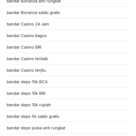
bandar Bonanza anti rungkat
bandar Bonanza saldo gratis
bandar Casino 24 Jam
bandar Casino bagus
bandar Casino BRI
bandar Casino terbaik
bandar Casino terjitu
bandar depo 10k BCA
bandar depo 10k BRI
bandar depo 10k rupiah
bandar depo 5k saldo gratis
bandar depo pulsa anti rungkat