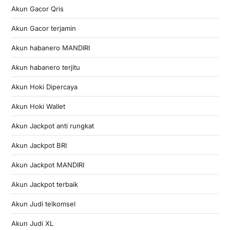
Akun Gacor Qris
Akun Gacor terjamin
Akun habanero MANDIRI
Akun habanero terjitu
Akun Hoki Dipercaya
Akun Hoki Wallet
Akun Jackpot anti rungkat
Akun Jackpot BRI
Akun Jackpot MANDIRI
Akun Jackpot terbaik
Akun Judi telkomsel
Akun Judi XL