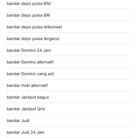
bandar depo pulsa BNI
bandar depo pulsa BRI
bandar depo pulsa telkomsel
bandar depo pulsa tergacor
bandar Domino 24 Jam
bandar Domino alternatif
bandar Domino uang asli
bandar Hoki alternatif
bandar Jackpot bagus
bandar Jackpot Qris
bandar Judi
bandar Judi 24 Jam