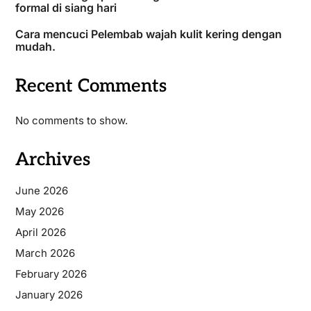
formal di siang hari
Cara mencuci Pelembab wajah kulit kering dengan
mudah.
Recent Comments
No comments to show.
Archives
June 2026
May 2026
April 2026
March 2026
February 2026
January 2026