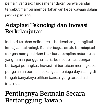
pemain yang aktif juga menandakan bahwa bandar
tersebut mampu mempertahankan kepercayaan dalam
jangka panjang.
Adaptasi Teknologi dan Inovasi
Berkelanjutan
Industri taruhan online terus berkembang mengikuti
kemajuan teknologi. Bandar bagus selalu beradaptasi
dengan menghadirkan fitur baru, tampilan antarmuka
yang ramah pengguna, serta kompatibilitas dengan
berbagai perangkat. Inovasi ini bertujuan meningkatkan
pengalaman bermain sekaligus menjaga daya saing di
tengah banyaknya pilihan bandar yang tersedia di
internet.
Pentingnya Bermain Secara
Bertanggung Jawab