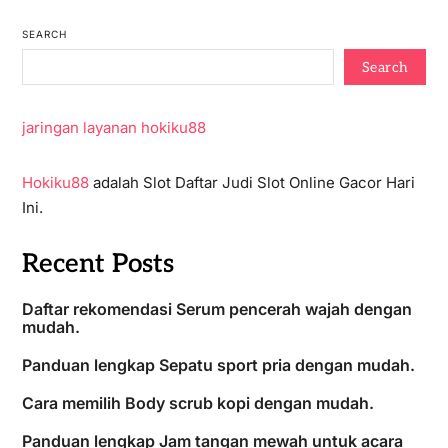
SEARCH
Search
jaringan layanan hokiku88
Hokiku88
adalah Slot Daftar Judi Slot Online Gacor Hari
Ini.
Recent Posts
Daftar rekomendasi Serum pencerah wajah dengan
mudah.
Panduan lengkap Sepatu sport pria dengan mudah.
Cara memilih Body scrub kopi dengan mudah.
Panduan lengkap Jam tangan mewah untuk acara