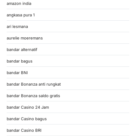
amazon india
angkasa pura 1
ari lesmana
aurelie moeremans
bandar alternatif
bandar bagus
bandar BNI
bandar Bonanza anti rungkat
bandar Bonanza saldo gratis
bandar Casino 24 Jam
bandar Casino bagus
bandar Casino BRI