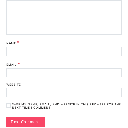
*
NAME
*
EMAIL
WEBSITE
SAVE MY NAME, EMAIL, AND WEBSITE IN THIS BROWSER FOR THE
NEXT TIME I COMMENT.