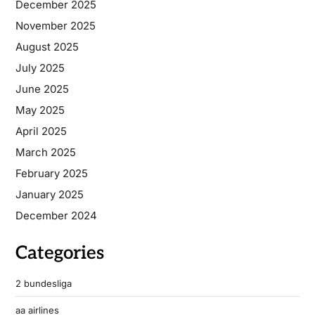
December 2025
November 2025
August 2025
July 2025
June 2025
May 2025
April 2025
March 2025
February 2025
January 2025
December 2024
Categories
2 bundesliga
aa airlines