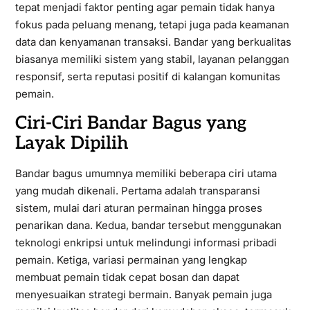
tepat menjadi faktor penting agar pemain tidak hanya
fokus pada peluang menang, tetapi juga pada keamanan
data dan kenyamanan transaksi. Bandar yang berkualitas
biasanya memiliki sistem yang stabil, layanan pelanggan
responsif, serta reputasi positif di kalangan komunitas
pemain.
Ciri-Ciri Bandar Bagus yang
Layak Dipilih
Bandar bagus umumnya memiliki beberapa ciri utama
yang mudah dikenali. Pertama adalah transparansi
sistem, mulai dari aturan permainan hingga proses
penarikan dana. Kedua, bandar tersebut menggunakan
teknologi enkripsi untuk melindungi informasi pribadi
pemain. Ketiga, variasi permainan yang lengkap
membuat pemain tidak cepat bosan dan dapat
menyesuaikan strategi bermain. Banyak pemain juga