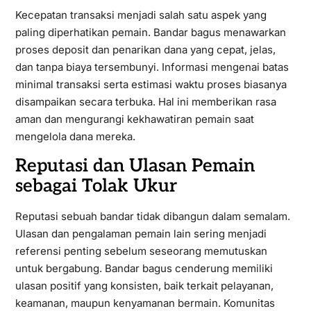
Kecepatan transaksi menjadi salah satu aspek yang
paling diperhatikan pemain. Bandar bagus menawarkan
proses deposit dan penarikan dana yang cepat, jelas,
dan tanpa biaya tersembunyi. Informasi mengenai batas
minimal transaksi serta estimasi waktu proses biasanya
disampaikan secara terbuka. Hal ini memberikan rasa
aman dan mengurangi kekhawatiran pemain saat
mengelola dana mereka.
Reputasi dan Ulasan Pemain
sebagai Tolak Ukur
Reputasi sebuah bandar tidak dibangun dalam semalam.
Ulasan dan pengalaman pemain lain sering menjadi
referensi penting sebelum seseorang memutuskan
untuk bergabung. Bandar bagus cenderung memiliki
ulasan positif yang konsisten, baik terkait pelayanan,
keamanan, maupun kenyamanan bermain. Komunitas