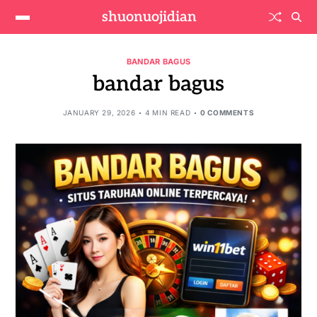
shuonuojidian
BANDAR BAGUS
bandar bagus
JANUARY 29, 2026
4 MIN READ
0 COMMENTS