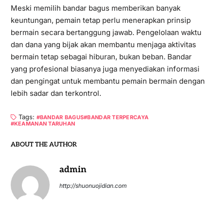
Meski memilih bandar bagus memberikan banyak
keuntungan, pemain tetap perlu menerapkan prinsip
bermain secara bertanggung jawab. Pengelolaan waktu
dan dana yang bijak akan membantu menjaga aktivitas
bermain tetap sebagai hiburan, bukan beban. Bandar
yang profesional biasanya juga menyediakan informasi
dan pengingat untuk membantu pemain bermain dengan
lebih sadar dan terkontrol.
Tags:
BANDAR BAGUS
BANDAR TERPERCAYA
KEAMANAN TARUHAN
ABOUT THE AUTHOR
admin
http://shuonuojidian.com