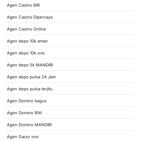
Agen Casino BRI
Agen Casino Dipercaya
Agen Casino Online
Agen depo 10k aman
Agen depo 10k ovo
Agen depo 5k MANDIRI
Agen depo pulsa 24 Jam
Agen depo pulsa terjitu
Agen Domino bagus
Agen Domino BNI
Agen Domino MANDIRI
Agen Gacor ovo