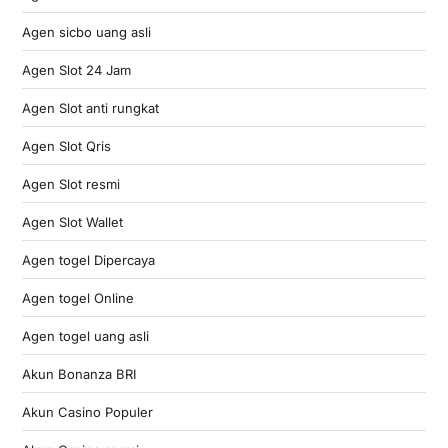
Agen sicbo uang asli
Agen Slot 24 Jam
Agen Slot anti rungkat
Agen Slot Qris
Agen Slot resmi
Agen Slot Wallet
Agen togel Dipercaya
Agen togel Online
Agen togel uang asli
Akun Bonanza BRI
Akun Casino Populer