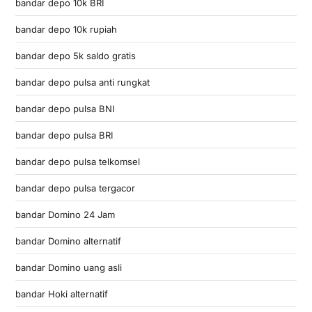
bandar depo 10k BRI
bandar depo 10k rupiah
bandar depo 5k saldo gratis
bandar depo pulsa anti rungkat
bandar depo pulsa BNI
bandar depo pulsa BRI
bandar depo pulsa telkomsel
bandar depo pulsa tergacor
bandar Domino 24 Jam
bandar Domino alternatif
bandar Domino uang asli
bandar Hoki alternatif