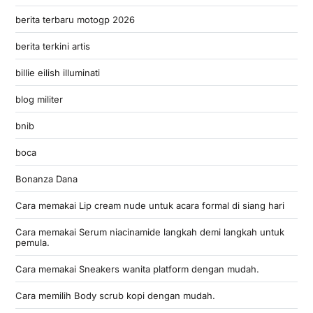
berita terbaru motogp 2026
berita terkini artis
billie eilish illuminati
blog militer
bnib
boca
Bonanza Dana
Cara memakai Lip cream nude untuk acara formal di siang hari
Cara memakai Serum niacinamide langkah demi langkah untuk
pemula.
Cara memakai Sneakers wanita platform dengan mudah.
Cara memilih Body scrub kopi dengan mudah.