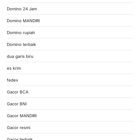
Domino 24 Jam
Domino MANDIRI
Domino rupiah
Domino terbaik
dua garis biru
es krim
fedex
Gacor BCA
Gacor BNI
Gacor MANDIRI
Gacor resmi
Gacor terbaik