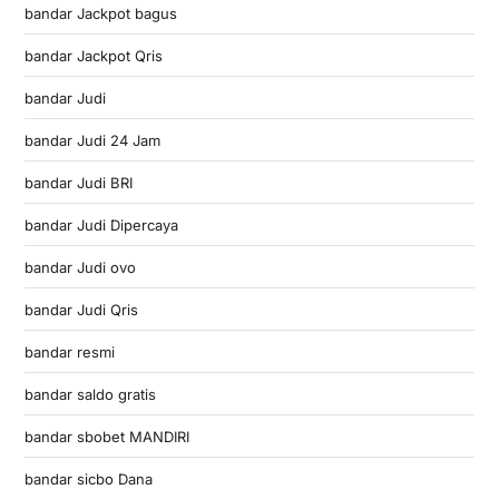
bandar Jackpot bagus
bandar Jackpot Qris
bandar Judi
bandar Judi 24 Jam
bandar Judi BRI
bandar Judi Dipercaya
bandar Judi ovo
bandar Judi Qris
bandar resmi
bandar saldo gratis
bandar sbobet MANDIRI
bandar sicbo Dana