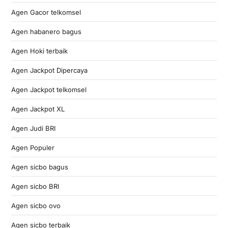
Agen Gacor telkomsel
Agen habanero bagus
Agen Hoki terbaik
Agen Jackpot Dipercaya
Agen Jackpot telkomsel
Agen Jackpot XL
Agen Judi BRI
Agen Populer
Agen sicbo bagus
Agen sicbo BRI
Agen sicbo ovo
Agen sicbo terbaik