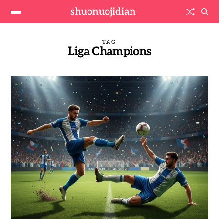
shuonuojidian
TAG
Liga Champions