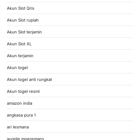
Akun Slot Qris
Akun Slot rupiah
Akun Slot terjamin
Akun Slot XL
Akun terjamin
Akun togel
Akun togel anti rungkat
Akun togel resmi
amazon india
angkasa pura 1
ari lesmana
aurelie moeremans