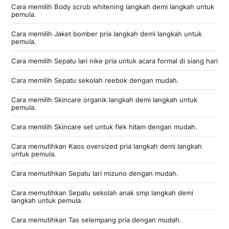
Cara memilih Body scrub whitening langkah demi langkah untuk
pemula.
Cara memilih Jaket bomber pria langkah demi langkah untuk
pemula.
Cara memilih Sepatu lari nike pria untuk acara formal di siang hari
Cara memilih Sepatu sekolah reebok dengan mudah.
Cara memilih Skincare organik langkah demi langkah untuk
pemula.
Cara memilih Skincare set untuk flek hitam dengan mudah.
Cara memutihkan Kaos oversized pria langkah demi langkah
untuk pemula.
Cara memutihkan Sepatu lari mizuno dengan mudah.
Cara memutihkan Sepatu sekolah anak smp langkah demi
langkah untuk pemula.
Cara memutihkan Tas selempang pria dengan mudah.