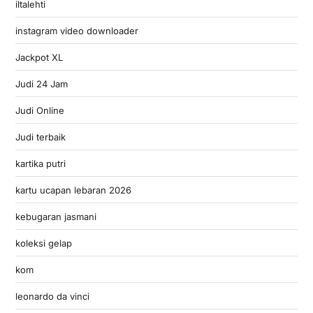
iltalehti
instagram video downloader
Jackpot XL
Judi 24 Jam
Judi Online
Judi terbaik
kartika putri
kartu ucapan lebaran 2026
kebugaran jasmani
koleksi gelap
kom
leonardo da vinci