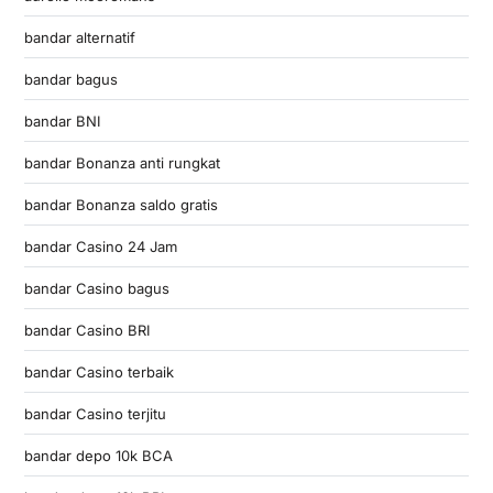
bandar alternatif
bandar bagus
bandar BNI
bandar Bonanza anti rungkat
bandar Bonanza saldo gratis
bandar Casino 24 Jam
bandar Casino bagus
bandar Casino BRI
bandar Casino terbaik
bandar Casino terjitu
bandar depo 10k BCA