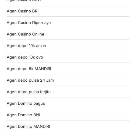
Agen Casino BRI
Agen Casino Dipercaya
Agen Casino Online
Agen depo 10k aman
Agen depo 10k ovo
Agen depo 5k MANDIRI
Agen depo pulsa 24 Jam
Agen depo pulsa terjitu
Agen Domino bagus
Agen Domino BNI
Agen Domino MANDIRI