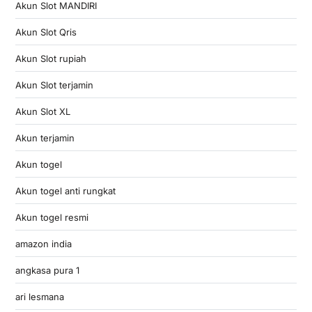
Akun Slot MANDIRI
Akun Slot Qris
Akun Slot rupiah
Akun Slot terjamin
Akun Slot XL
Akun terjamin
Akun togel
Akun togel anti rungkat
Akun togel resmi
amazon india
angkasa pura 1
ari lesmana