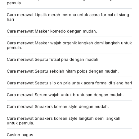
pemula.
Cara merawat Lipstik merah merona untuk acara formal di siang
hari
Cara merawat Masker komedo dengan mudah.
Cara merawat Masker wajah organik langkah demi langkah untuk
pemula.
Cara merawat Sepatu futsal pria dengan mudah.
Cara merawat Sepatu sekolah hitam polos dengan mudah.
Cara merawat Sepatu slip on pria untuk acara formal di siang hari
Cara merawat Serum wajah untuk bruntusan dengan mudah.
Cara merawat Sneakers korean style dengan mudah.
Cara merawat Sneakers korean style langkah demi langkah
untuk pemula.
Casino bagus