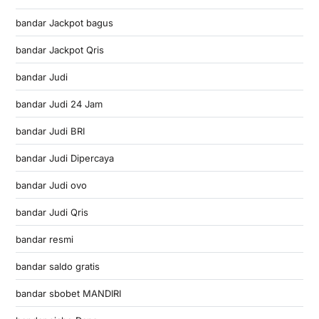
bandar Jackpot bagus
bandar Jackpot Qris
bandar Judi
bandar Judi 24 Jam
bandar Judi BRI
bandar Judi Dipercaya
bandar Judi ovo
bandar Judi Qris
bandar resmi
bandar saldo gratis
bandar sbobet MANDIRI