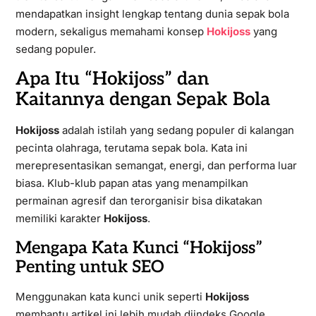
mendapatkan insight lengkap tentang dunia sepak bola
modern, sekaligus memahami konsep
Hokijoss
yang
sedang populer.
Apa Itu “Hokijoss” dan
Kaitannya dengan Sepak Bola
Hokijoss
adalah istilah yang sedang populer di kalangan
pecinta olahraga, terutama sepak bola. Kata ini
merepresentasikan semangat, energi, dan performa luar
biasa. Klub-klub papan atas yang menampilkan
permainan agresif dan terorganisir bisa dikatakan
memiliki karakter
Hokijoss
.
Mengapa Kata Kunci “Hokijoss”
Penting untuk SEO
Menggunakan kata kunci unik seperti
Hokijoss
membantu artikel ini lebih mudah diindeks Google.