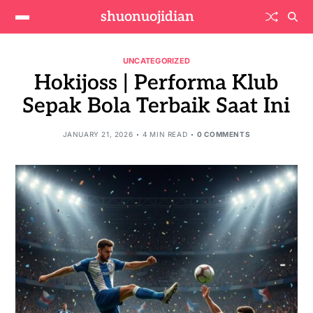
shuonuojidian
UNCATEGORIZED
Hokijoss | Performa Klub
Sepak Bola Terbaik Saat Ini
JANUARY 21, 2026
4 MIN READ
0 COMMENTS