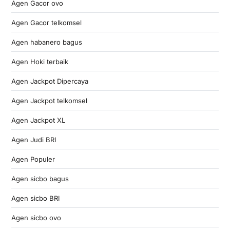
Agen Gacor ovo
Agen Gacor telkomsel
Agen habanero bagus
Agen Hoki terbaik
Agen Jackpot Dipercaya
Agen Jackpot telkomsel
Agen Jackpot XL
Agen Judi BRI
Agen Populer
Agen sicbo bagus
Agen sicbo BRI
Agen sicbo ovo