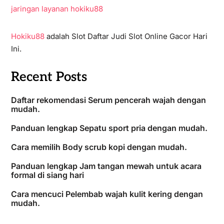
jaringan layanan hokiku88
Hokiku88
adalah Slot Daftar Judi Slot Online Gacor Hari
Ini.
Recent Posts
Daftar rekomendasi Serum pencerah wajah dengan
mudah.
Panduan lengkap Sepatu sport pria dengan mudah.
Cara memilih Body scrub kopi dengan mudah.
Panduan lengkap Jam tangan mewah untuk acara
formal di siang hari
Cara mencuci Pelembab wajah kulit kering dengan
mudah.