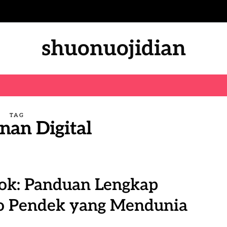
shuonuojidian
TAG
an Digital
Tok: Panduan Lengkap
o Pendek yang Mendunia