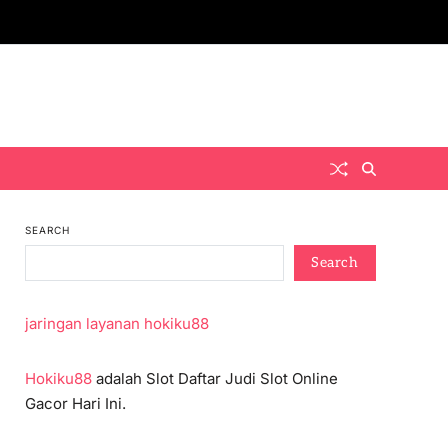
SEARCH
Search
jaringan layanan hokiku88
Hokiku88
adalah Slot Daftar Judi Slot Online
Gacor Hari Ini.