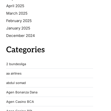
April 2025
March 2025
February 2025
January 2025
December 2024
Categories
2 bundesliga
aa airlines
abdul somad
Agen Bonanza Dana
Agen Casino BCA
Agen Casino BRI