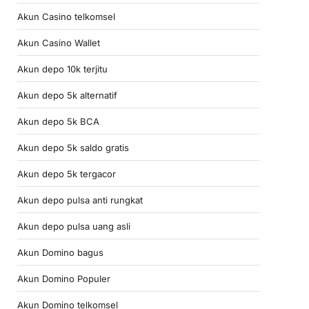
Akun Casino telkomsel
Akun Casino Wallet
Akun depo 10k terjitu
Akun depo 5k alternatif
Akun depo 5k BCA
Akun depo 5k saldo gratis
Akun depo 5k tergacor
Akun depo pulsa anti rungkat
Akun depo pulsa uang asli
Akun Domino bagus
Akun Domino Populer
Akun Domino telkomsel