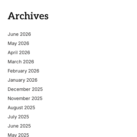
Archives
June 2026
May 2026
April 2026
March 2026
February 2026
January 2026
December 2025
November 2025
August 2025
July 2025
June 2025
May 2025