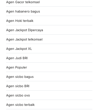
Agen Gacor telkomsel
Agen habanero bagus
Agen Hoki terbaik
Agen Jackpot Dipercaya
Agen Jackpot telkomsel
Agen Jackpot XL
Agen Judi BRI
Agen Populer
Agen sicbo bagus
Agen sicbo BRI
Agen sicbo ovo
Agen sicbo terbaik