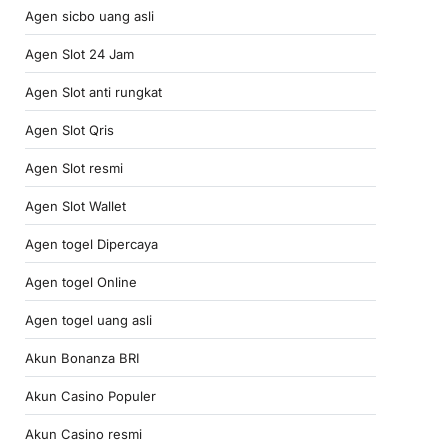
Agen sicbo uang asli
Agen Slot 24 Jam
Agen Slot anti rungkat
Agen Slot Qris
Agen Slot resmi
Agen Slot Wallet
Agen togel Dipercaya
Agen togel Online
Agen togel uang asli
Akun Bonanza BRI
Akun Casino Populer
Akun Casino resmi