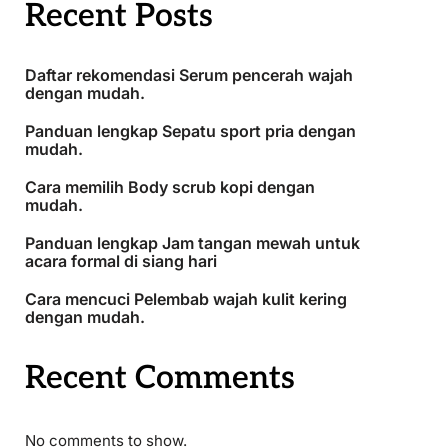
Recent Posts
Daftar rekomendasi Serum pencerah wajah
dengan mudah.
Panduan lengkap Sepatu sport pria dengan
mudah.
Cara memilih Body scrub kopi dengan
mudah.
Panduan lengkap Jam tangan mewah untuk
acara formal di siang hari
Cara mencuci Pelembab wajah kulit kering
dengan mudah.
Recent Comments
No comments to show.