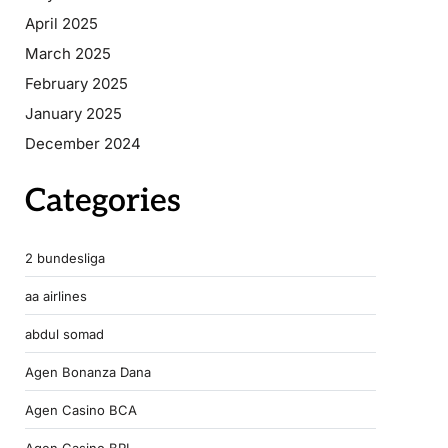
April 2025
March 2025
February 2025
January 2025
December 2024
Categories
2 bundesliga
aa airlines
abdul somad
Agen Bonanza Dana
Agen Casino BCA
Agen Casino BRI