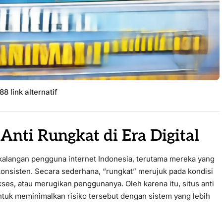
8 link alternatif
nti Rungkat di Era Digital
i kalangan pengguna internet Indonesia, terutama mereka yang
 konsisten. Secara sederhana, “rungkat” merujuk pada kondisi
kses, atau merugikan penggunanya. Oleh karena itu, situs anti
ntuk meminimalkan risiko tersebut dengan sistem yang lebih