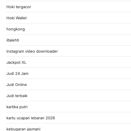
Hoki tergacor
Hoki Wallet
hongkong
iltalehti
instagram video downloader
Jackpot XL
Judi 24 Jam
Judi Online
Judi terbaik
kartika putri
kartu ucapan lebaran 2026
kebugaran jasmani