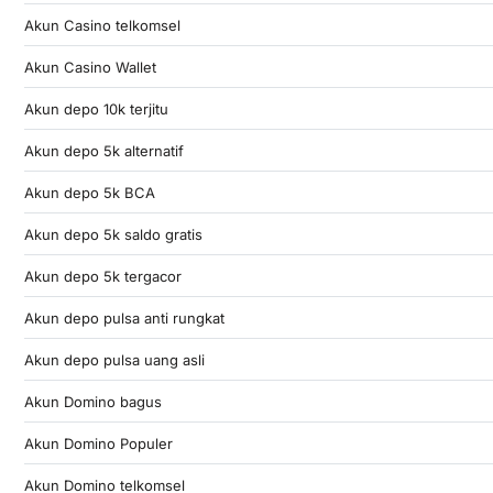
Akun Casino telkomsel
Akun Casino Wallet
Akun depo 10k terjitu
Akun depo 5k alternatif
Akun depo 5k BCA
Akun depo 5k saldo gratis
Akun depo 5k tergacor
Akun depo pulsa anti rungkat
Akun depo pulsa uang asli
Akun Domino bagus
Akun Domino Populer
Akun Domino telkomsel