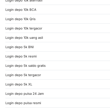
Login depo 10k alternatif
Login depo 10k BCA
Login depo 10k Qris
Login depo 10k tergacor
Login depo 10k uang asli
Login depo 5k BNI
Login depo 5k resmi
Login depo 5k saldo gratis
Login depo 5k tergacor
Login depo 5k XL
Login depo pulsa 24 Jam
Login depo pulsa resmi