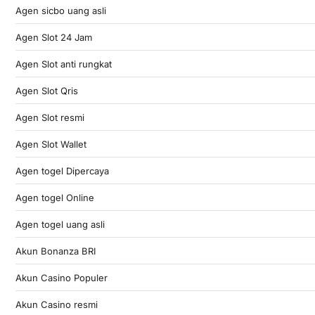
Agen sicbo uang asli
Agen Slot 24 Jam
Agen Slot anti rungkat
Agen Slot Qris
Agen Slot resmi
Agen Slot Wallet
Agen togel Dipercaya
Agen togel Online
Agen togel uang asli
Akun Bonanza BRI
Akun Casino Populer
Akun Casino resmi