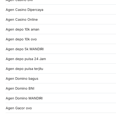
Agen Casino Dipercaya
Agen Casino Online
Agen depo 10k aman
Agen depo 10k ovo
Agen depo 5k MANDIRI
Agen depo pulsa 24 Jam
Agen depo pulsa terjitu
Agen Domino bagus
Agen Domino BNI
Agen Domino MANDIRI
Agen Gacor ovo