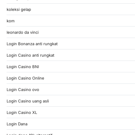
koleksi gelap
kom
leonardo da vinci
Login Bonanza anti rungkat
Login Casino anti rungkat
Login Casino BNI
Login Casino Online
Login Casino ovo
Login Casino uang asli
Login Casino XL
Login Dana