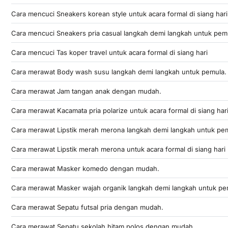
Cara mencuci Sneakers korean style untuk acara formal di siang hari
Cara mencuci Sneakers pria casual langkah demi langkah untuk pem
Cara mencuci Tas koper travel untuk acara formal di siang hari
Cara merawat Body wash susu langkah demi langkah untuk pemula.
Cara merawat Jam tangan anak dengan mudah.
Cara merawat Kacamata pria polarize untuk acara formal di siang har
Cara merawat Lipstik merah merona langkah demi langkah untuk pem
Cara merawat Lipstik merah merona untuk acara formal di siang hari
Cara merawat Masker komedo dengan mudah.
Cara merawat Masker wajah organik langkah demi langkah untuk pe
Cara merawat Sepatu futsal pria dengan mudah.
Cara merawat Sepatu sekolah hitam polos dengan mudah.