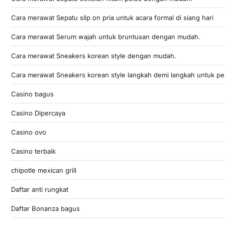
Cara merawat Sepatu slip on pria untuk acara formal di siang hari
Cara merawat Serum wajah untuk bruntusan dengan mudah.
Cara merawat Sneakers korean style dengan mudah.
Cara merawat Sneakers korean style langkah demi langkah untuk pe
Casino bagus
Casino Dipercaya
Casino ovo
Casino terbaik
chipotle mexican grill
Daftar anti rungkat
Daftar Bonanza bagus