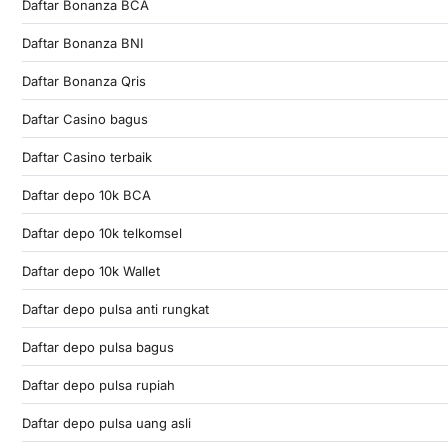
Daftar Bonanza BCA
Daftar Bonanza BNI
Daftar Bonanza Qris
Daftar Casino bagus
Daftar Casino terbaik
Daftar depo 10k BCA
Daftar depo 10k telkomsel
Daftar depo 10k Wallet
Daftar depo pulsa anti rungkat
Daftar depo pulsa bagus
Daftar depo pulsa rupiah
Daftar depo pulsa uang asli