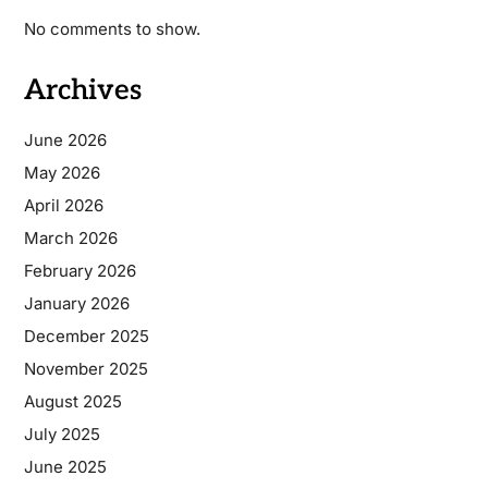
No comments to show.
Archives
June 2026
May 2026
April 2026
March 2026
February 2026
January 2026
December 2025
November 2025
August 2025
July 2025
June 2025