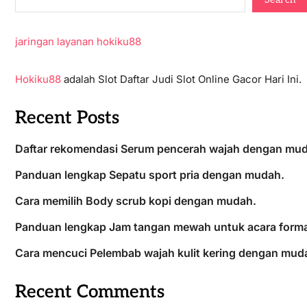
jaringan layanan hokiku88
Hokiku88
adalah Slot Daftar Judi Slot Online Gacor Hari Ini.
Recent Posts
Daftar rekomendasi Serum pencerah wajah dengan mu
Panduan lengkap Sepatu sport pria dengan mudah.
Cara memilih Body scrub kopi dengan mudah.
Panduan lengkap Jam tangan mewah untuk acara formal 
Cara mencuci Pelembab wajah kulit kering dengan mud
Recent Comments