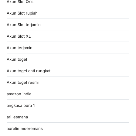
Akun Slot Qris
Akun Slot rupiah
Akun Slot terjamin
Akun Slot XL
Akun terjamin
Akun togel
Akun togel anti rungkat
Akun togel resmi
amazon india
angkasa pura 1
ari lesmana
aurelie moeremans