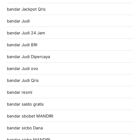
bandar Jackpot Qris
bandar Judi
bandar Judi 24 Jam
bandar Judi BRI
bandar Judi Dipercaya
bandar Judi ovo
bandar Judi Qris
bandar resmi
bandar saldo gratis
bandar sbobet MANDIRI
bandar sicbo Dana
bandar sicbo MANDIRI