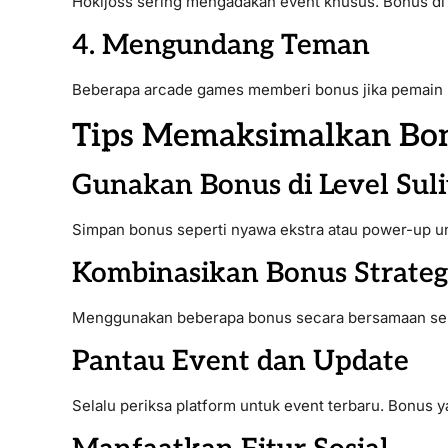
Hokijoss sering mengadakan event khusus. Bonus di e
4. Mengundang Teman
Beberapa arcade games memberi bonus jika pemain m
Tips Memaksimalkan Bo
Gunakan Bonus di Level Suli
Simpan bonus seperti nyawa ekstra atau power-up un
Kombinasikan Bonus Strateg
Menggunakan beberapa bonus secara bersamaan sering
Pantau Event dan Update
Selalu periksa platform untuk event terbaru. Bonus y