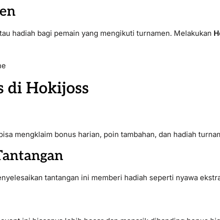
men
atau hadiah bagi pemain yang mengikuti turnamen. Melakukan
H
 di Hokijoss
 bisa mengklaim bonus harian, poin tambahan, dan hadiah turna
 Tantangan
nyelesaikan tantangan ini memberi hadiah seperti nyawa ekstra