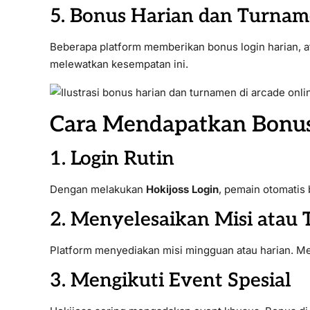
5. Bonus Harian dan Turna
Beberapa platform memberikan bonus login harian, 
melewatkan kesempatan ini.
Cara Mendapatkan Bonus
1. Login Rutin
Dengan melakukan
Hokijoss Login
, pemain otomatis
2. Menyelesaikan Misi atau
Platform menyediakan misi mingguan atau harian. Me
3. Mengikuti Event Spesial