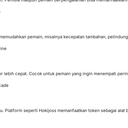
mudahkan pemain, misalnya kecepatan tambahan, pelindung 
ebih cepat. Cocok untuk pemain yang ingin menempati peringk
 Platform seperti Hokijoss memanfaatkan token sebagai alat be