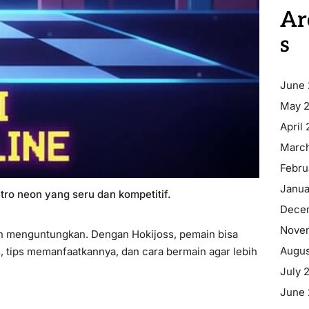
Ar
s
June
May 
April
Marc
Febru
Janua
ro neon yang seru dan kompetitif.
Dece
Nove
n menguntungkan. Dengan Hokijoss, pemain bisa
Augus
s, tips memanfaatkannya, dan cara bermain agar lebih
July 
June