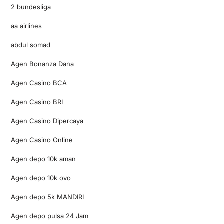
2 bundesliga
aa airlines
abdul somad
Agen Bonanza Dana
Agen Casino BCA
Agen Casino BRI
Agen Casino Dipercaya
Agen Casino Online
Agen depo 10k aman
Agen depo 10k ovo
Agen depo 5k MANDIRI
Agen depo pulsa 24 Jam