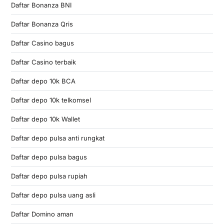
Daftar Bonanza BNI
Daftar Bonanza Qris
Daftar Casino bagus
Daftar Casino terbaik
Daftar depo 10k BCA
Daftar depo 10k telkomsel
Daftar depo 10k Wallet
Daftar depo pulsa anti rungkat
Daftar depo pulsa bagus
Daftar depo pulsa rupiah
Daftar depo pulsa uang asli
Daftar Domino aman