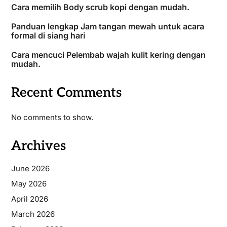
Cara memilih Body scrub kopi dengan mudah.
Panduan lengkap Jam tangan mewah untuk acara
formal di siang hari
Cara mencuci Pelembab wajah kulit kering dengan
mudah.
Recent Comments
No comments to show.
Archives
June 2026
May 2026
April 2026
March 2026