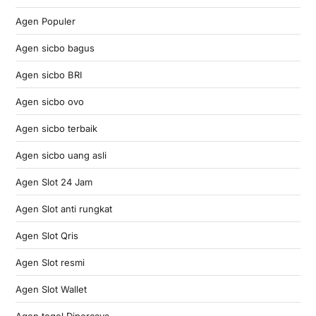
Agen Populer
Agen sicbo bagus
Agen sicbo BRI
Agen sicbo ovo
Agen sicbo terbaik
Agen sicbo uang asli
Agen Slot 24 Jam
Agen Slot anti rungkat
Agen Slot Qris
Agen Slot resmi
Agen Slot Wallet
Agen togel Dipercaya