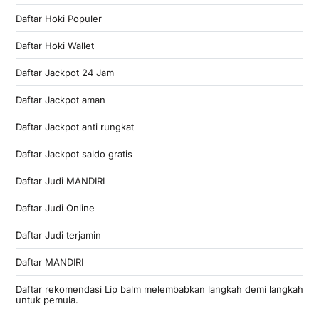
Daftar Hoki Populer
Daftar Hoki Wallet
Daftar Jackpot 24 Jam
Daftar Jackpot aman
Daftar Jackpot anti rungkat
Daftar Jackpot saldo gratis
Daftar Judi MANDIRI
Daftar Judi Online
Daftar Judi terjamin
Daftar MANDIRI
Daftar rekomendasi Lip balm melembabkan langkah demi langkah
untuk pemula.