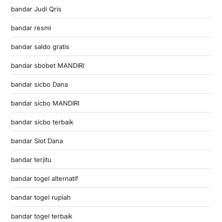
bandar Judi Qris
bandar resmi
bandar saldo gratis
bandar sbobet MANDIRI
bandar sicbo Dana
bandar sicbo MANDIRI
bandar sicbo terbaik
bandar Slot Dana
bandar terjitu
bandar togel alternatif
bandar togel rupiah
bandar togel terbaik