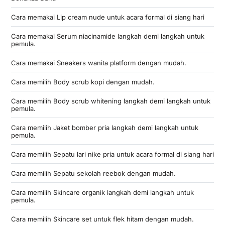
Cara memakai Lip cream nude untuk acara formal di siang hari
Cara memakai Serum niacinamide langkah demi langkah untuk
pemula.
Cara memakai Sneakers wanita platform dengan mudah.
Cara memilih Body scrub kopi dengan mudah.
Cara memilih Body scrub whitening langkah demi langkah untuk
pemula.
Cara memilih Jaket bomber pria langkah demi langkah untuk
pemula.
Cara memilih Sepatu lari nike pria untuk acara formal di siang hari
Cara memilih Sepatu sekolah reebok dengan mudah.
Cara memilih Skincare organik langkah demi langkah untuk
pemula.
Cara memilih Skincare set untuk flek hitam dengan mudah.