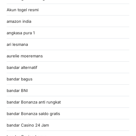
Akun togel resmi
amazon india
angkasa pura 1
ari lesmana
aurelie moeremans
bandar alternatif
bandar bagus
bandar BNI
bandar Bonanza anti rungkat
bandar Bonanza saldo gratis
bandar Casino 24 Jam