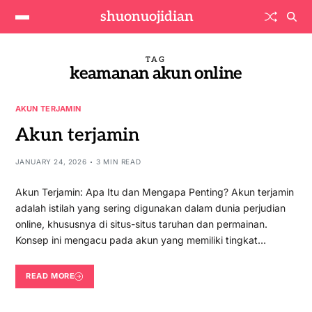
shuonuojidian
TAG
keamanan akun online
AKUN TERJAMIN
Akun terjamin
JANUARY 24, 2026
3 MIN READ
Akun Terjamin: Apa Itu dan Mengapa Penting? Akun terjamin
adalah istilah yang sering digunakan dalam dunia perjudian
online, khususnya di situs-situs taruhan dan permainan.
Konsep ini mengacu pada akun yang memiliki tingkat…
READ MORE