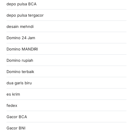
depo pulsa BCA
depo pulsa tergacor
desain mehndi
Domino 24 Jam
Domino MANDIRI
Domino rupiah
Domino terbaik
dua garis biru
es krim
fedex
Gacor BCA
Gacor BNI