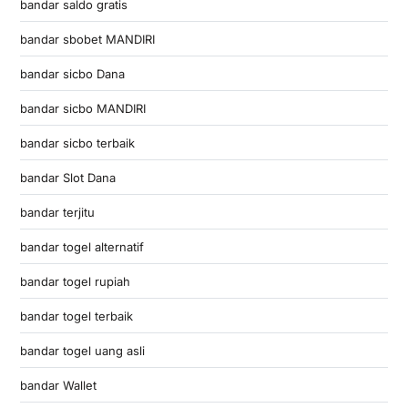
bandar saldo gratis
bandar sbobet MANDIRI
bandar sicbo Dana
bandar sicbo MANDIRI
bandar sicbo terbaik
bandar Slot Dana
bandar terjitu
bandar togel alternatif
bandar togel rupiah
bandar togel terbaik
bandar togel uang asli
bandar Wallet