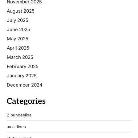
November 2025
August 2025
July 2025
June 2025
May 2025
April 2025
March 2025
February 2025
January 2025
December 2024
Categories
2 bundesliga
aa airlines