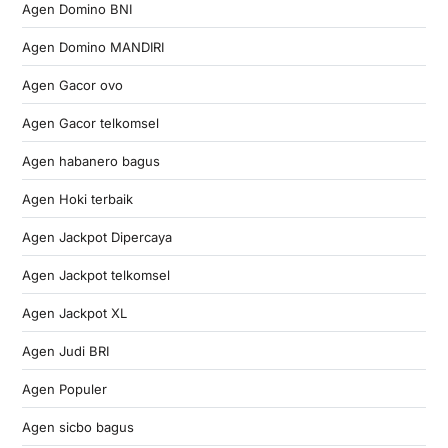
Agen Domino BNI
Agen Domino MANDIRI
Agen Gacor ovo
Agen Gacor telkomsel
Agen habanero bagus
Agen Hoki terbaik
Agen Jackpot Dipercaya
Agen Jackpot telkomsel
Agen Jackpot XL
Agen Judi BRI
Agen Populer
Agen sicbo bagus