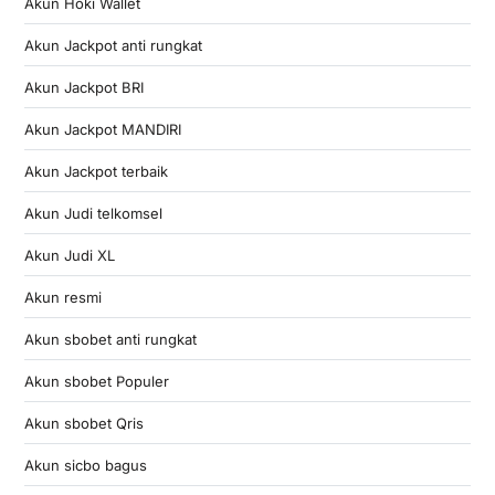
Akun Hoki Wallet
Akun Jackpot anti rungkat
Akun Jackpot BRI
Akun Jackpot MANDIRI
Akun Jackpot terbaik
Akun Judi telkomsel
Akun Judi XL
Akun resmi
Akun sbobet anti rungkat
Akun sbobet Populer
Akun sbobet Qris
Akun sicbo bagus