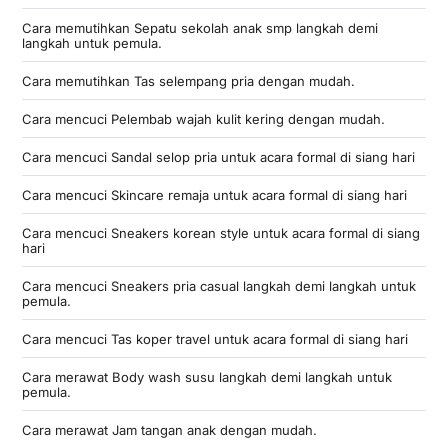
Cara memutihkan Sepatu sekolah anak smp langkah demi
langkah untuk pemula.
Cara memutihkan Tas selempang pria dengan mudah.
Cara mencuci Pelembab wajah kulit kering dengan mudah.
Cara mencuci Sandal selop pria untuk acara formal di siang hari
Cara mencuci Skincare remaja untuk acara formal di siang hari
Cara mencuci Sneakers korean style untuk acara formal di siang
hari
Cara mencuci Sneakers pria casual langkah demi langkah untuk
pemula.
Cara mencuci Tas koper travel untuk acara formal di siang hari
Cara merawat Body wash susu langkah demi langkah untuk
pemula.
Cara merawat Jam tangan anak dengan mudah.