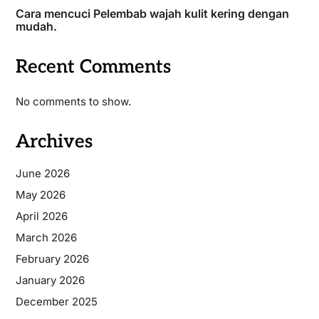
Cara mencuci Pelembab wajah kulit kering dengan
mudah.
Recent Comments
No comments to show.
Archives
June 2026
May 2026
April 2026
March 2026
February 2026
January 2026
December 2025