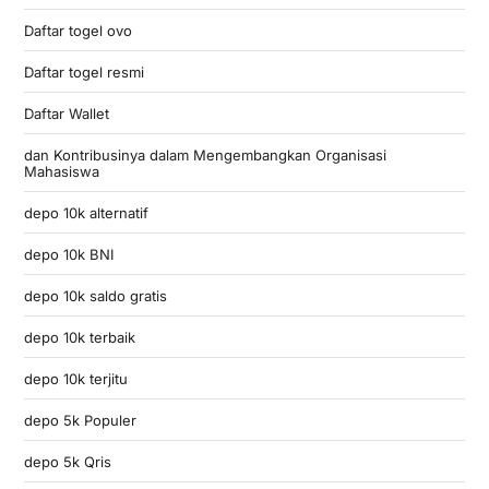
Daftar togel ovo
Daftar togel resmi
Daftar Wallet
dan Kontribusinya dalam Mengembangkan Organisasi
Mahasiswa
depo 10k alternatif
depo 10k BNI
depo 10k saldo gratis
depo 10k terbaik
depo 10k terjitu
depo 5k Populer
depo 5k Qris