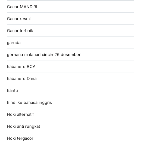
Gacor MANDIRI
Gacor resmi
Gacor terbaik
garuda
gerhana matahari cincin 26 desember
habanero BCA
habanero Dana
hantu
hindi ke bahasa inggris
Hoki alternatif
Hoki anti rungkat
Hoki tergacor