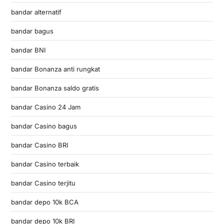
bandar alternatif
bandar bagus
bandar BNI
bandar Bonanza anti rungkat
bandar Bonanza saldo gratis
bandar Casino 24 Jam
bandar Casino bagus
bandar Casino BRI
bandar Casino terbaik
bandar Casino terjitu
bandar depo 10k BCA
bandar depo 10k BRI