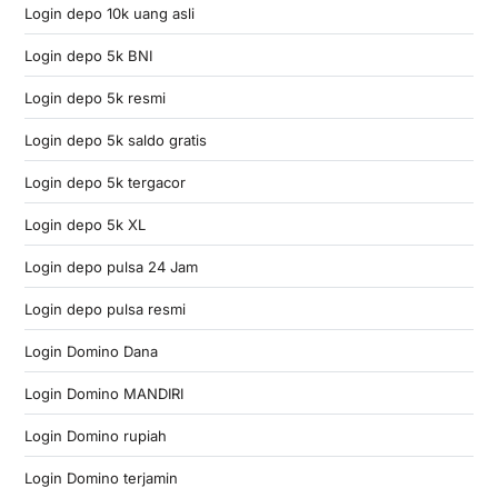
Login depo 10k uang asli
Login depo 5k BNI
Login depo 5k resmi
Login depo 5k saldo gratis
Login depo 5k tergacor
Login depo 5k XL
Login depo pulsa 24 Jam
Login depo pulsa resmi
Login Domino Dana
Login Domino MANDIRI
Login Domino rupiah
Login Domino terjamin