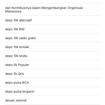
dan Kontribusinya dalam Mengembangkan Organisasi
Mahasiswa
depo 10k alternatif
depo 10k BNI
depo 10k saldo gratis
depo 10k terbaik
depo 10k terjitu
depo 5k Populer
depo 5k Qris
depo pulsa BCA
depo pulsa tergacor
desain mehndi