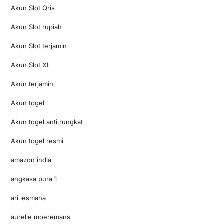
Akun Slot Qris
Akun Slot rupiah
Akun Slot terjamin
Akun Slot XL
Akun terjamin
Akun togel
Akun togel anti rungkat
Akun togel resmi
amazon india
angkasa pura 1
ari lesmana
aurelie moeremans