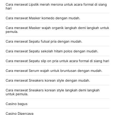
Cara merawat Lipstik merah merona untuk acara formal di siang
hari
Cara merawat Masker komedo dengan mudah.
Cara merawat Masker wajah organik langkah demi langkah untuk
pemula.
Cara merawat Sepatu futsal pria dengan mudah.
Cara merawat Sepatu sekolah hitam polos dengan mudah.
Cara merawat Sepatu slip on pria untuk acara formal di siang hari
Cara merawat Serum wajah untuk bruntusan dengan mudah.
Cara merawat Sneakers korean style dengan mudah.
Cara merawat Sneakers korean style langkah demi langkah
untuk pemula.
Casino bagus
Casino Dipercaya