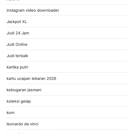
instagram video downloader
Jackpot XL
Judi 24 Jam
Judi Online
Judi terbaik
kartika putri
kartu ucapan lebaran 2026
kebugaran jasmani
koleksi gelap
kom
leonardo da vinci