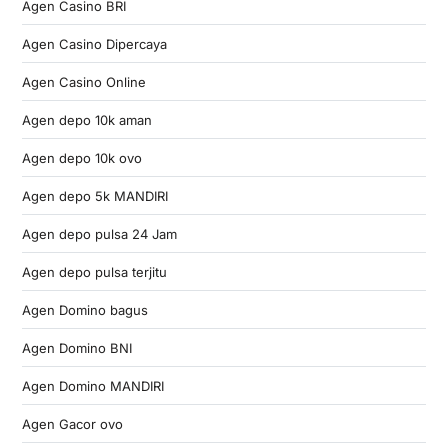
Agen Casino BRI
Agen Casino Dipercaya
Agen Casino Online
Agen depo 10k aman
Agen depo 10k ovo
Agen depo 5k MANDIRI
Agen depo pulsa 24 Jam
Agen depo pulsa terjitu
Agen Domino bagus
Agen Domino BNI
Agen Domino MANDIRI
Agen Gacor ovo