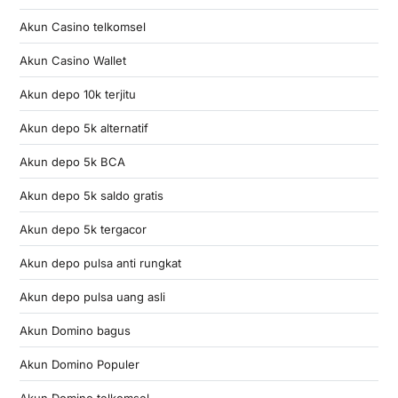
Akun Casino telkomsel
Akun Casino Wallet
Akun depo 10k terjitu
Akun depo 5k alternatif
Akun depo 5k BCA
Akun depo 5k saldo gratis
Akun depo 5k tergacor
Akun depo pulsa anti rungkat
Akun depo pulsa uang asli
Akun Domino bagus
Akun Domino Populer
Akun Domino telkomsel