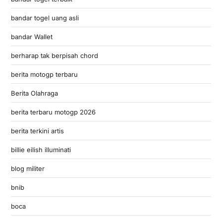
bandar togel uang asli
bandar Wallet
berharap tak berpisah chord
berita motogp terbaru
Berita Olahraga
berita terbaru motogp 2026
berita terkini artis
billie eilish illuminati
blog militer
bnib
boca