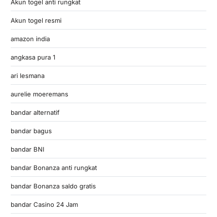
Akun togel anti rungkat
Akun togel resmi
amazon india
angkasa pura 1
ari lesmana
aurelie moeremans
bandar alternatif
bandar bagus
bandar BNI
bandar Bonanza anti rungkat
bandar Bonanza saldo gratis
bandar Casino 24 Jam