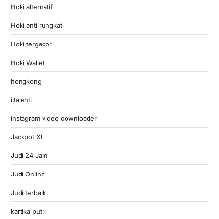
Hoki alternatif
Hoki anti rungkat
Hoki tergacor
Hoki Wallet
hongkong
iltalehti
instagram video downloader
Jackpot XL
Judi 24 Jam
Judi Online
Judi terbaik
kartika putri