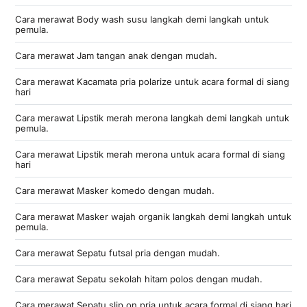
Cara merawat Body wash susu langkah demi langkah untuk
pemula.
Cara merawat Jam tangan anak dengan mudah.
Cara merawat Kacamata pria polarize untuk acara formal di siang
hari
Cara merawat Lipstik merah merona langkah demi langkah untuk
pemula.
Cara merawat Lipstik merah merona untuk acara formal di siang
hari
Cara merawat Masker komedo dengan mudah.
Cara merawat Masker wajah organik langkah demi langkah untuk
pemula.
Cara merawat Sepatu futsal pria dengan mudah.
Cara merawat Sepatu sekolah hitam polos dengan mudah.
Cara merawat Sepatu slip on pria untuk acara formal di siang hari