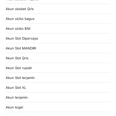
Akun sbobet Qris
Akun sicbo bagus
Akun sicbo BNI
Akun Slot Dipercaya
Akun Slot MANDIRI
Akun Slot Qris
Akun Slot rupiah
Akun Slot terjamin
Akun Slot XL
Akun terjamin
Akun togel