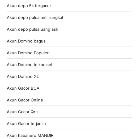
Akun depo 5k tergacor
Akun depo pulsa anti rungkat
Akun depo pulsa uang asli
Akun Domino bagus
Akun Domino Populer
Akun Domino telkomsel
Akun Domino XL
Akun Gacor BCA
Akun Gacor Online
Akun Gacor Qris
Akun Gacor terjamin
Akun habanero MANDIRI