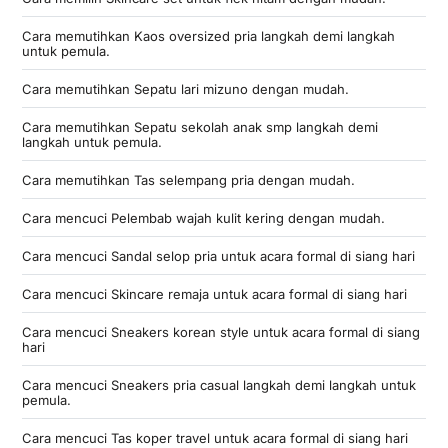
Cara memutihkan Kaos oversized pria langkah demi langkah
untuk pemula.
Cara memutihkan Sepatu lari mizuno dengan mudah.
Cara memutihkan Sepatu sekolah anak smp langkah demi
langkah untuk pemula.
Cara memutihkan Tas selempang pria dengan mudah.
Cara mencuci Pelembab wajah kulit kering dengan mudah.
Cara mencuci Sandal selop pria untuk acara formal di siang hari
Cara mencuci Skincare remaja untuk acara formal di siang hari
Cara mencuci Sneakers korean style untuk acara formal di siang
hari
Cara mencuci Sneakers pria casual langkah demi langkah untuk
pemula.
Cara mencuci Tas koper travel untuk acara formal di siang hari