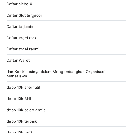
Daftar sicbo XL
Daftar Slot tergacor
Daftar terjamin
Daftar togel ovo
Daftar togel resmi
Daftar Wallet
dan Kontribusinya dalam Mengembangkan Organisasi
Mahasiswa
depo 10k alternatif
depo 10k BNI
depo 10k saldo gratis
depo 10k terbaik
depo 10k terjitu