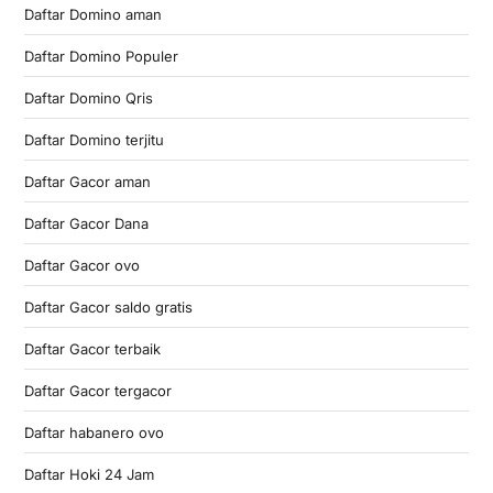
Daftar Domino aman
Daftar Domino Populer
Daftar Domino Qris
Daftar Domino terjitu
Daftar Gacor aman
Daftar Gacor Dana
Daftar Gacor ovo
Daftar Gacor saldo gratis
Daftar Gacor terbaik
Daftar Gacor tergacor
Daftar habanero ovo
Daftar Hoki 24 Jam