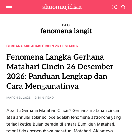
shuonuojidian
TAG
fenomena langit
GERHANA MATAHARI CINCIN 26 DESEMBER
Fenomena Langka Gerhana
Matahari Cincin 26 Desember
2026: Panduan Lengkap dan
Cara Mengamatinya
MARCH 8, 2026
3 MIN READ
Apa Itu Gerhana Matahari Cincin? Gerhana matahari cincin
atau annular solar eclipse adalah fenomena astronomi yang
terjadi ketika Bulan berada di antara Bumi dan Matahari,
tetapi tidak sepenuhnya menutupi Matahari. Akibatnya,