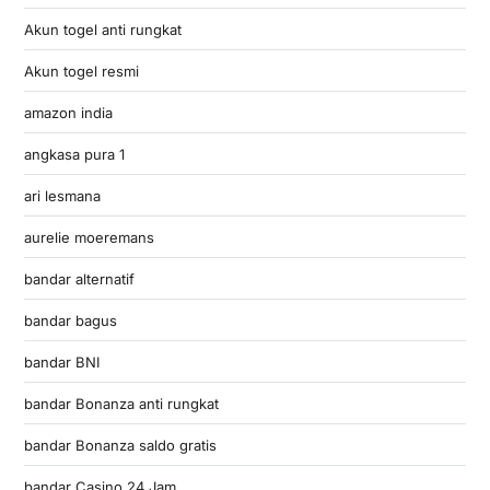
Akun togel anti rungkat
Akun togel resmi
amazon india
angkasa pura 1
ari lesmana
aurelie moeremans
bandar alternatif
bandar bagus
bandar BNI
bandar Bonanza anti rungkat
bandar Bonanza saldo gratis
bandar Casino 24 Jam