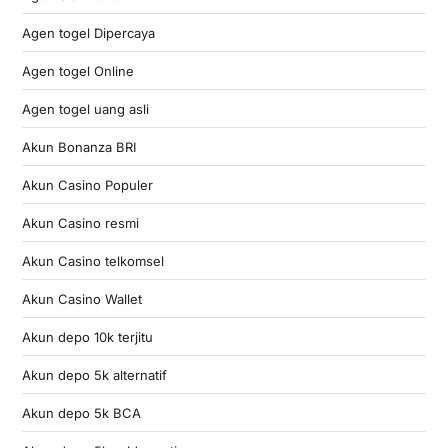
Agen togel Dipercaya
Agen togel Online
Agen togel uang asli
Akun Bonanza BRI
Akun Casino Populer
Akun Casino resmi
Akun Casino telkomsel
Akun Casino Wallet
Akun depo 10k terjitu
Akun depo 5k alternatif
Akun depo 5k BCA