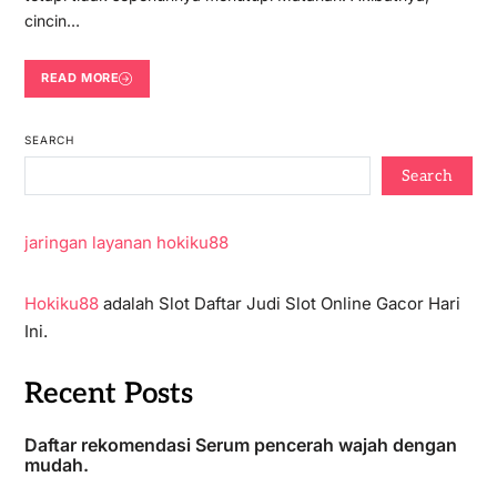
cincin…
READ MORE
SEARCH
Search
jaringan layanan hokiku88
Hokiku88
adalah Slot Daftar Judi Slot Online Gacor Hari
Ini.
Recent Posts
Daftar rekomendasi Serum pencerah wajah dengan
mudah.