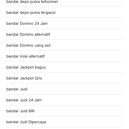
bandar depo pulsa telkomsel
bandar depo pulsa tergacor
bandar Domino 24 Jam
bandar Domino alternatif
bandar Domino uang asli
bandar Hoki alternatif
bandar Jackpot bagus
bandar Jackpot Qris
bandar Judi
bandar Judi 24 Jam
bandar Judi BRI
bandar Judi Dipercaya