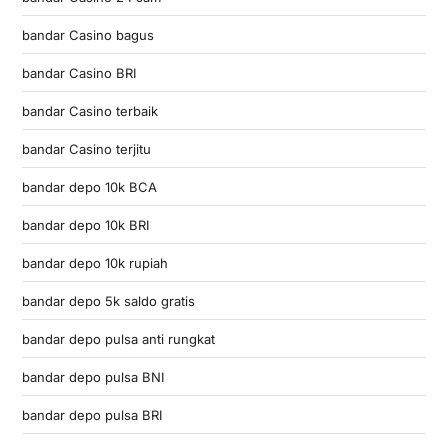
bandar Casino bagus
bandar Casino BRI
bandar Casino terbaik
bandar Casino terjitu
bandar depo 10k BCA
bandar depo 10k BRI
bandar depo 10k rupiah
bandar depo 5k saldo gratis
bandar depo pulsa anti rungkat
bandar depo pulsa BNI
bandar depo pulsa BRI