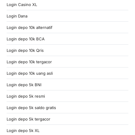
Login Casino XL
Login Dana
Login depo 10k alternatif
Login depo 10k BCA
Login depo 10k Qris
Login depo 10k tergacor
Login depo 10k uang asli
Login depo 5k BNI
Login depo 5k resmi
Login depo 5k saldo gratis
Login depo 5k tergacor
Login depo 5k XL