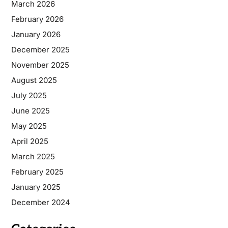
March 2026
February 2026
January 2026
December 2025
November 2025
August 2025
July 2025
June 2025
May 2025
April 2025
March 2025
February 2025
January 2025
December 2024