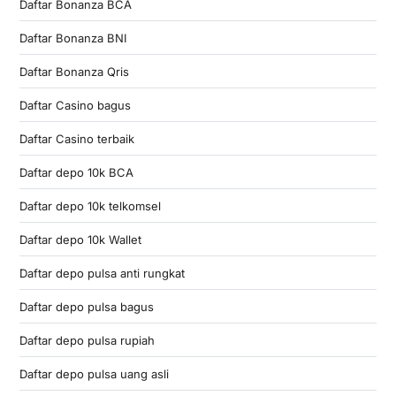
Daftar Bonanza BCA
Daftar Bonanza BNI
Daftar Bonanza Qris
Daftar Casino bagus
Daftar Casino terbaik
Daftar depo 10k BCA
Daftar depo 10k telkomsel
Daftar depo 10k Wallet
Daftar depo pulsa anti rungkat
Daftar depo pulsa bagus
Daftar depo pulsa rupiah
Daftar depo pulsa uang asli