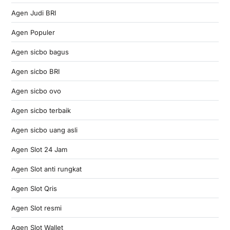
Agen Judi BRI
Agen Populer
Agen sicbo bagus
Agen sicbo BRI
Agen sicbo ovo
Agen sicbo terbaik
Agen sicbo uang asli
Agen Slot 24 Jam
Agen Slot anti rungkat
Agen Slot Qris
Agen Slot resmi
Agen Slot Wallet