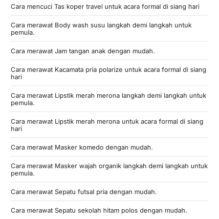
Cara mencuci Tas koper travel untuk acara formal di siang hari
Cara merawat Body wash susu langkah demi langkah untuk
pemula.
Cara merawat Jam tangan anak dengan mudah.
Cara merawat Kacamata pria polarize untuk acara formal di siang
hari
Cara merawat Lipstik merah merona langkah demi langkah untuk
pemula.
Cara merawat Lipstik merah merona untuk acara formal di siang
hari
Cara merawat Masker komedo dengan mudah.
Cara merawat Masker wajah organik langkah demi langkah untuk
pemula.
Cara merawat Sepatu futsal pria dengan mudah.
Cara merawat Sepatu sekolah hitam polos dengan mudah.