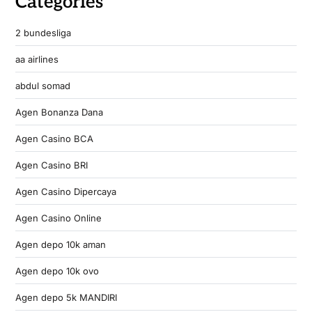
Categories
2 bundesliga
aa airlines
abdul somad
Agen Bonanza Dana
Agen Casino BCA
Agen Casino BRI
Agen Casino Dipercaya
Agen Casino Online
Agen depo 10k aman
Agen depo 10k ovo
Agen depo 5k MANDIRI