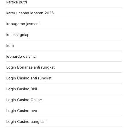
kartika putri
kartu ucapan lebaran 2026
kebugaran jasmani
koleksi gelap
kom
leonardo da vinci
Login Bonanza anti rungkat
Login Casino anti rungkat
Login Casino BNI
Login Casino Online
Login Casino ovo
Login Casino uang asli