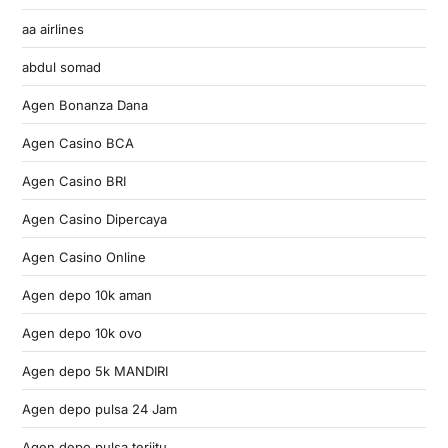
aa airlines
abdul somad
Agen Bonanza Dana
Agen Casino BCA
Agen Casino BRI
Agen Casino Dipercaya
Agen Casino Online
Agen depo 10k aman
Agen depo 10k ovo
Agen depo 5k MANDIRI
Agen depo pulsa 24 Jam
Agen depo pulsa terjitu