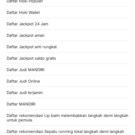
Daftar Hoki Populer
Daftar Hoki Wallet
Daftar Jackpot 24 Jam
Daftar Jackpot aman
Daftar Jackpot anti rungkat
Daftar Jackpot saldo gratis
Daftar Judi MANDIRI
Daftar Judi Online
Daftar Judi terjamin
Daftar MANDIRI
Daftar rekomendasi Lip balm melembabkan langkah demi langkah
untuk pemula.
Daftar rekomendasi Sepatu running lokal langkah demi langkah