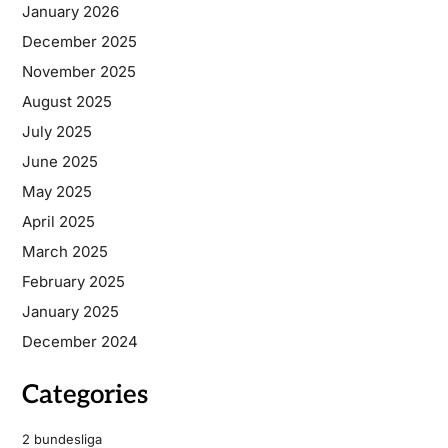
January 2026
December 2025
November 2025
August 2025
July 2025
June 2025
May 2025
April 2025
March 2025
February 2025
January 2025
December 2024
Categories
2 bundesliga