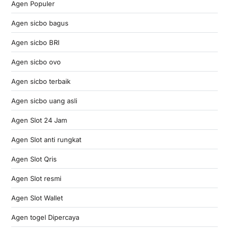
Agen Populer
Agen sicbo bagus
Agen sicbo BRI
Agen sicbo ovo
Agen sicbo terbaik
Agen sicbo uang asli
Agen Slot 24 Jam
Agen Slot anti rungkat
Agen Slot Qris
Agen Slot resmi
Agen Slot Wallet
Agen togel Dipercaya