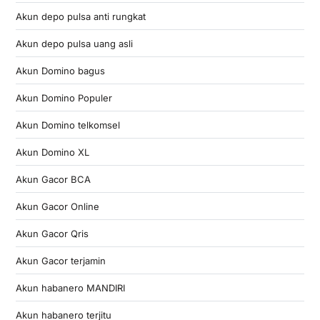
Akun depo pulsa anti rungkat
Akun depo pulsa uang asli
Akun Domino bagus
Akun Domino Populer
Akun Domino telkomsel
Akun Domino XL
Akun Gacor BCA
Akun Gacor Online
Akun Gacor Qris
Akun Gacor terjamin
Akun habanero MANDIRI
Akun habanero terjitu