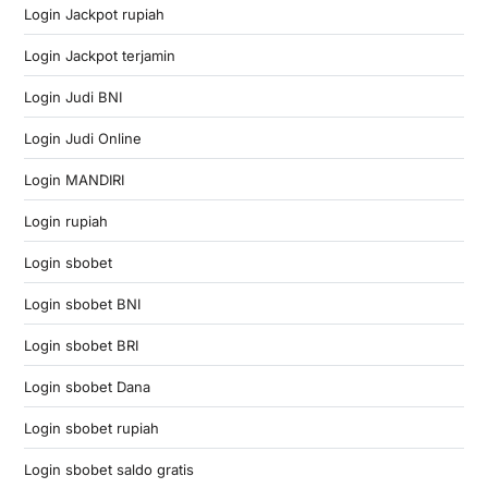
Login Jackpot rupiah
Login Jackpot terjamin
Login Judi BNI
Login Judi Online
Login MANDIRI
Login rupiah
Login sbobet
Login sbobet BNI
Login sbobet BRI
Login sbobet Dana
Login sbobet rupiah
Login sbobet saldo gratis