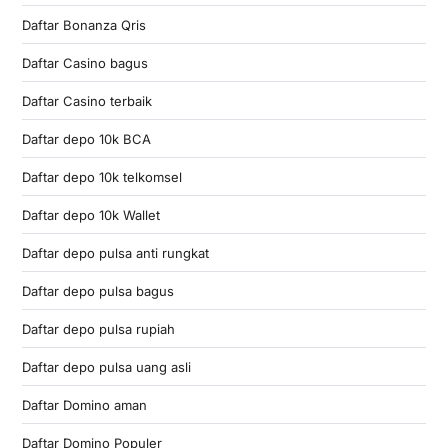
Daftar Bonanza Qris
Daftar Casino bagus
Daftar Casino terbaik
Daftar depo 10k BCA
Daftar depo 10k telkomsel
Daftar depo 10k Wallet
Daftar depo pulsa anti rungkat
Daftar depo pulsa bagus
Daftar depo pulsa rupiah
Daftar depo pulsa uang asli
Daftar Domino aman
Daftar Domino Populer