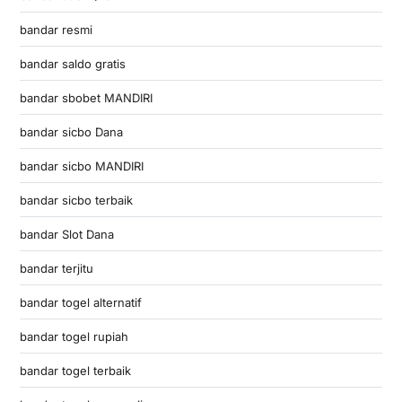
bandar resmi
bandar saldo gratis
bandar sbobet MANDIRI
bandar sicbo Dana
bandar sicbo MANDIRI
bandar sicbo terbaik
bandar Slot Dana
bandar terjitu
bandar togel alternatif
bandar togel rupiah
bandar togel terbaik