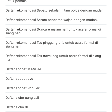
untuk pemula.
Daftar rekomendasi Sepatu sekolah hitam polos dengan mudah.
Daftar rekomendasi Serum pencerah wajah dengan mudah.
Daftar rekomendasi Skincare malam hari untuk acara formal di
siang hari
Daftar rekomendasi Tas pinggang pria untuk acara formal di
siang hari
Daftar rekomendasi Tas travel bag untuk acara formal di siang
hari
Daftar sbobet MANDIRI
Daftar sbobet ovo
Daftar sbobet Populer
Daftar sicbo uang asli
Daftar sicbo XL