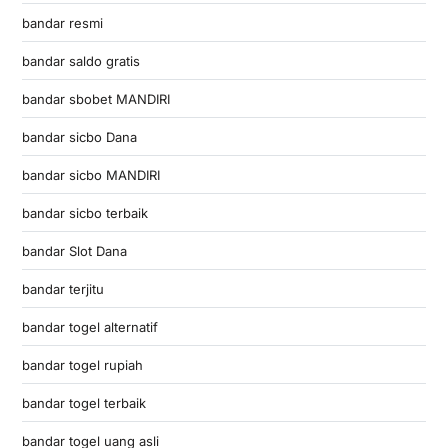
bandar resmi
bandar saldo gratis
bandar sbobet MANDIRI
bandar sicbo Dana
bandar sicbo MANDIRI
bandar sicbo terbaik
bandar Slot Dana
bandar terjitu
bandar togel alternatif
bandar togel rupiah
bandar togel terbaik
bandar togel uang asli