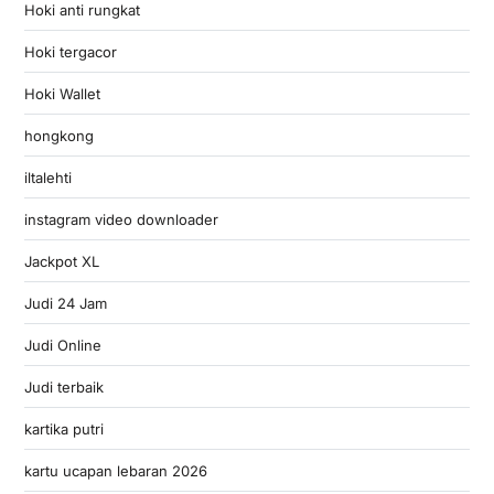
Hoki anti rungkat
Hoki tergacor
Hoki Wallet
hongkong
iltalehti
instagram video downloader
Jackpot XL
Judi 24 Jam
Judi Online
Judi terbaik
kartika putri
kartu ucapan lebaran 2026