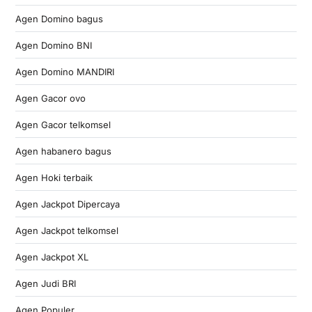
Agen Domino bagus
Agen Domino BNI
Agen Domino MANDIRI
Agen Gacor ovo
Agen Gacor telkomsel
Agen habanero bagus
Agen Hoki terbaik
Agen Jackpot Dipercaya
Agen Jackpot telkomsel
Agen Jackpot XL
Agen Judi BRI
Agen Populer