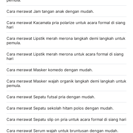
Cara merawat Jam tangan anak dengan mudah.
Cara merawat Kacamata pria polarize untuk acara formal di siang
hari
Cara merawat Lipstik merah merona langkah demi langkah untuk
pemula.
Cara merawat Lipstik merah merona untuk acara formal di siang
hari
Cara merawat Masker komedo dengan mudah.
Cara merawat Masker wajah organik langkah demi langkah untuk
pemula.
Cara merawat Sepatu futsal pria dengan mudah.
Cara merawat Sepatu sekolah hitam polos dengan mudah.
Cara merawat Sepatu slip on pria untuk acara formal di siang hari
Cara merawat Serum wajah untuk bruntusan dengan mudah.