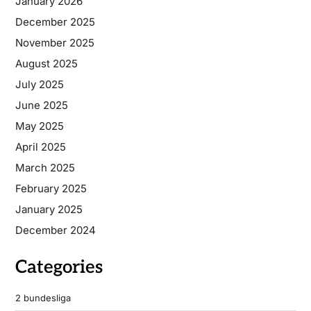
January 2026
December 2025
November 2025
August 2025
July 2025
June 2025
May 2025
April 2025
March 2025
February 2025
January 2025
December 2024
Categories
2 bundesliga