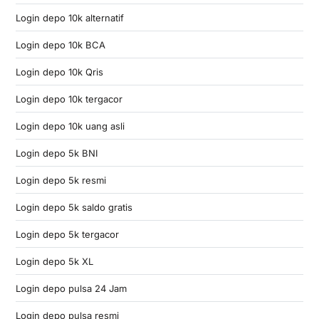
Login depo 10k alternatif
Login depo 10k BCA
Login depo 10k Qris
Login depo 10k tergacor
Login depo 10k uang asli
Login depo 5k BNI
Login depo 5k resmi
Login depo 5k saldo gratis
Login depo 5k tergacor
Login depo 5k XL
Login depo pulsa 24 Jam
Login depo pulsa resmi