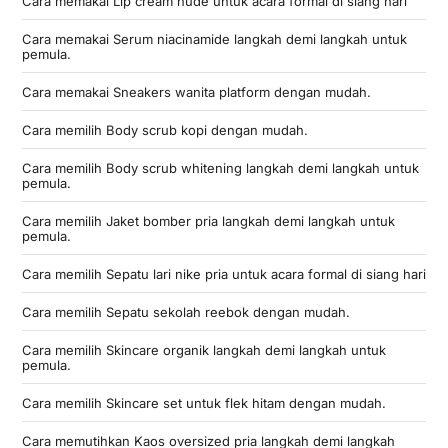
Cara memakai Lip cream nude untuk acara formal di siang hari
Cara memakai Serum niacinamide langkah demi langkah untuk
pemula.
Cara memakai Sneakers wanita platform dengan mudah.
Cara memilih Body scrub kopi dengan mudah.
Cara memilih Body scrub whitening langkah demi langkah untuk
pemula.
Cara memilih Jaket bomber pria langkah demi langkah untuk
pemula.
Cara memilih Sepatu lari nike pria untuk acara formal di siang hari
Cara memilih Sepatu sekolah reebok dengan mudah.
Cara memilih Skincare organik langkah demi langkah untuk
pemula.
Cara memilih Skincare set untuk flek hitam dengan mudah.
Cara memutihkan Kaos oversized pria langkah demi langkah