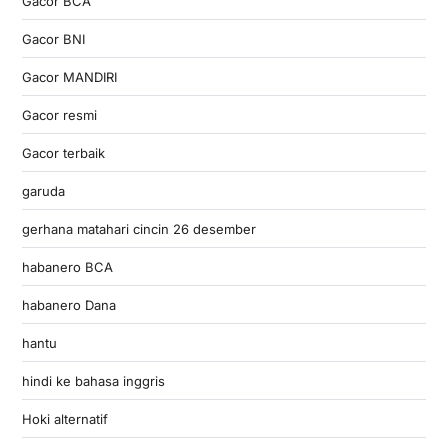
Gacor BCA
Gacor BNI
Gacor MANDIRI
Gacor resmi
Gacor terbaik
garuda
gerhana matahari cincin 26 desember
habanero BCA
habanero Dana
hantu
hindi ke bahasa inggris
Hoki alternatif