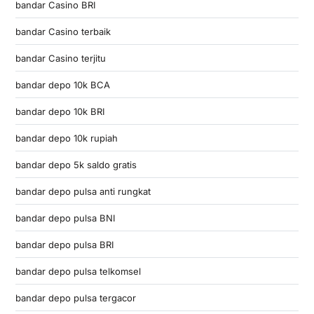
bandar Casino BRI
bandar Casino terbaik
bandar Casino terjitu
bandar depo 10k BCA
bandar depo 10k BRI
bandar depo 10k rupiah
bandar depo 5k saldo gratis
bandar depo pulsa anti rungkat
bandar depo pulsa BNI
bandar depo pulsa BRI
bandar depo pulsa telkomsel
bandar depo pulsa tergacor