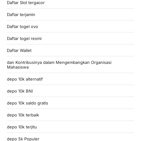
Daftar Slot tergacor
Daftar terjamin
Daftar togel ovo
Daftar togel resmi
Daftar Wallet
dan Kontribusinya dalam Mengembangkan Organisasi
Mahasiswa
depo 10k alternatif
depo 10k BNI
depo 10k saldo gratis
depo 10k terbaik
depo 10k terjitu
depo 5k Populer