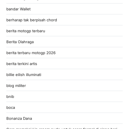
bandar Wallet
berharap tak berpisah chord
berita motogp terbaru
Berita Olahraga
berita terbaru motogp 2026
berita terkini artis
billie eilish illuminati
blog militer
bnib
boca
Bonanza Dana