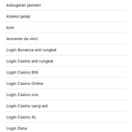
kebugaran jasmani
koleksi gelap
kom
leonardo da vinci
Login Bonanza anti rungkat
Login Casino anti rungkat
Login Casino BNI
Login Casino Online
Login Casino ovo
Login Casino uang asli
Login Casino XL
Login Dana