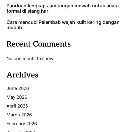
Panduan lengkap Jam tangan mewah untuk acara
formal di siang hari
Cara mencuci Pelembab wajah kulit kering dengan
mudah.
Recent Comments
No comments to show.
Archives
June 2026
May 2026
April 2026
March 2026
February 2026