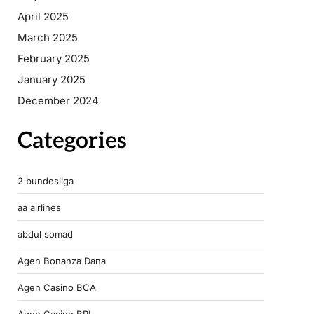
April 2025
March 2025
February 2025
January 2025
December 2024
Categories
2 bundesliga
aa airlines
abdul somad
Agen Bonanza Dana
Agen Casino BCA
Agen Casino BRI