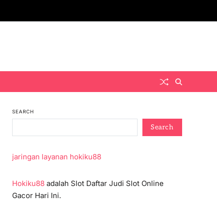
SEARCH
Search
jaringan layanan hokiku88
Hokiku88
adalah Slot Daftar Judi Slot Online
Gacor Hari Ini.