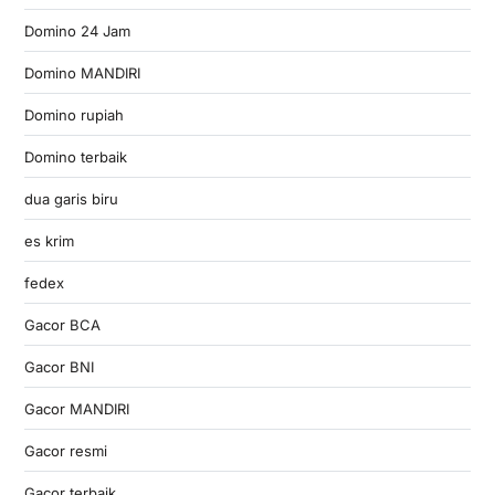
Domino 24 Jam
Domino MANDIRI
Domino rupiah
Domino terbaik
dua garis biru
es krim
fedex
Gacor BCA
Gacor BNI
Gacor MANDIRI
Gacor resmi
Gacor terbaik