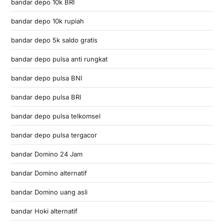
bandar depo 10k BRI
bandar depo 10k rupiah
bandar depo 5k saldo gratis
bandar depo pulsa anti rungkat
bandar depo pulsa BNI
bandar depo pulsa BRI
bandar depo pulsa telkomsel
bandar depo pulsa tergacor
bandar Domino 24 Jam
bandar Domino alternatif
bandar Domino uang asli
bandar Hoki alternatif