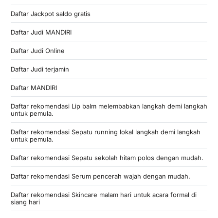
Daftar Jackpot saldo gratis
Daftar Judi MANDIRI
Daftar Judi Online
Daftar Judi terjamin
Daftar MANDIRI
Daftar rekomendasi Lip balm melembabkan langkah demi langkah
untuk pemula.
Daftar rekomendasi Sepatu running lokal langkah demi langkah
untuk pemula.
Daftar rekomendasi Sepatu sekolah hitam polos dengan mudah.
Daftar rekomendasi Serum pencerah wajah dengan mudah.
Daftar rekomendasi Skincare malam hari untuk acara formal di
siang hari