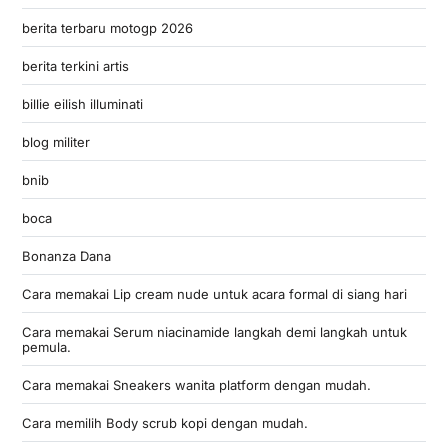
berita terbaru motogp 2026
berita terkini artis
billie eilish illuminati
blog militer
bnib
boca
Bonanza Dana
Cara memakai Lip cream nude untuk acara formal di siang hari
Cara memakai Serum niacinamide langkah demi langkah untuk
pemula.
Cara memakai Sneakers wanita platform dengan mudah.
Cara memilih Body scrub kopi dengan mudah.