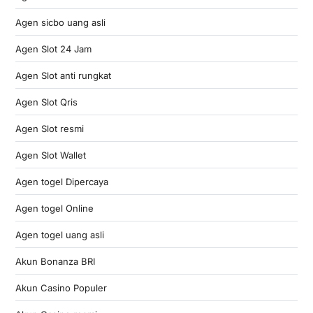
Agen sicbo uang asli
Agen Slot 24 Jam
Agen Slot anti rungkat
Agen Slot Qris
Agen Slot resmi
Agen Slot Wallet
Agen togel Dipercaya
Agen togel Online
Agen togel uang asli
Akun Bonanza BRI
Akun Casino Populer