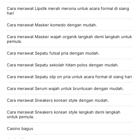
Cara merawat Lipstik merah merona untuk acara formal di siang
hari
Cara merawat Masker komedo dengan mudah.
Cara merawat Masker wajah organik langkah demi langkah untuk
pemula.
Cara merawat Sepatu futsal pria dengan mudah.
Cara merawat Sepatu sekolah hitam polos dengan mudah.
Cara merawat Sepatu slip on pria untuk acara formal di siang hari
Cara merawat Serum wajah untuk bruntusan dengan mudah.
Cara merawat Sneakers korean style dengan mudah.
Cara merawat Sneakers korean style langkah demi langkah
untuk pemula.
Casino bagus