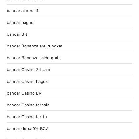
bandar alternatif
bandar bagus
bandar BNI
bandar Bonanza anti rungkat
bandar Bonanza saldo gratis
bandar Casino 24 Jam
bandar Casino bagus
bandar Casino BRI
bandar Casino terbaik
bandar Casino terjitu
bandar depo 10k BCA