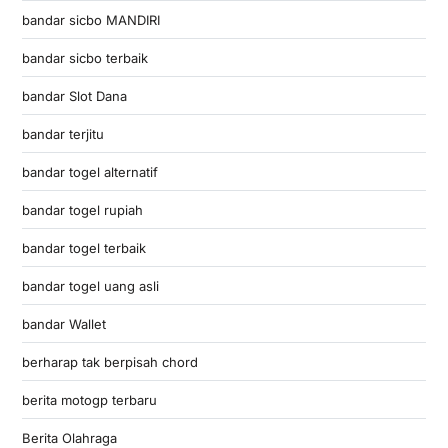
bandar sicbo MANDIRI
bandar sicbo terbaik
bandar Slot Dana
bandar terjitu
bandar togel alternatif
bandar togel rupiah
bandar togel terbaik
bandar togel uang asli
bandar Wallet
berharap tak berpisah chord
berita motogp terbaru
Berita Olahraga