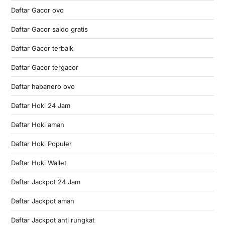
Daftar Gacor ovo
Daftar Gacor saldo gratis
Daftar Gacor terbaik
Daftar Gacor tergacor
Daftar habanero ovo
Daftar Hoki 24 Jam
Daftar Hoki aman
Daftar Hoki Populer
Daftar Hoki Wallet
Daftar Jackpot 24 Jam
Daftar Jackpot aman
Daftar Jackpot anti rungkat