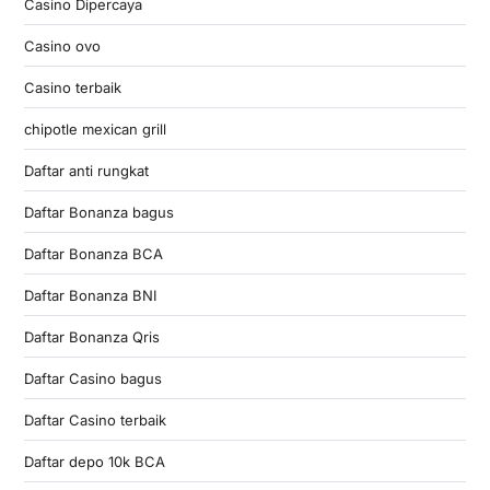
Casino Dipercaya
Casino ovo
Casino terbaik
chipotle mexican grill
Daftar anti rungkat
Daftar Bonanza bagus
Daftar Bonanza BCA
Daftar Bonanza BNI
Daftar Bonanza Qris
Daftar Casino bagus
Daftar Casino terbaik
Daftar depo 10k BCA