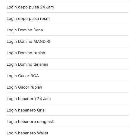
Login depo pulsa 24 Jam
Login depo pulsa resmi
Login Domino Dana
Login Domino MANDIRI
Login Domino rupiah
Login Domino terjamin
Login Gacor BCA
Login Gacor rupiah
Login habanero 24 Jam
Login habanero Qris
Login habanero uang asli
Login habanero Wallet