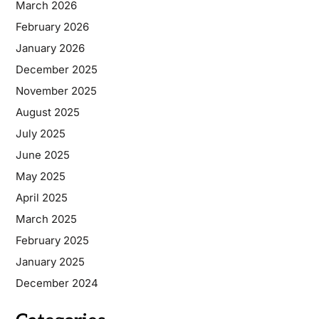
March 2026
February 2026
January 2026
December 2025
November 2025
August 2025
July 2025
June 2025
May 2025
April 2025
March 2025
February 2025
January 2025
December 2024