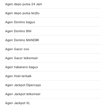
Agen depo pulsa 24 Jam
Agen depo pulsa terjitu
Agen Domino bagus
Agen Domino BNI
Agen Domino MANDIRI
Agen Gacor ovo
Agen Gacor telkomsel
Agen habanero bagus
Agen Hoki terbaik
Agen Jackpot Dipercaya
Agen Jackpot telkomsel
Agen Jackpot XL