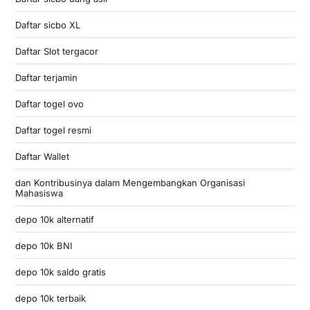
Daftar sicbo XL
Daftar Slot tergacor
Daftar terjamin
Daftar togel ovo
Daftar togel resmi
Daftar Wallet
dan Kontribusinya dalam Mengembangkan Organisasi
Mahasiswa
depo 10k alternatif
depo 10k BNI
depo 10k saldo gratis
depo 10k terbaik