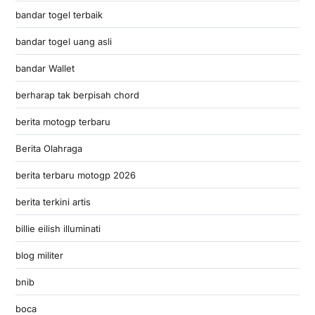
bandar togel terbaik
bandar togel uang asli
bandar Wallet
berharap tak berpisah chord
berita motogp terbaru
Berita Olahraga
berita terbaru motogp 2026
berita terkini artis
billie eilish illuminati
blog militer
bnib
boca