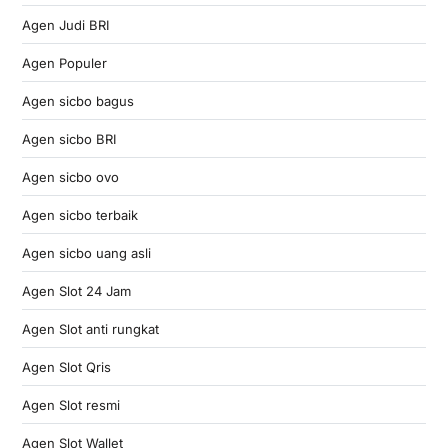
Agen Judi BRI
Agen Populer
Agen sicbo bagus
Agen sicbo BRI
Agen sicbo ovo
Agen sicbo terbaik
Agen sicbo uang asli
Agen Slot 24 Jam
Agen Slot anti rungkat
Agen Slot Qris
Agen Slot resmi
Agen Slot Wallet