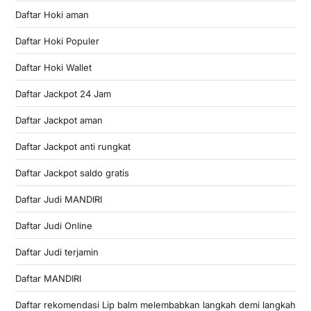
Daftar Hoki aman
Daftar Hoki Populer
Daftar Hoki Wallet
Daftar Jackpot 24 Jam
Daftar Jackpot aman
Daftar Jackpot anti rungkat
Daftar Jackpot saldo gratis
Daftar Judi MANDIRI
Daftar Judi Online
Daftar Judi terjamin
Daftar MANDIRI
Daftar rekomendasi Lip balm melembabkan langkah demi langkah