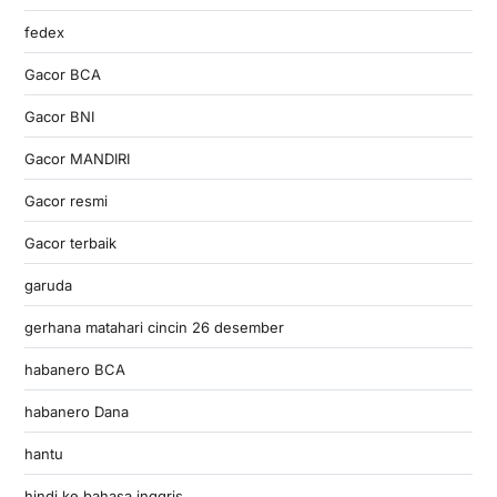
fedex
Gacor BCA
Gacor BNI
Gacor MANDIRI
Gacor resmi
Gacor terbaik
garuda
gerhana matahari cincin 26 desember
habanero BCA
habanero Dana
hantu
hindi ke bahasa inggris