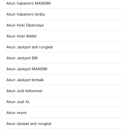
Akun habanero MANDIRI
Akun habanero terjitu
Akun Hoki Dipercaya
Akun Hoki Wallet
Akun Jackpot anti rungkat
Akun Jackpot BRI
Akun Jackpot MANDIRI
Akun Jackpot terbaik
Akun Judi telkomsel
Akun Judi XL
Akun resmi
Akun sbobet anti rungkat