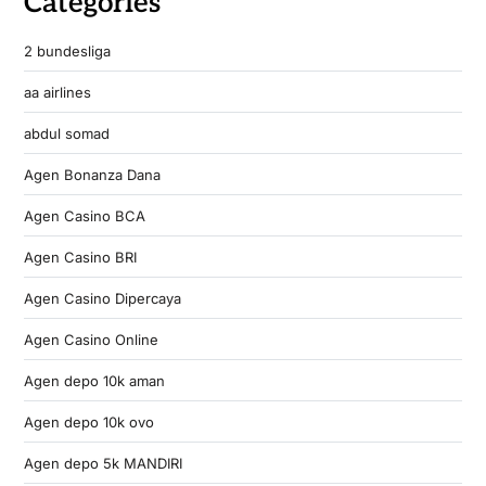
Categories
2 bundesliga
aa airlines
abdul somad
Agen Bonanza Dana
Agen Casino BCA
Agen Casino BRI
Agen Casino Dipercaya
Agen Casino Online
Agen depo 10k aman
Agen depo 10k ovo
Agen depo 5k MANDIRI