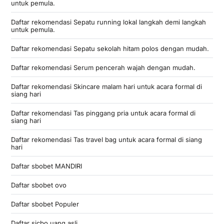
untuk pemula.
Daftar rekomendasi Sepatu running lokal langkah demi langkah
untuk pemula.
Daftar rekomendasi Sepatu sekolah hitam polos dengan mudah.
Daftar rekomendasi Serum pencerah wajah dengan mudah.
Daftar rekomendasi Skincare malam hari untuk acara formal di
siang hari
Daftar rekomendasi Tas pinggang pria untuk acara formal di
siang hari
Daftar rekomendasi Tas travel bag untuk acara formal di siang
hari
Daftar sbobet MANDIRI
Daftar sbobet ovo
Daftar sbobet Populer
Daftar sicbo uang asli