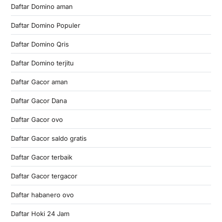
Daftar Domino aman
Daftar Domino Populer
Daftar Domino Qris
Daftar Domino terjitu
Daftar Gacor aman
Daftar Gacor Dana
Daftar Gacor ovo
Daftar Gacor saldo gratis
Daftar Gacor terbaik
Daftar Gacor tergacor
Daftar habanero ovo
Daftar Hoki 24 Jam