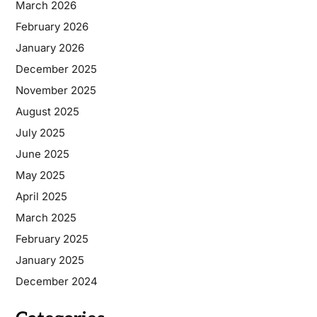
March 2026
February 2026
January 2026
December 2025
November 2025
August 2025
July 2025
June 2025
May 2025
April 2025
March 2025
February 2025
January 2025
December 2024