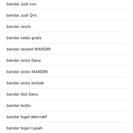
bandar Judi ovo
bandar Judi Qris
bandar resmi
bandar saldo gratis
bandar sbobet MANDIRI
bandar sicbo Dana
bandar sicbo MANDIRI
bandar sicbo terbaik
bandar Slot Dana
bandar terjitu
bandar togel alternatif
bandar togel rupiah