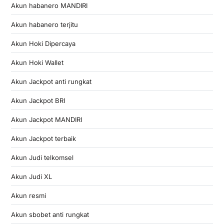
Akun habanero MANDIRI
Akun habanero terjitu
Akun Hoki Dipercaya
Akun Hoki Wallet
Akun Jackpot anti rungkat
Akun Jackpot BRI
Akun Jackpot MANDIRI
Akun Jackpot terbaik
Akun Judi telkomsel
Akun Judi XL
Akun resmi
Akun sbobet anti rungkat