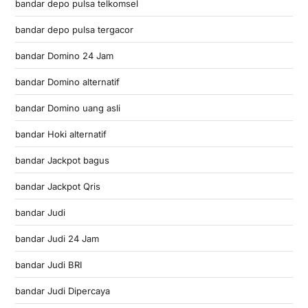
bandar depo pulsa telkomsel
bandar depo pulsa tergacor
bandar Domino 24 Jam
bandar Domino alternatif
bandar Domino uang asli
bandar Hoki alternatif
bandar Jackpot bagus
bandar Jackpot Qris
bandar Judi
bandar Judi 24 Jam
bandar Judi BRI
bandar Judi Dipercaya