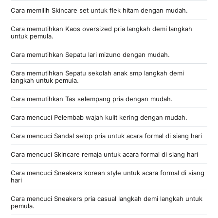
Cara memilih Skincare set untuk flek hitam dengan mudah.
Cara memutihkan Kaos oversized pria langkah demi langkah
untuk pemula.
Cara memutihkan Sepatu lari mizuno dengan mudah.
Cara memutihkan Sepatu sekolah anak smp langkah demi
langkah untuk pemula.
Cara memutihkan Tas selempang pria dengan mudah.
Cara mencuci Pelembab wajah kulit kering dengan mudah.
Cara mencuci Sandal selop pria untuk acara formal di siang hari
Cara mencuci Skincare remaja untuk acara formal di siang hari
Cara mencuci Sneakers korean style untuk acara formal di siang
hari
Cara mencuci Sneakers pria casual langkah demi langkah untuk
pemula.