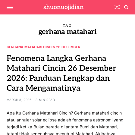
shuonuojidian
TAG
gerhana matahari
GERHANA MATAHARI CINCIN 26 DESEMBER
Fenomena Langka Gerhana
Matahari Cincin 26 Desember
2026: Panduan Lengkap dan
Cara Mengamatinya
MARCH 8, 2026
3 MIN READ
Apa Itu Gerhana Matahari Cincin? Gerhana matahari cincin
atau annular solar eclipse adalah fenomena astronomi yang
terjadi ketika Bulan berada di antara Bumi dan Matahari,
tetapi tidak sepenuhnya menutupi Matahari. Akibatnya,