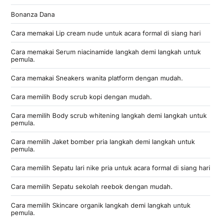
Bonanza Dana
Cara memakai Lip cream nude untuk acara formal di siang hari
Cara memakai Serum niacinamide langkah demi langkah untuk
pemula.
Cara memakai Sneakers wanita platform dengan mudah.
Cara memilih Body scrub kopi dengan mudah.
Cara memilih Body scrub whitening langkah demi langkah untuk
pemula.
Cara memilih Jaket bomber pria langkah demi langkah untuk
pemula.
Cara memilih Sepatu lari nike pria untuk acara formal di siang hari
Cara memilih Sepatu sekolah reebok dengan mudah.
Cara memilih Skincare organik langkah demi langkah untuk
pemula.