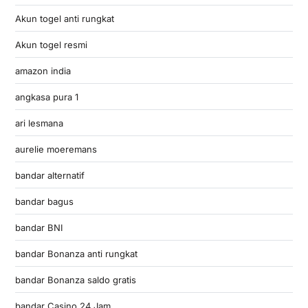
Akun togel anti rungkat
Akun togel resmi
amazon india
angkasa pura 1
ari lesmana
aurelie moeremans
bandar alternatif
bandar bagus
bandar BNI
bandar Bonanza anti rungkat
bandar Bonanza saldo gratis
bandar Casino 24 Jam