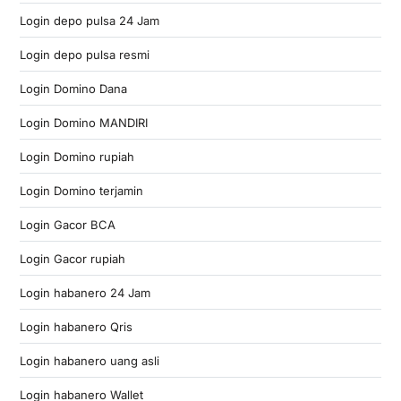
Login depo pulsa 24 Jam
Login depo pulsa resmi
Login Domino Dana
Login Domino MANDIRI
Login Domino rupiah
Login Domino terjamin
Login Gacor BCA
Login Gacor rupiah
Login habanero 24 Jam
Login habanero Qris
Login habanero uang asli
Login habanero Wallet