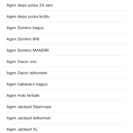
Agen depo pulsa 24 Jam
Agen depo pulsa terjitu
Agen Domino bagus
Agen Domino BNI
Agen Domino MANDIRI
Agen Gacor ovo
Agen Gacor telkomsel
Agen habanero bagus
Agen Hoki terbaik
Agen Jackpot Dipercaya
Agen Jackpot telkomsel
Agen Jackpot XL