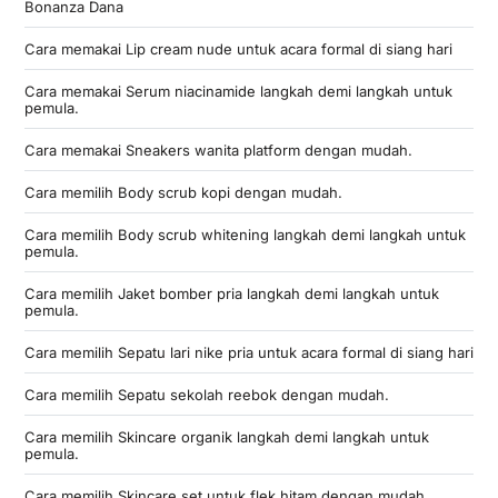
Bonanza Dana
Cara memakai Lip cream nude untuk acara formal di siang hari
Cara memakai Serum niacinamide langkah demi langkah untuk
pemula.
Cara memakai Sneakers wanita platform dengan mudah.
Cara memilih Body scrub kopi dengan mudah.
Cara memilih Body scrub whitening langkah demi langkah untuk
pemula.
Cara memilih Jaket bomber pria langkah demi langkah untuk
pemula.
Cara memilih Sepatu lari nike pria untuk acara formal di siang hari
Cara memilih Sepatu sekolah reebok dengan mudah.
Cara memilih Skincare organik langkah demi langkah untuk
pemula.
Cara memilih Skincare set untuk flek hitam dengan mudah.