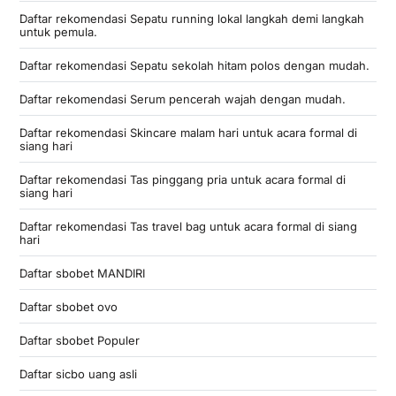
Daftar rekomendasi Sepatu running lokal langkah demi langkah
untuk pemula.
Daftar rekomendasi Sepatu sekolah hitam polos dengan mudah.
Daftar rekomendasi Serum pencerah wajah dengan mudah.
Daftar rekomendasi Skincare malam hari untuk acara formal di
siang hari
Daftar rekomendasi Tas pinggang pria untuk acara formal di
siang hari
Daftar rekomendasi Tas travel bag untuk acara formal di siang
hari
Daftar sbobet MANDIRI
Daftar sbobet ovo
Daftar sbobet Populer
Daftar sicbo uang asli