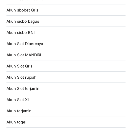
Akun sbobet Qris
Akun sicbo bagus
Akun sicbo BNI
Akun Slot Dipercaya
Akun Slot MANDIRI
Akun Slot Qris
Akun Slot rupiah
Akun Slot terjamin
Akun Slot XL
Akun terjamin
Akun togel