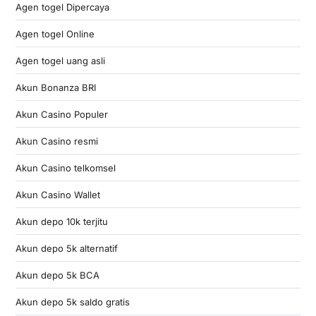
Agen togel Dipercaya
Agen togel Online
Agen togel uang asli
Akun Bonanza BRI
Akun Casino Populer
Akun Casino resmi
Akun Casino telkomsel
Akun Casino Wallet
Akun depo 10k terjitu
Akun depo 5k alternatif
Akun depo 5k BCA
Akun depo 5k saldo gratis