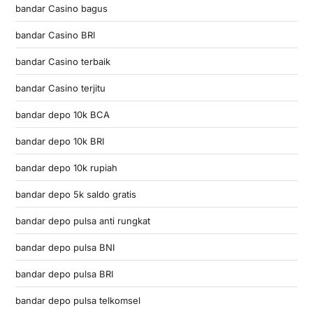
bandar Casino bagus
bandar Casino BRI
bandar Casino terbaik
bandar Casino terjitu
bandar depo 10k BCA
bandar depo 10k BRI
bandar depo 10k rupiah
bandar depo 5k saldo gratis
bandar depo pulsa anti rungkat
bandar depo pulsa BNI
bandar depo pulsa BRI
bandar depo pulsa telkomsel