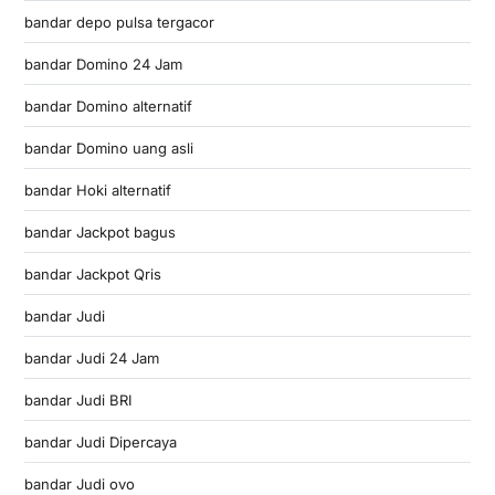
bandar depo pulsa tergacor
bandar Domino 24 Jam
bandar Domino alternatif
bandar Domino uang asli
bandar Hoki alternatif
bandar Jackpot bagus
bandar Jackpot Qris
bandar Judi
bandar Judi 24 Jam
bandar Judi BRI
bandar Judi Dipercaya
bandar Judi ovo