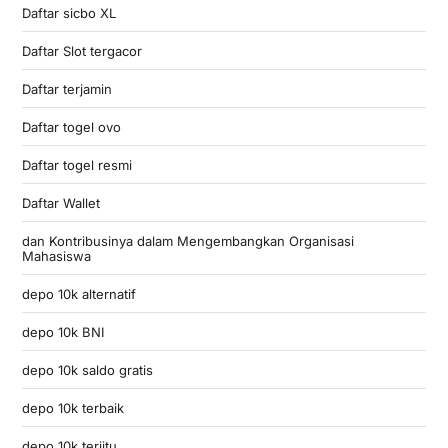
Daftar sicbo XL
Daftar Slot tergacor
Daftar terjamin
Daftar togel ovo
Daftar togel resmi
Daftar Wallet
dan Kontribusinya dalam Mengembangkan Organisasi
Mahasiswa
depo 10k alternatif
depo 10k BNI
depo 10k saldo gratis
depo 10k terbaik
depo 10k terjitu