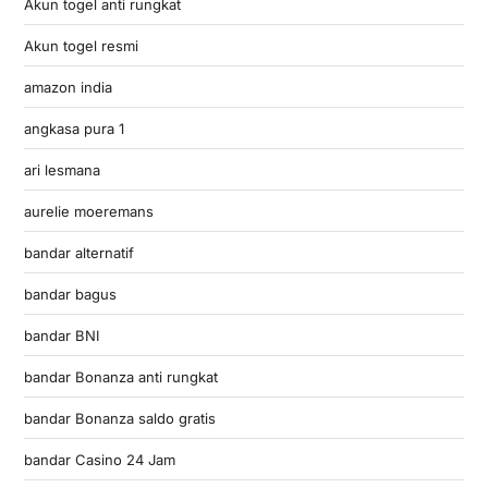
Akun togel anti rungkat
Akun togel resmi
amazon india
angkasa pura 1
ari lesmana
aurelie moeremans
bandar alternatif
bandar bagus
bandar BNI
bandar Bonanza anti rungkat
bandar Bonanza saldo gratis
bandar Casino 24 Jam