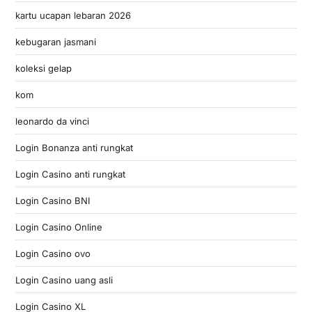
kartu ucapan lebaran 2026
kebugaran jasmani
koleksi gelap
kom
leonardo da vinci
Login Bonanza anti rungkat
Login Casino anti rungkat
Login Casino BNI
Login Casino Online
Login Casino ovo
Login Casino uang asli
Login Casino XL