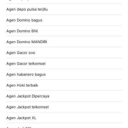
Agen depo pulsa terjitu
Agen Domino bagus
Agen Domino BNI
Agen Domino MANDIRI
Agen Gacor ovo
Agen Gacor telkomsel
Agen habanero bagus
Agen Hoki terbaik
Agen Jackpot Dipercaya
Agen Jackpot telkomsel
Agen Jackpot XL