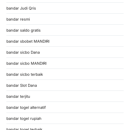
bandar Judi Qris
bandar resmi
bandar saldo gratis
bandar sbobet MANDIRI
bandar sicbo Dana
bandar sicbo MANDIRI
bandar sicbo terbaik
bandar Slot Dana
bandar terjitu
bandar togel alternatif
bandar togel rupiah
bandar togel terbaik