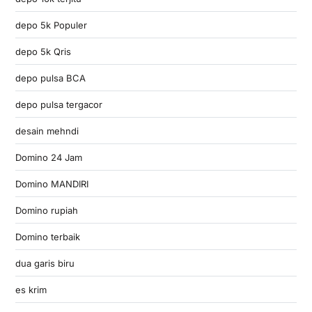
depo 5k Populer
depo 5k Qris
depo pulsa BCA
depo pulsa tergacor
desain mehndi
Domino 24 Jam
Domino MANDIRI
Domino rupiah
Domino terbaik
dua garis biru
es krim