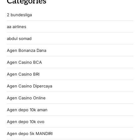
Categories
2 bundesliga
aa airlines
abdul somad
Agen Bonanza Dana
Agen Casino BCA
Agen Casino BRI
Agen Casino Dipercaya
Agen Casino Online
Agen depo 10k aman
Agen depo 10k ovo
Agen depo 5k MANDIRI