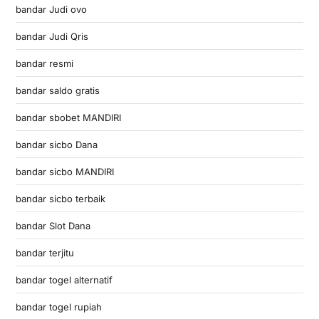
bandar Judi ovo
bandar Judi Qris
bandar resmi
bandar saldo gratis
bandar sbobet MANDIRI
bandar sicbo Dana
bandar sicbo MANDIRI
bandar sicbo terbaik
bandar Slot Dana
bandar terjitu
bandar togel alternatif
bandar togel rupiah