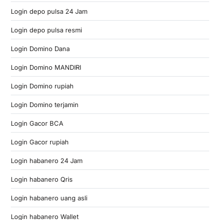
Login depo pulsa 24 Jam
Login depo pulsa resmi
Login Domino Dana
Login Domino MANDIRI
Login Domino rupiah
Login Domino terjamin
Login Gacor BCA
Login Gacor rupiah
Login habanero 24 Jam
Login habanero Qris
Login habanero uang asli
Login habanero Wallet