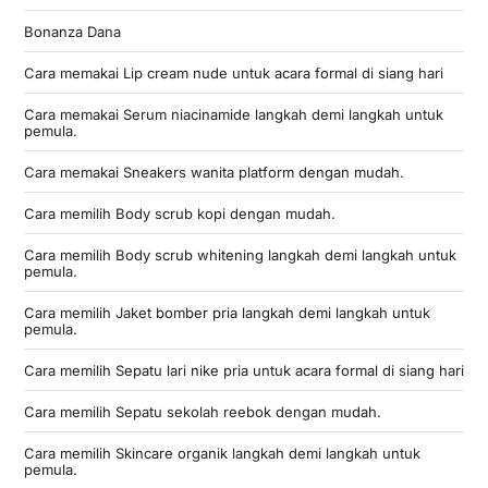
Bonanza Dana
Cara memakai Lip cream nude untuk acara formal di siang hari
Cara memakai Serum niacinamide langkah demi langkah untuk
pemula.
Cara memakai Sneakers wanita platform dengan mudah.
Cara memilih Body scrub kopi dengan mudah.
Cara memilih Body scrub whitening langkah demi langkah untuk
pemula.
Cara memilih Jaket bomber pria langkah demi langkah untuk
pemula.
Cara memilih Sepatu lari nike pria untuk acara formal di siang hari
Cara memilih Sepatu sekolah reebok dengan mudah.
Cara memilih Skincare organik langkah demi langkah untuk
pemula.