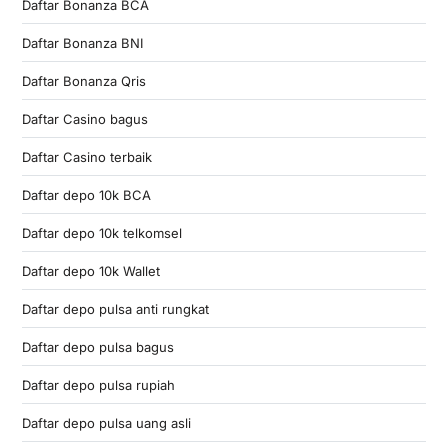
Daftar Bonanza BCA
Daftar Bonanza BNI
Daftar Bonanza Qris
Daftar Casino bagus
Daftar Casino terbaik
Daftar depo 10k BCA
Daftar depo 10k telkomsel
Daftar depo 10k Wallet
Daftar depo pulsa anti rungkat
Daftar depo pulsa bagus
Daftar depo pulsa rupiah
Daftar depo pulsa uang asli