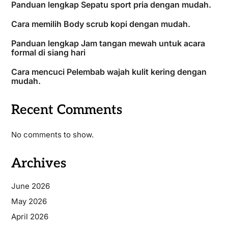
Panduan lengkap Sepatu sport pria dengan mudah.
Cara memilih Body scrub kopi dengan mudah.
Panduan lengkap Jam tangan mewah untuk acara
formal di siang hari
Cara mencuci Pelembab wajah kulit kering dengan
mudah.
Recent Comments
No comments to show.
Archives
June 2026
May 2026
April 2026