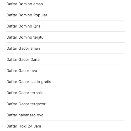
Daftar Domino aman
Daftar Domino Populer
Daftar Domino Qris
Daftar Domino terjitu
Daftar Gacor aman
Daftar Gacor Dana
Daftar Gacor ovo
Daftar Gacor saldo gratis
Daftar Gacor terbaik
Daftar Gacor tergacor
Daftar habanero ovo
Daftar Hoki 24 Jam