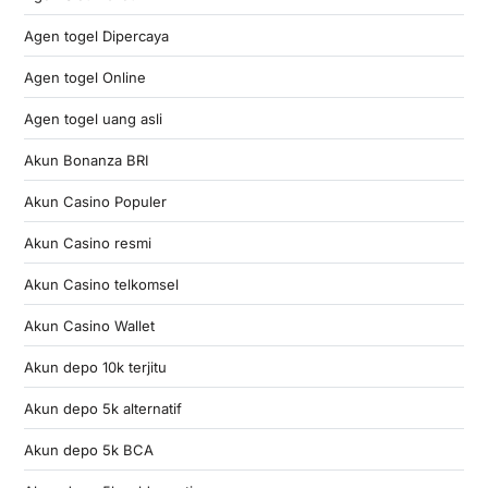
Agen togel Dipercaya
Agen togel Online
Agen togel uang asli
Akun Bonanza BRI
Akun Casino Populer
Akun Casino resmi
Akun Casino telkomsel
Akun Casino Wallet
Akun depo 10k terjitu
Akun depo 5k alternatif
Akun depo 5k BCA