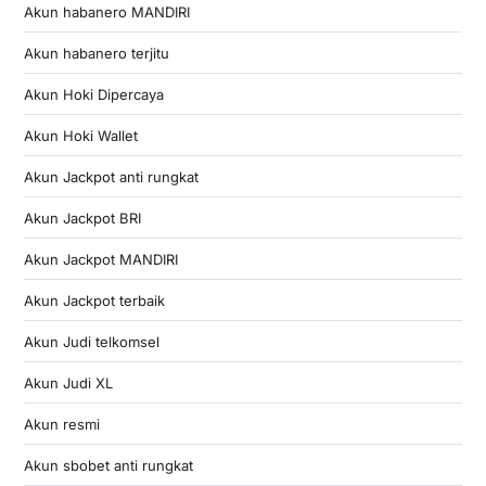
Akun habanero MANDIRI
Akun habanero terjitu
Akun Hoki Dipercaya
Akun Hoki Wallet
Akun Jackpot anti rungkat
Akun Jackpot BRI
Akun Jackpot MANDIRI
Akun Jackpot terbaik
Akun Judi telkomsel
Akun Judi XL
Akun resmi
Akun sbobet anti rungkat