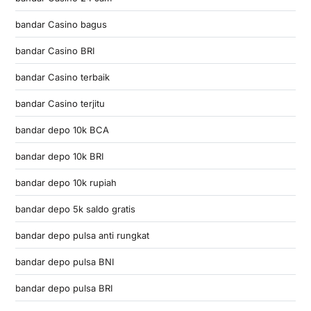
bandar Casino bagus
bandar Casino BRI
bandar Casino terbaik
bandar Casino terjitu
bandar depo 10k BCA
bandar depo 10k BRI
bandar depo 10k rupiah
bandar depo 5k saldo gratis
bandar depo pulsa anti rungkat
bandar depo pulsa BNI
bandar depo pulsa BRI