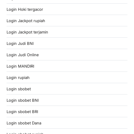
Login Hoki tergacor
Login Jackpot rupiah
Login Jackpot terjamin
Login Judi BNI
Login Judi Online
Login MANDIRI
Login rupiah
Login sbobet
Login sbobet BNI
Login sbobet BRI
Login sbobet Dana