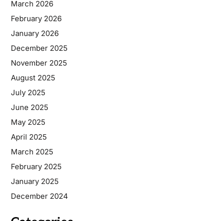
March 2026
February 2026
January 2026
December 2025
November 2025
August 2025
July 2025
June 2025
May 2025
April 2025
March 2025
February 2025
January 2025
December 2024