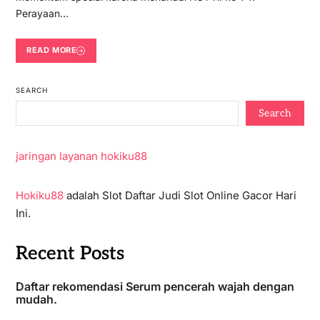
Perayaan…
READ MORE
SEARCH
Search
jaringan layanan hokiku88
Hokiku88
adalah Slot Daftar Judi Slot Online Gacor Hari
Ini.
Recent Posts
Daftar rekomendasi Serum pencerah wajah dengan
mudah.