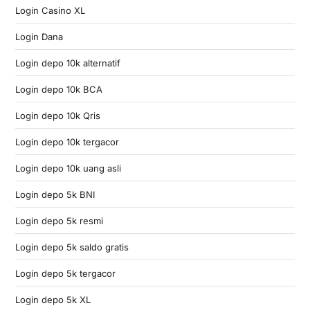
Login Casino XL
Login Dana
Login depo 10k alternatif
Login depo 10k BCA
Login depo 10k Qris
Login depo 10k tergacor
Login depo 10k uang asli
Login depo 5k BNI
Login depo 5k resmi
Login depo 5k saldo gratis
Login depo 5k tergacor
Login depo 5k XL