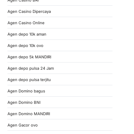
Agen Casino Dipercaya
Agen Casino Online
Agen depo 10k aman
Agen depo 10k ovo
Agen depo 5k MANDIRI
Agen depo pulsa 24 Jam
Agen depo pulsa terjitu
Agen Domino bagus
Agen Domino BNI
Agen Domino MANDIRI
Agen Gacor ovo