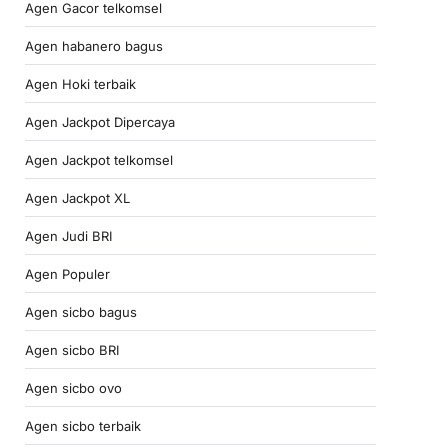
Agen Gacor telkomsel
Agen habanero bagus
Agen Hoki terbaik
Agen Jackpot Dipercaya
Agen Jackpot telkomsel
Agen Jackpot XL
Agen Judi BRI
Agen Populer
Agen sicbo bagus
Agen sicbo BRI
Agen sicbo ovo
Agen sicbo terbaik