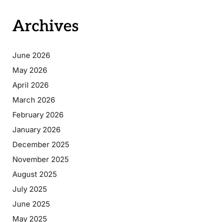
Archives
June 2026
May 2026
April 2026
March 2026
February 2026
January 2026
December 2025
November 2025
August 2025
July 2025
June 2025
May 2025