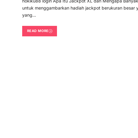
hokiku88 login Apa Itu Jackpot XL dan Mengapa Banyak 
untuk menggambarkan hadiah jackpot berukuran besar y
yang…
READ MORE