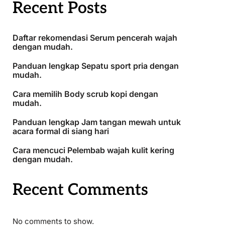
Recent Posts
Daftar rekomendasi Serum pencerah wajah
dengan mudah.
Panduan lengkap Sepatu sport pria dengan
mudah.
Cara memilih Body scrub kopi dengan
mudah.
Panduan lengkap Jam tangan mewah untuk
acara formal di siang hari
Cara mencuci Pelembab wajah kulit kering
dengan mudah.
Recent Comments
No comments to show.