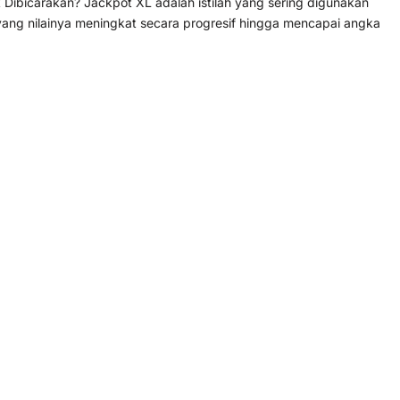
Dibicarakan? Jackpot XL adalah istilah yang sering digunakan
ang nilainya meningkat secara progresif hingga mencapai angka