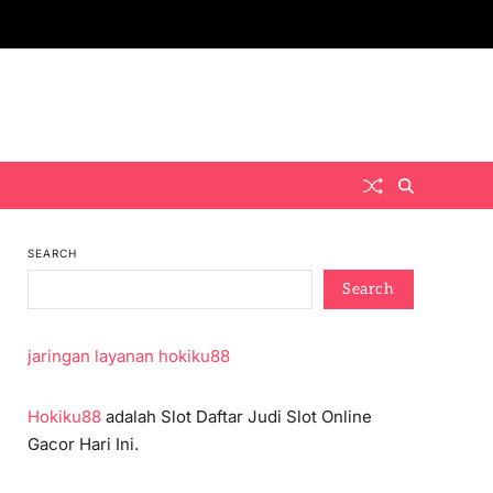
SEARCH
Search
jaringan layanan hokiku88
Hokiku88
adalah Slot Daftar Judi Slot Online
Gacor Hari Ini.