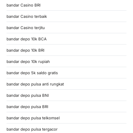
bandar Casino BRI
bandar Casino terbaik
bandar Casino terjitu
bandar depo 10k BCA
bandar depo 10k BRI
bandar depo 10k rupiah
bandar depo 5k saldo gratis
bandar depo pulsa anti rungkat
bandar depo pulsa BNI
bandar depo pulsa BRI
bandar depo pulsa telkomsel
bandar depo pulsa tergacor