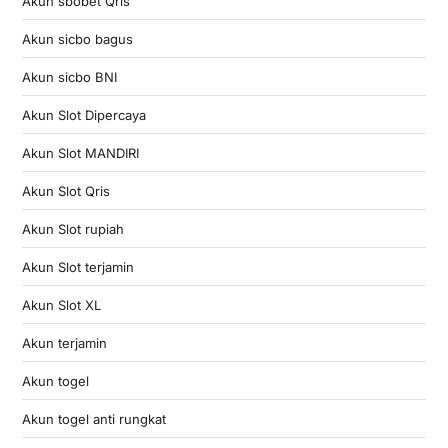
Akun sbobet Qris
Akun sicbo bagus
Akun sicbo BNI
Akun Slot Dipercaya
Akun Slot MANDIRI
Akun Slot Qris
Akun Slot rupiah
Akun Slot terjamin
Akun Slot XL
Akun terjamin
Akun togel
Akun togel anti rungkat