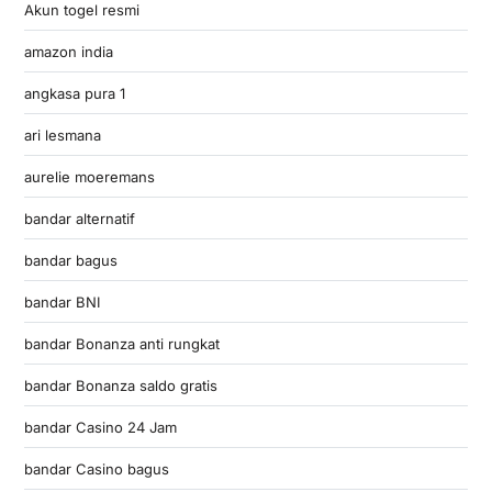
Akun togel resmi
amazon india
angkasa pura 1
ari lesmana
aurelie moeremans
bandar alternatif
bandar bagus
bandar BNI
bandar Bonanza anti rungkat
bandar Bonanza saldo gratis
bandar Casino 24 Jam
bandar Casino bagus