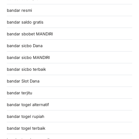
bandar resmi
bandar saldo gratis
bandar sbobet MANDIRI
bandar sicbo Dana
bandar sicbo MANDIRI
bandar sicbo terbaik
bandar Slot Dana
bandar terjitu
bandar togel alternatif
bandar togel rupiah
bandar togel terbaik