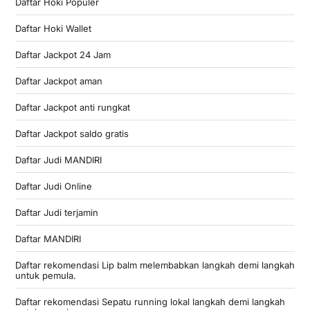
Daftar Hoki Populer
Daftar Hoki Wallet
Daftar Jackpot 24 Jam
Daftar Jackpot aman
Daftar Jackpot anti rungkat
Daftar Jackpot saldo gratis
Daftar Judi MANDIRI
Daftar Judi Online
Daftar Judi terjamin
Daftar MANDIRI
Daftar rekomendasi Lip balm melembabkan langkah demi langkah
untuk pemula.
Daftar rekomendasi Sepatu running lokal langkah demi langkah