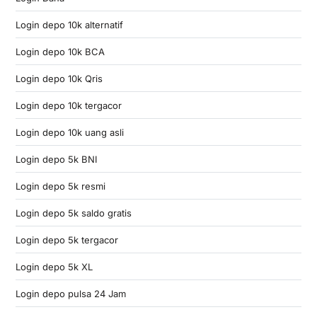
Login depo 10k alternatif
Login depo 10k BCA
Login depo 10k Qris
Login depo 10k tergacor
Login depo 10k uang asli
Login depo 5k BNI
Login depo 5k resmi
Login depo 5k saldo gratis
Login depo 5k tergacor
Login depo 5k XL
Login depo pulsa 24 Jam