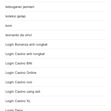
kebugaran jasmani
koleksi gelap
kom
leonardo da vinci
Login Bonanza anti rungkat
Login Casino anti rungkat
Login Casino BNI
Login Casino Online
Login Casino ovo
Login Casino uang asli
Login Casino XL
Login Dana