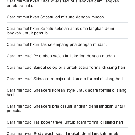
Cara memutihkan Kaos oversized pria langkah demi langkah
untuk pemula.
Cara memutihkan Sepatu lari mizuno dengan mudah.
Cara memutihkan Sepatu sekolah anak smp langkah demi
langkah untuk pemula.
Cara memutihkan Tas selempang pria dengan mudah.
Cara mencuci Pelembab wajah kulit kering dengan mudah.
Cara mencuci Sandal selop pria untuk acara formal di siang hari
Cara mencuci Skincare remaja untuk acara formal di siang hari
Cara mencuci Sneakers korean style untuk acara formal di siang
hari
Cara mencuci Sneakers pria casual langkah demi langkah untuk
pemula.
Cara mencuci Tas koper travel untuk acara formal di siang hari
Cara merawat Body wash susu langkah demi langkah untuk