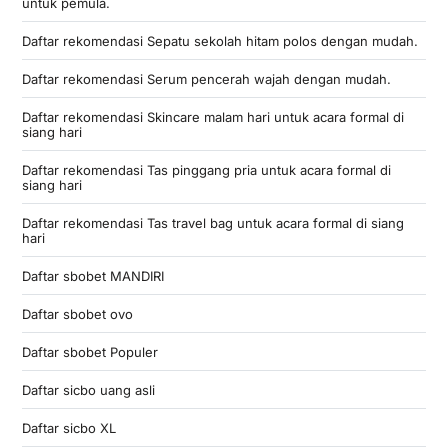
untuk pemula.
Daftar rekomendasi Sepatu sekolah hitam polos dengan mudah.
Daftar rekomendasi Serum pencerah wajah dengan mudah.
Daftar rekomendasi Skincare malam hari untuk acara formal di
siang hari
Daftar rekomendasi Tas pinggang pria untuk acara formal di
siang hari
Daftar rekomendasi Tas travel bag untuk acara formal di siang
hari
Daftar sbobet MANDIRI
Daftar sbobet ovo
Daftar sbobet Populer
Daftar sicbo uang asli
Daftar sicbo XL