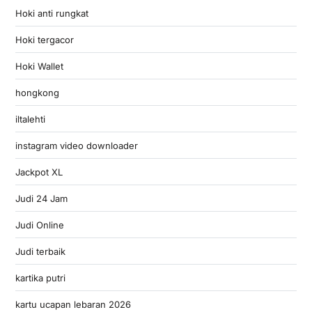
Hoki anti rungkat
Hoki tergacor
Hoki Wallet
hongkong
iltalehti
instagram video downloader
Jackpot XL
Judi 24 Jam
Judi Online
Judi terbaik
kartika putri
kartu ucapan lebaran 2026