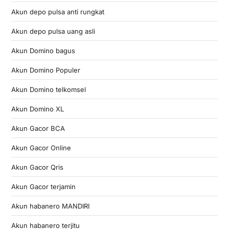
Akun depo pulsa anti rungkat
Akun depo pulsa uang asli
Akun Domino bagus
Akun Domino Populer
Akun Domino telkomsel
Akun Domino XL
Akun Gacor BCA
Akun Gacor Online
Akun Gacor Qris
Akun Gacor terjamin
Akun habanero MANDIRI
Akun habanero terjitu