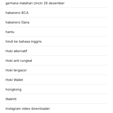
gerhana matahari cincin 26 desember
habanero BCA
habanero Dana
hantu
hindi ke bahasa inggris
Hoki alternatif
Hoki anti rungkat
Hoki tergacor
Hoki Wallet
hongkong
iltalehti
instagram video downloader