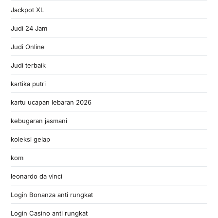
Jackpot XL
Judi 24 Jam
Judi Online
Judi terbaik
kartika putri
kartu ucapan lebaran 2026
kebugaran jasmani
koleksi gelap
kom
leonardo da vinci
Login Bonanza anti rungkat
Login Casino anti rungkat