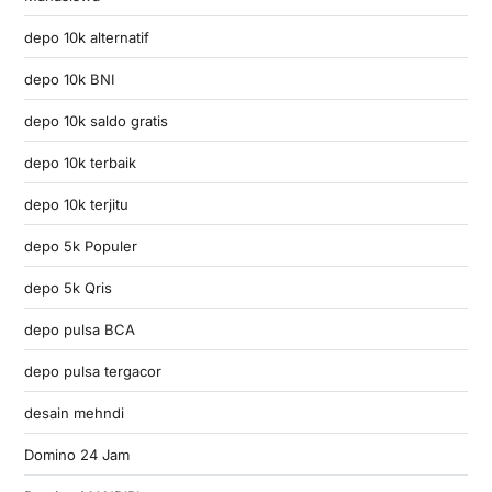
depo 10k alternatif
depo 10k BNI
depo 10k saldo gratis
depo 10k terbaik
depo 10k terjitu
depo 5k Populer
depo 5k Qris
depo pulsa BCA
depo pulsa tergacor
desain mehndi
Domino 24 Jam