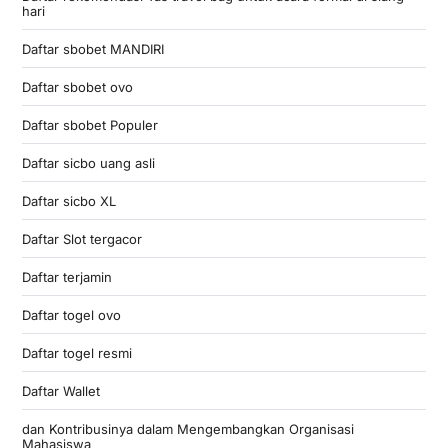
hari
Daftar sbobet MANDIRI
Daftar sbobet ovo
Daftar sbobet Populer
Daftar sicbo uang asli
Daftar sicbo XL
Daftar Slot tergacor
Daftar terjamin
Daftar togel ovo
Daftar togel resmi
Daftar Wallet
dan Kontribusinya dalam Mengembangkan Organisasi
Mahasiswa