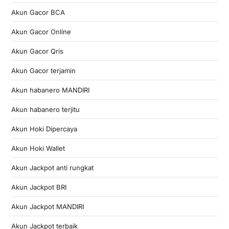
Akun Gacor BCA
Akun Gacor Online
Akun Gacor Qris
Akun Gacor terjamin
Akun habanero MANDIRI
Akun habanero terjitu
Akun Hoki Dipercaya
Akun Hoki Wallet
Akun Jackpot anti rungkat
Akun Jackpot BRI
Akun Jackpot MANDIRI
Akun Jackpot terbaik