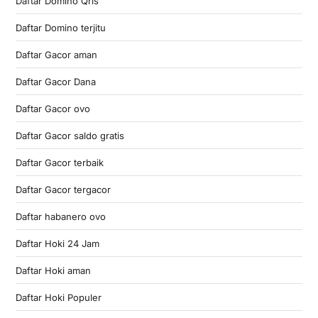
Daftar Domino Qris
Daftar Domino terjitu
Daftar Gacor aman
Daftar Gacor Dana
Daftar Gacor ovo
Daftar Gacor saldo gratis
Daftar Gacor terbaik
Daftar Gacor tergacor
Daftar habanero ovo
Daftar Hoki 24 Jam
Daftar Hoki aman
Daftar Hoki Populer