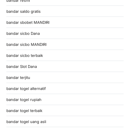
bandar resmi
bandar saldo gratis
bandar sbobet MANDIRI
bandar sicbo Dana
bandar sicbo MANDIRI
bandar sicbo terbaik
bandar Slot Dana
bandar terjitu
bandar togel alternatif
bandar togel rupiah
bandar togel terbaik
bandar togel uang asli