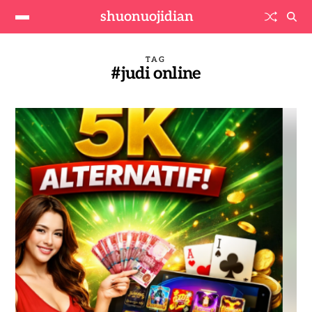
shuonuojidian
TAG
#judi online