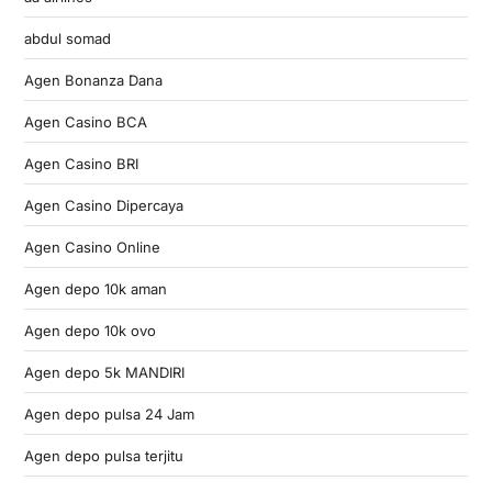
abdul somad
Agen Bonanza Dana
Agen Casino BCA
Agen Casino BRI
Agen Casino Dipercaya
Agen Casino Online
Agen depo 10k aman
Agen depo 10k ovo
Agen depo 5k MANDIRI
Agen depo pulsa 24 Jam
Agen depo pulsa terjitu