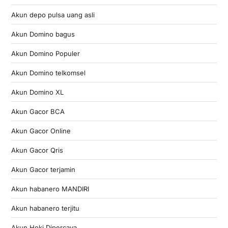
Akun depo pulsa uang asli
Akun Domino bagus
Akun Domino Populer
Akun Domino telkomsel
Akun Domino XL
Akun Gacor BCA
Akun Gacor Online
Akun Gacor Qris
Akun Gacor terjamin
Akun habanero MANDIRI
Akun habanero terjitu
Akun Hoki Dipercaya