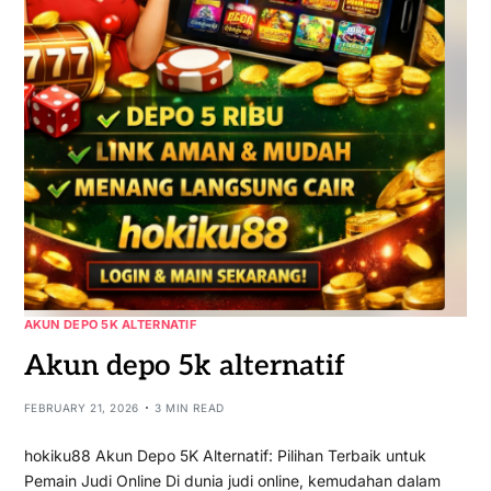
AKUN DEPO 5K ALTERNATIF
Akun depo 5k alternatif
FEBRUARY 21, 2026
3 MIN READ
hokiku88 Akun Depo 5K Alternatif: Pilihan Terbaik untuk
Pemain Judi Online Di dunia judi online, kemudahan dalam