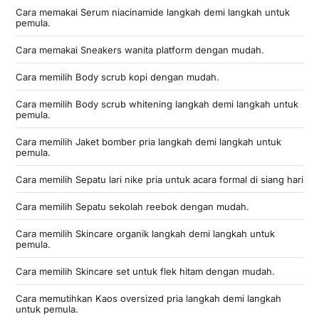
Cara memakai Serum niacinamide langkah demi langkah untuk
pemula.
Cara memakai Sneakers wanita platform dengan mudah.
Cara memilih Body scrub kopi dengan mudah.
Cara memilih Body scrub whitening langkah demi langkah untuk
pemula.
Cara memilih Jaket bomber pria langkah demi langkah untuk
pemula.
Cara memilih Sepatu lari nike pria untuk acara formal di siang hari
Cara memilih Sepatu sekolah reebok dengan mudah.
Cara memilih Skincare organik langkah demi langkah untuk
pemula.
Cara memilih Skincare set untuk flek hitam dengan mudah.
Cara memutihkan Kaos oversized pria langkah demi langkah
untuk pemula.