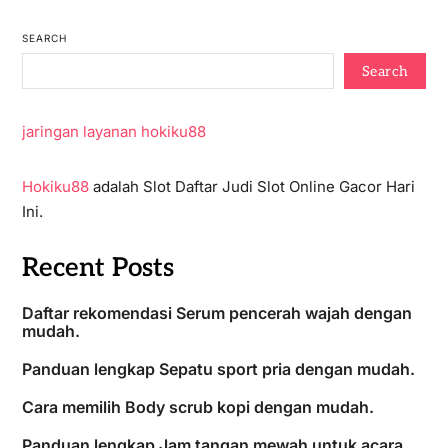
SEARCH
Search
jaringan layanan hokiku88
Hokiku88
adalah Slot Daftar Judi Slot Online Gacor Hari
Ini.
Recent Posts
Daftar rekomendasi Serum pencerah wajah dengan
mudah.
Panduan lengkap Sepatu sport pria dengan mudah.
Cara memilih Body scrub kopi dengan mudah.
Panduan lengkap Jam tangan mewah untuk acara