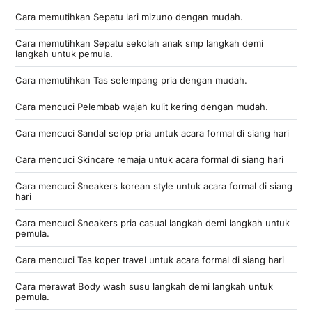
Cara memutihkan Sepatu lari mizuno dengan mudah.
Cara memutihkan Sepatu sekolah anak smp langkah demi
langkah untuk pemula.
Cara memutihkan Tas selempang pria dengan mudah.
Cara mencuci Pelembab wajah kulit kering dengan mudah.
Cara mencuci Sandal selop pria untuk acara formal di siang hari
Cara mencuci Skincare remaja untuk acara formal di siang hari
Cara mencuci Sneakers korean style untuk acara formal di siang
hari
Cara mencuci Sneakers pria casual langkah demi langkah untuk
pemula.
Cara mencuci Tas koper travel untuk acara formal di siang hari
Cara merawat Body wash susu langkah demi langkah untuk
pemula.