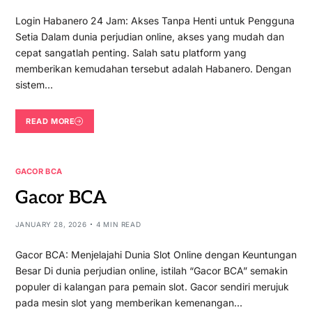
Login Habanero 24 Jam: Akses Tanpa Henti untuk Pengguna
Setia Dalam dunia perjudian online, akses yang mudah dan
cepat sangatlah penting. Salah satu platform yang
memberikan kemudahan tersebut adalah Habanero. Dengan
sistem…
READ MORE
GACOR BCA
Gacor BCA
JANUARY 28, 2026
4 MIN READ
Gacor BCA: Menjelajahi Dunia Slot Online dengan Keuntungan
Besar Di dunia perjudian online, istilah “Gacor BCA” semakin
populer di kalangan para pemain slot. Gacor sendiri merujuk
pada mesin slot yang memberikan kemenangan…