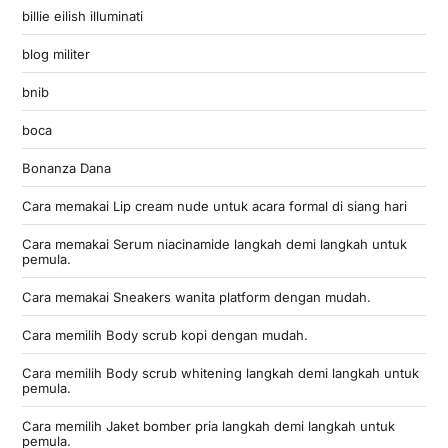
billie eilish illuminati
blog militer
bnib
boca
Bonanza Dana
Cara memakai Lip cream nude untuk acara formal di siang hari
Cara memakai Serum niacinamide langkah demi langkah untuk
pemula.
Cara memakai Sneakers wanita platform dengan mudah.
Cara memilih Body scrub kopi dengan mudah.
Cara memilih Body scrub whitening langkah demi langkah untuk
pemula.
Cara memilih Jaket bomber pria langkah demi langkah untuk
pemula.