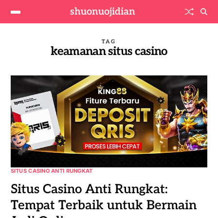
shuonuojidian
TAG
keamanan situs casino
SITUS CASINO ANTI RUNGKAT
Situs Casino Anti Rungkat:
Tempat Terbaik untuk Bermain