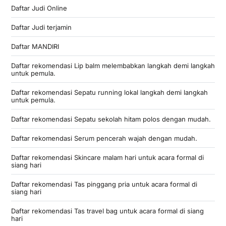
Daftar Judi Online
Daftar Judi terjamin
Daftar MANDIRI
Daftar rekomendasi Lip balm melembabkan langkah demi langkah
untuk pemula.
Daftar rekomendasi Sepatu running lokal langkah demi langkah
untuk pemula.
Daftar rekomendasi Sepatu sekolah hitam polos dengan mudah.
Daftar rekomendasi Serum pencerah wajah dengan mudah.
Daftar rekomendasi Skincare malam hari untuk acara formal di
siang hari
Daftar rekomendasi Tas pinggang pria untuk acara formal di
siang hari
Daftar rekomendasi Tas travel bag untuk acara formal di siang
hari