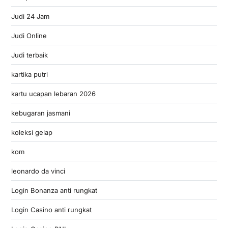
Judi 24 Jam
Judi Online
Judi terbaik
kartika putri
kartu ucapan lebaran 2026
kebugaran jasmani
koleksi gelap
kom
leonardo da vinci
Login Bonanza anti rungkat
Login Casino anti rungkat