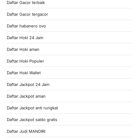
Daftar Gacor terbaik
Daftar Gacor tergacor
Daftar habanero ovo
Daftar Hoki 24 Jam
Daftar Hoki aman
Daftar Hoki Populer
Daftar Hoki Wallet
Daftar Jackpot 24 Jam
Daftar Jackpot aman
Daftar Jackpot anti rungkat
Daftar Jackpot saldo gratis
Daftar Judi MANDIRI