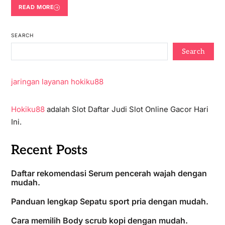
READ MORE
SEARCH
Search
jaringan layanan hokiku88
Hokiku88
adalah Slot Daftar Judi Slot Online Gacor Hari
Ini.
Recent Posts
Daftar rekomendasi Serum pencerah wajah dengan
mudah.
Panduan lengkap Sepatu sport pria dengan mudah.
Cara memilih Body scrub kopi dengan mudah.