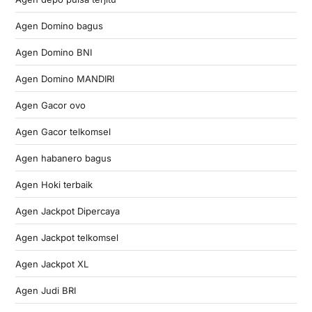
Agen Domino bagus
Agen Domino BNI
Agen Domino MANDIRI
Agen Gacor ovo
Agen Gacor telkomsel
Agen habanero bagus
Agen Hoki terbaik
Agen Jackpot Dipercaya
Agen Jackpot telkomsel
Agen Jackpot XL
Agen Judi BRI