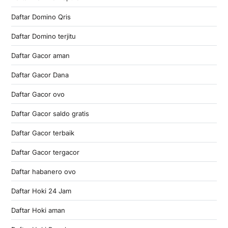
Daftar Domino Qris
Daftar Domino terjitu
Daftar Gacor aman
Daftar Gacor Dana
Daftar Gacor ovo
Daftar Gacor saldo gratis
Daftar Gacor terbaik
Daftar Gacor tergacor
Daftar habanero ovo
Daftar Hoki 24 Jam
Daftar Hoki aman