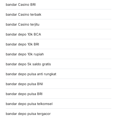
bandar Casino BRI
bandar Casino terbaik
bandar Casino terjitu
bandar depo 10k BCA
bandar depo 10k BRI
bandar depo 10k rupiah
bandar depo 5k saldo gratis
bandar depo pulsa anti rungkat
bandar depo pulsa BNI
bandar depo pulsa BRI
bandar depo pulsa telkomsel
bandar depo pulsa tergacor