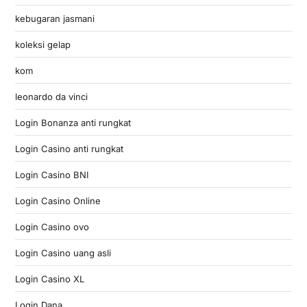
kebugaran jasmani
koleksi gelap
kom
leonardo da vinci
Login Bonanza anti rungkat
Login Casino anti rungkat
Login Casino BNI
Login Casino Online
Login Casino ovo
Login Casino uang asli
Login Casino XL
Login Dana