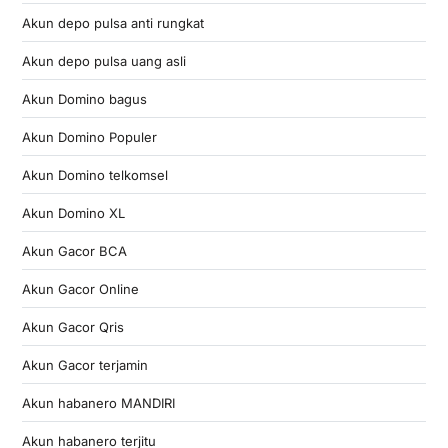
Akun depo pulsa anti rungkat
Akun depo pulsa uang asli
Akun Domino bagus
Akun Domino Populer
Akun Domino telkomsel
Akun Domino XL
Akun Gacor BCA
Akun Gacor Online
Akun Gacor Qris
Akun Gacor terjamin
Akun habanero MANDIRI
Akun habanero terjitu