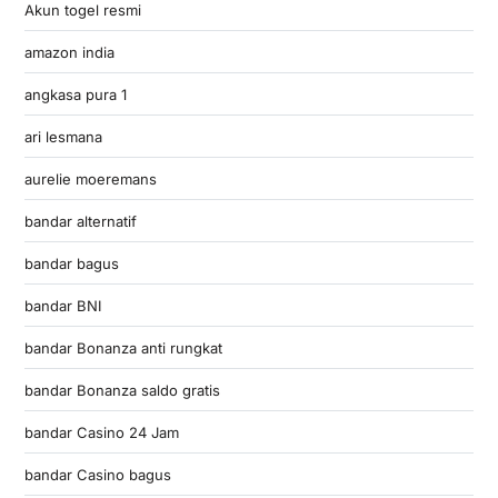
Akun togel resmi
amazon india
angkasa pura 1
ari lesmana
aurelie moeremans
bandar alternatif
bandar bagus
bandar BNI
bandar Bonanza anti rungkat
bandar Bonanza saldo gratis
bandar Casino 24 Jam
bandar Casino bagus