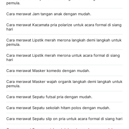
pemula.
Cara merawat Jam tangan anak dengan mudah.
Cara merawat Kacamata pria polarize untuk acara formal di siang
hari
Cara merawat Lipstik merah merona langkah demi langkah untuk
pemula.
Cara merawat Lipstik merah merona untuk acara formal di siang
hari
Cara merawat Masker komedo dengan mudah.
Cara merawat Masker wajah organik langkah demi langkah untuk
pemula.
Cara merawat Sepatu futsal pria dengan mudah.
Cara merawat Sepatu sekolah hitam polos dengan mudah.
Cara merawat Sepatu slip on pria untuk acara formal di siang hari