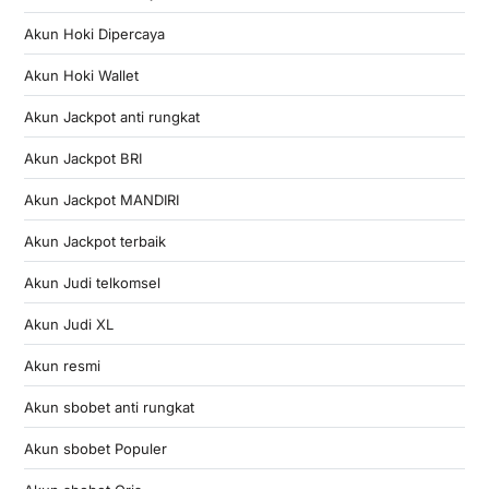
Akun Hoki Dipercaya
Akun Hoki Wallet
Akun Jackpot anti rungkat
Akun Jackpot BRI
Akun Jackpot MANDIRI
Akun Jackpot terbaik
Akun Judi telkomsel
Akun Judi XL
Akun resmi
Akun sbobet anti rungkat
Akun sbobet Populer