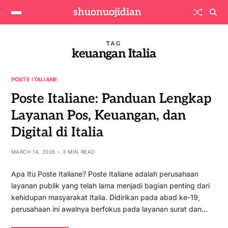
shuonuojidian
TAG
keuangan Italia
POSTE ITALIANE
Poste Italiane: Panduan Lengkap
Layanan Pos, Keuangan, dan
Digital di Italia
MARCH 14, 2026
3 MIN READ
Apa Itu Poste Italiane? Poste Italiane adalah perusahaan
layanan publik yang telah lama menjadi bagian penting dari
kehidupan masyarakat Italia. Didirikan pada abad ke-19,
perusahaan ini awalnya berfokus pada layanan surat dan…