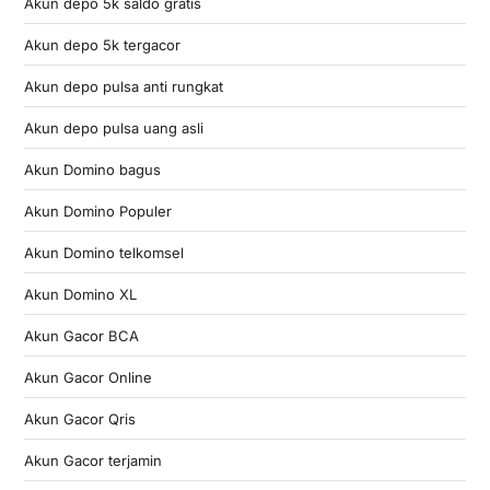
Akun depo 5k saldo gratis
Akun depo 5k tergacor
Akun depo pulsa anti rungkat
Akun depo pulsa uang asli
Akun Domino bagus
Akun Domino Populer
Akun Domino telkomsel
Akun Domino XL
Akun Gacor BCA
Akun Gacor Online
Akun Gacor Qris
Akun Gacor terjamin