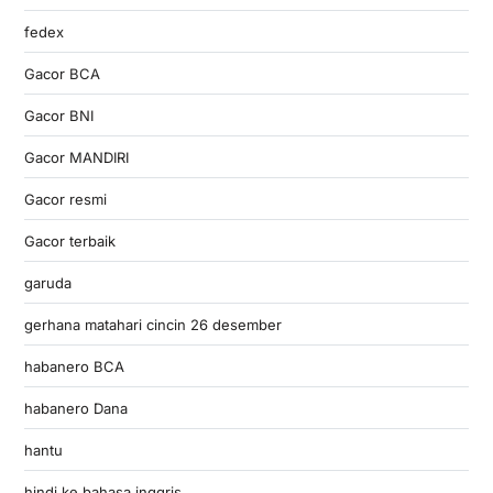
fedex
Gacor BCA
Gacor BNI
Gacor MANDIRI
Gacor resmi
Gacor terbaik
garuda
gerhana matahari cincin 26 desember
habanero BCA
habanero Dana
hantu
hindi ke bahasa inggris