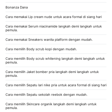
Bonanza Dana
Cara memakai Lip cream nude untuk acara formal di siang hari
Cara memakai Serum niacinamide langkah demi langkah untuk
pemula.
Cara memakai Sneakers wanita platform dengan mudah.
Cara memilih Body scrub kopi dengan mudah.
Cara memilih Body scrub whitening langkah demi langkah untuk
pemula.
Cara memilih Jaket bomber pria langkah demi langkah untuk
pemula.
Cara memilih Sepatu lari nike pria untuk acara formal di siang hari
Cara memilih Sepatu sekolah reebok dengan mudah.
Cara memilih Skincare organik langkah demi langkah untuk
pemula.