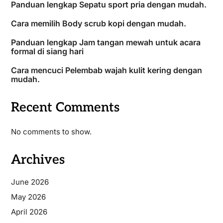
Panduan lengkap Sepatu sport pria dengan mudah.
Cara memilih Body scrub kopi dengan mudah.
Panduan lengkap Jam tangan mewah untuk acara
formal di siang hari
Cara mencuci Pelembab wajah kulit kering dengan
mudah.
Recent Comments
No comments to show.
Archives
June 2026
May 2026
April 2026