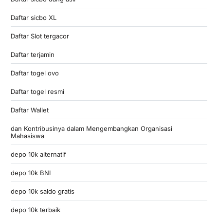
Daftar sicbo XL
Daftar Slot tergacor
Daftar terjamin
Daftar togel ovo
Daftar togel resmi
Daftar Wallet
dan Kontribusinya dalam Mengembangkan Organisasi
Mahasiswa
depo 10k alternatif
depo 10k BNI
depo 10k saldo gratis
depo 10k terbaik