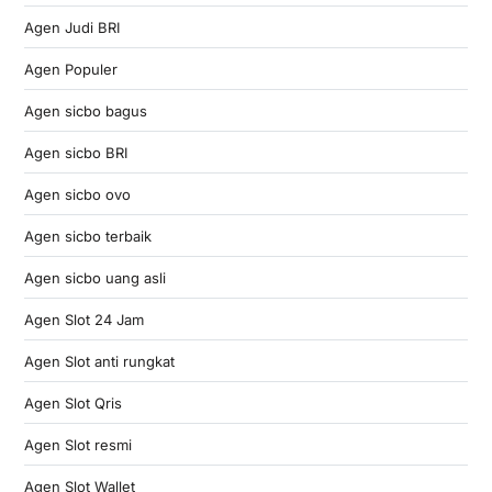
Agen Judi BRI
Agen Populer
Agen sicbo bagus
Agen sicbo BRI
Agen sicbo ovo
Agen sicbo terbaik
Agen sicbo uang asli
Agen Slot 24 Jam
Agen Slot anti rungkat
Agen Slot Qris
Agen Slot resmi
Agen Slot Wallet