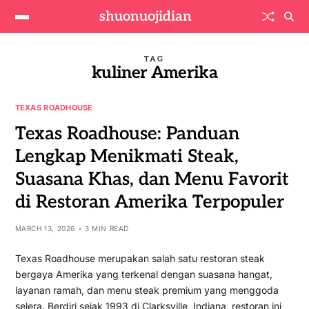
shuonuojidian
TAG
kuliner Amerika
TEXAS ROADHOUSE
Texas Roadhouse: Panduan
Lengkap Menikmati Steak,
Suasana Khas, dan Menu Favorit
di Restoran Amerika Terpopuler
MARCH 13, 2026
3 MIN READ
Texas Roadhouse merupakan salah satu restoran steak
bergaya Amerika yang terkenal dengan suasana hangat,
layanan ramah, dan menu steak premium yang menggoda
selera. Berdiri sejak 1993 di Clarksville, Indiana, restoran ini