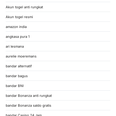
Akun togel anti rungkat
Akun togel resmi
amazon india
angkasa pura 1
ari lesmana
aurelie moeremans
bandar alternatif
bandar bagus
bandar BNI
bandar Bonanza anti rungkat
bandar Bonanza saldo gratis
bandar Casino 24 Jam