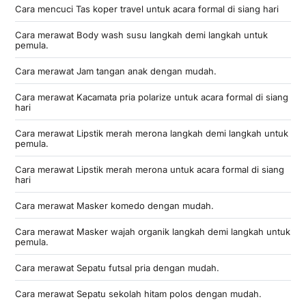
Cara mencuci Tas koper travel untuk acara formal di siang hari
Cara merawat Body wash susu langkah demi langkah untuk
pemula.
Cara merawat Jam tangan anak dengan mudah.
Cara merawat Kacamata pria polarize untuk acara formal di siang
hari
Cara merawat Lipstik merah merona langkah demi langkah untuk
pemula.
Cara merawat Lipstik merah merona untuk acara formal di siang
hari
Cara merawat Masker komedo dengan mudah.
Cara merawat Masker wajah organik langkah demi langkah untuk
pemula.
Cara merawat Sepatu futsal pria dengan mudah.
Cara merawat Sepatu sekolah hitam polos dengan mudah.