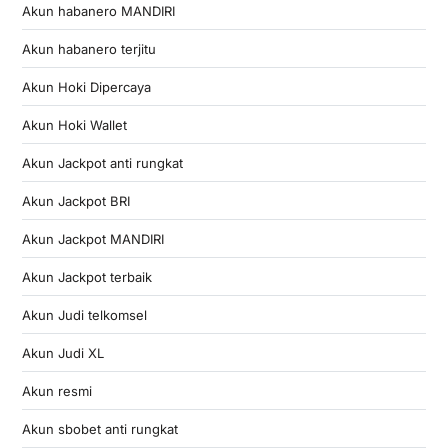
Akun habanero MANDIRI
Akun habanero terjitu
Akun Hoki Dipercaya
Akun Hoki Wallet
Akun Jackpot anti rungkat
Akun Jackpot BRI
Akun Jackpot MANDIRI
Akun Jackpot terbaik
Akun Judi telkomsel
Akun Judi XL
Akun resmi
Akun sbobet anti rungkat