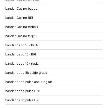
bandar Casino bagus
bandar Casino BRI
bandar Casino terbaik
bandar Casino terjitu
bandar depo 10k BCA
bandar depo 10k BRI
bandar depo 10k rupiah
bandar depo 5k saldo gratis
bandar depo pulsa anti rungkat
bandar depo pulsa BNI
bandar depo pulsa BRI