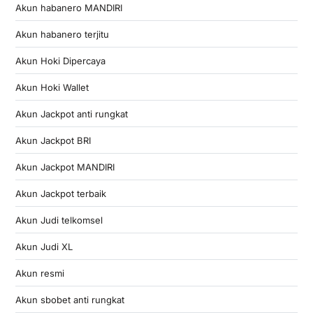
Akun habanero MANDIRI
Akun habanero terjitu
Akun Hoki Dipercaya
Akun Hoki Wallet
Akun Jackpot anti rungkat
Akun Jackpot BRI
Akun Jackpot MANDIRI
Akun Jackpot terbaik
Akun Judi telkomsel
Akun Judi XL
Akun resmi
Akun sbobet anti rungkat