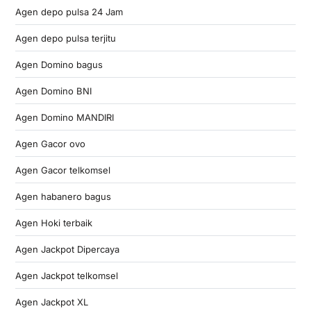
Agen depo pulsa 24 Jam
Agen depo pulsa terjitu
Agen Domino bagus
Agen Domino BNI
Agen Domino MANDIRI
Agen Gacor ovo
Agen Gacor telkomsel
Agen habanero bagus
Agen Hoki terbaik
Agen Jackpot Dipercaya
Agen Jackpot telkomsel
Agen Jackpot XL