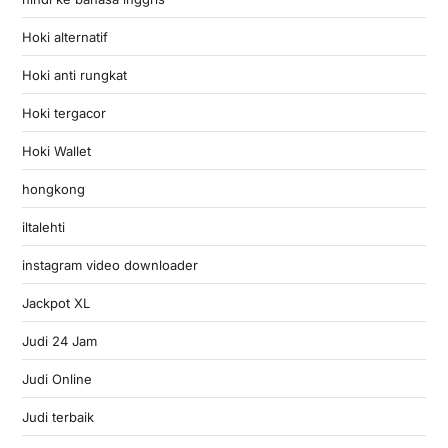
Hoki alternatif
Hoki anti rungkat
Hoki tergacor
Hoki Wallet
hongkong
iltalehti
instagram video downloader
Jackpot XL
Judi 24 Jam
Judi Online
Judi terbaik