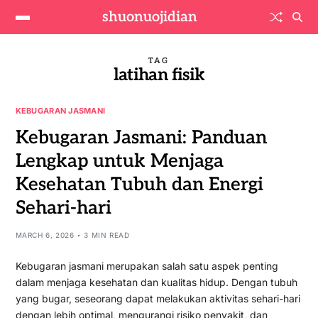
shuonuojidian
TAG
latihan fisik
KEBUGARAN JASMANI
Kebugaran Jasmani: Panduan
Lengkap untuk Menjaga
Kesehatan Tubuh dan Energi
Sehari-hari
MARCH 6, 2026
3 MIN READ
Kebugaran jasmani merupakan salah satu aspek penting
dalam menjaga kesehatan dan kualitas hidup. Dengan tubuh
yang bugar, seseorang dapat melakukan aktivitas sehari-hari
dengan lebih optimal, mengurangi risiko penyakit, dan