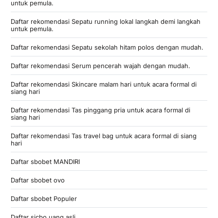
untuk pemula.
Daftar rekomendasi Sepatu running lokal langkah demi langkah
untuk pemula.
Daftar rekomendasi Sepatu sekolah hitam polos dengan mudah.
Daftar rekomendasi Serum pencerah wajah dengan mudah.
Daftar rekomendasi Skincare malam hari untuk acara formal di
siang hari
Daftar rekomendasi Tas pinggang pria untuk acara formal di
siang hari
Daftar rekomendasi Tas travel bag untuk acara formal di siang
hari
Daftar sbobet MANDIRI
Daftar sbobet ovo
Daftar sbobet Populer
Daftar sicbo uang asli