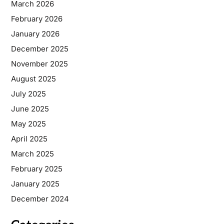
March 2026
February 2026
January 2026
December 2025
November 2025
August 2025
July 2025
June 2025
May 2025
April 2025
March 2025
February 2025
January 2025
December 2024