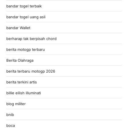
bandar togel terbaik
bandar togel uang asli
bandar Wallet
berharap tak berpisah chord
berita motogp terbaru
Berita Olahraga
berita terbaru motogp 2026
berita terkini artis
billie eilish illuminati
blog militer
bnib
boca