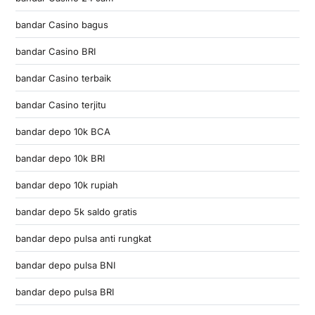
bandar Casino bagus
bandar Casino BRI
bandar Casino terbaik
bandar Casino terjitu
bandar depo 10k BCA
bandar depo 10k BRI
bandar depo 10k rupiah
bandar depo 5k saldo gratis
bandar depo pulsa anti rungkat
bandar depo pulsa BNI
bandar depo pulsa BRI