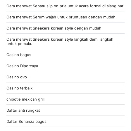
Cara merawat Sepatu slip on pria untuk acara formal di siang hari
Cara merawat Serum wajah untuk bruntusan dengan mudah.
Cara merawat Sneakers korean style dengan mudah.
Cara merawat Sneakers korean style langkah demi langkah
untuk pemula.
Casino bagus
Casino Dipercaya
Casino ovo
Casino terbaik
chipotle mexican grill
Daftar anti rungkat
Daftar Bonanza bagus