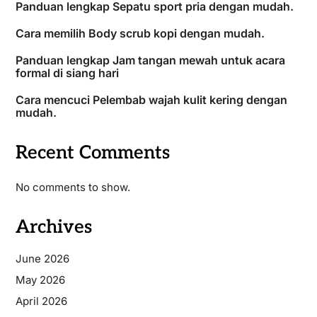
Panduan lengkap Sepatu sport pria dengan mudah.
Cara memilih Body scrub kopi dengan mudah.
Panduan lengkap Jam tangan mewah untuk acara
formal di siang hari
Cara mencuci Pelembab wajah kulit kering dengan
mudah.
Recent Comments
No comments to show.
Archives
June 2026
May 2026
April 2026