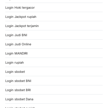
Login Hoki tergacor
Login Jackpot rupiah
Login Jackpot terjamin
Login Judi BNI
Login Judi Online
Login MANDIRI
Login rupiah
Login sbobet
Login sbobet BNI
Login sbobet BRI
Login sbobet Dana