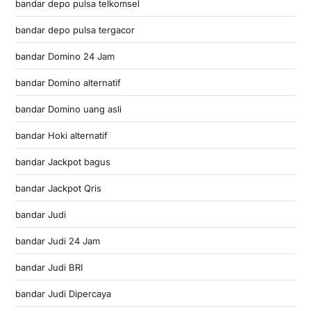
bandar depo pulsa telkomsel
bandar depo pulsa tergacor
bandar Domino 24 Jam
bandar Domino alternatif
bandar Domino uang asli
bandar Hoki alternatif
bandar Jackpot bagus
bandar Jackpot Qris
bandar Judi
bandar Judi 24 Jam
bandar Judi BRI
bandar Judi Dipercaya