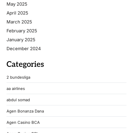
May 2025
April 2025
March 2025
February 2025
January 2025
December 2024
Categories
2 bundesliga
aa airlines
abdul somad
Agen Bonanza Dana
Agen Casino BCA