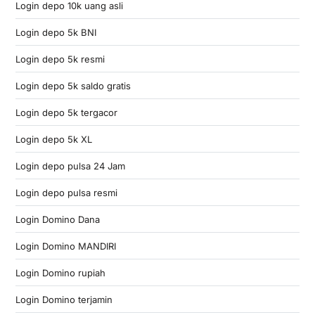
Login depo 10k uang asli
Login depo 5k BNI
Login depo 5k resmi
Login depo 5k saldo gratis
Login depo 5k tergacor
Login depo 5k XL
Login depo pulsa 24 Jam
Login depo pulsa resmi
Login Domino Dana
Login Domino MANDIRI
Login Domino rupiah
Login Domino terjamin