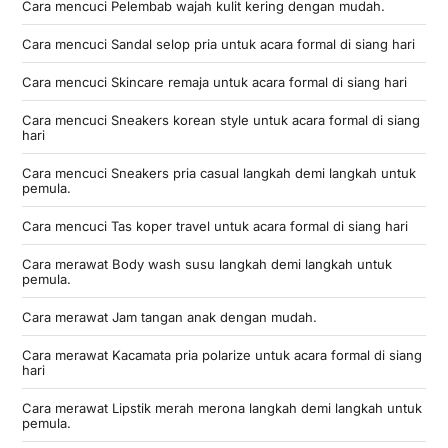
Cara mencuci Pelembab wajah kulit kering dengan mudah.
Cara mencuci Sandal selop pria untuk acara formal di siang hari
Cara mencuci Skincare remaja untuk acara formal di siang hari
Cara mencuci Sneakers korean style untuk acara formal di siang
hari
Cara mencuci Sneakers pria casual langkah demi langkah untuk
pemula.
Cara mencuci Tas koper travel untuk acara formal di siang hari
Cara merawat Body wash susu langkah demi langkah untuk
pemula.
Cara merawat Jam tangan anak dengan mudah.
Cara merawat Kacamata pria polarize untuk acara formal di siang
hari
Cara merawat Lipstik merah merona langkah demi langkah untuk
pemula.