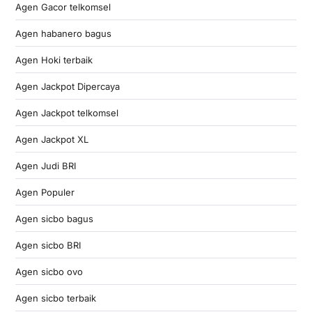
Agen Gacor telkomsel
Agen habanero bagus
Agen Hoki terbaik
Agen Jackpot Dipercaya
Agen Jackpot telkomsel
Agen Jackpot XL
Agen Judi BRI
Agen Populer
Agen sicbo bagus
Agen sicbo BRI
Agen sicbo ovo
Agen sicbo terbaik