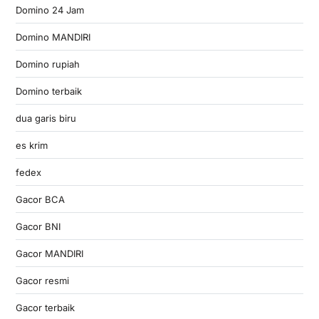
Domino 24 Jam
Domino MANDIRI
Domino rupiah
Domino terbaik
dua garis biru
es krim
fedex
Gacor BCA
Gacor BNI
Gacor MANDIRI
Gacor resmi
Gacor terbaik