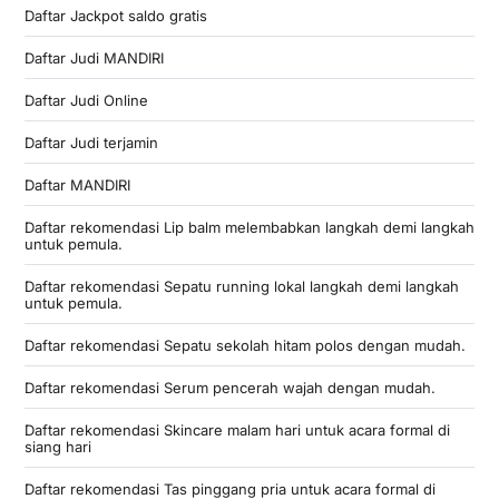
Daftar Jackpot saldo gratis
Daftar Judi MANDIRI
Daftar Judi Online
Daftar Judi terjamin
Daftar MANDIRI
Daftar rekomendasi Lip balm melembabkan langkah demi langkah
untuk pemula.
Daftar rekomendasi Sepatu running lokal langkah demi langkah
untuk pemula.
Daftar rekomendasi Sepatu sekolah hitam polos dengan mudah.
Daftar rekomendasi Serum pencerah wajah dengan mudah.
Daftar rekomendasi Skincare malam hari untuk acara formal di
siang hari
Daftar rekomendasi Tas pinggang pria untuk acara formal di