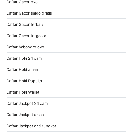
Daftar Gacor ovo
Daftar Gacor saldo gratis
Daftar Gacor terbaik
Daftar Gacor tergacor
Daftar habanero ovo
Daftar Hoki 24 Jam
Daftar Hoki aman
Daftar Hoki Populer
Daftar Hoki Wallet
Daftar Jackpot 24 Jam
Daftar Jackpot aman
Daftar Jackpot anti rungkat