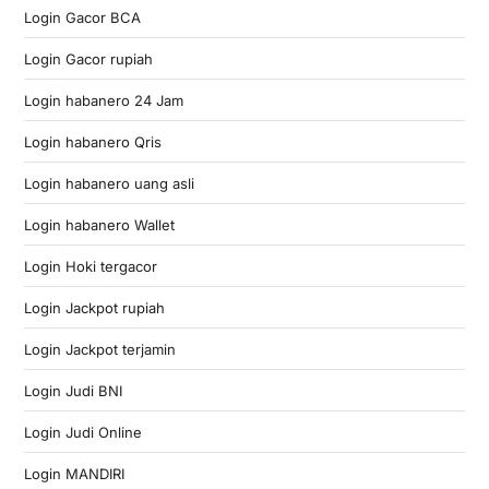
Login Gacor BCA
Login Gacor rupiah
Login habanero 24 Jam
Login habanero Qris
Login habanero uang asli
Login habanero Wallet
Login Hoki tergacor
Login Jackpot rupiah
Login Jackpot terjamin
Login Judi BNI
Login Judi Online
Login MANDIRI