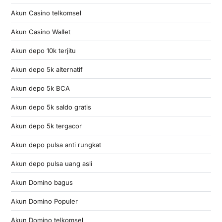
Akun Casino telkomsel
Akun Casino Wallet
Akun depo 10k terjitu
Akun depo 5k alternatif
Akun depo 5k BCA
Akun depo 5k saldo gratis
Akun depo 5k tergacor
Akun depo pulsa anti rungkat
Akun depo pulsa uang asli
Akun Domino bagus
Akun Domino Populer
Akun Domino telkomsel