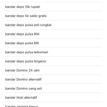
bandar depo 10k rupiah
bandar depo 5k saldo gratis
bandar depo pulsa anti rungkat
bandar depo pulsa BNI
bandar depo pulsa BRI
bandar depo pulsa telkomsel
bandar depo pulsa tergacor
bandar Domino 24 Jam
bandar Domino alternatif
bandar Domino uang asli
bandar Hoki alternatif
bandar Jackpot bagus