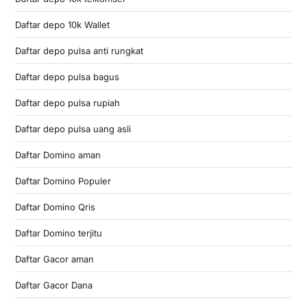
Daftar depo 10k Wallet
Daftar depo pulsa anti rungkat
Daftar depo pulsa bagus
Daftar depo pulsa rupiah
Daftar depo pulsa uang asli
Daftar Domino aman
Daftar Domino Populer
Daftar Domino Qris
Daftar Domino terjitu
Daftar Gacor aman
Daftar Gacor Dana