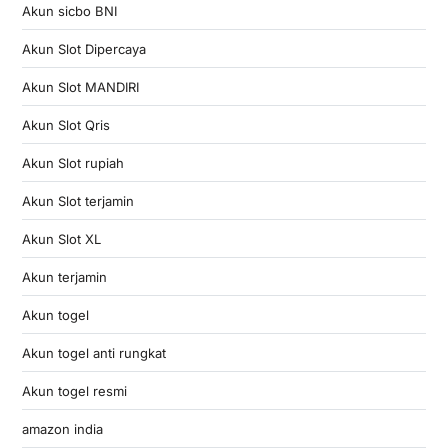
Akun sicbo BNI
Akun Slot Dipercaya
Akun Slot MANDIRI
Akun Slot Qris
Akun Slot rupiah
Akun Slot terjamin
Akun Slot XL
Akun terjamin
Akun togel
Akun togel anti rungkat
Akun togel resmi
amazon india