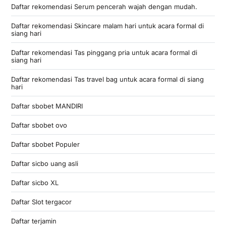
Daftar rekomendasi Serum pencerah wajah dengan mudah.
Daftar rekomendasi Skincare malam hari untuk acara formal di
siang hari
Daftar rekomendasi Tas pinggang pria untuk acara formal di
siang hari
Daftar rekomendasi Tas travel bag untuk acara formal di siang
hari
Daftar sbobet MANDIRI
Daftar sbobet ovo
Daftar sbobet Populer
Daftar sicbo uang asli
Daftar sicbo XL
Daftar Slot tergacor
Daftar terjamin