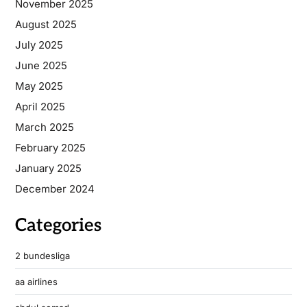
November 2025
August 2025
July 2025
June 2025
May 2025
April 2025
March 2025
February 2025
January 2025
December 2024
Categories
2 bundesliga
aa airlines