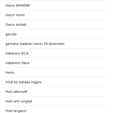
Gacor MANDIRI
Gacor resmi
Gacor terbaik
garuda
gerhana matahari cincin 26 desember
habanero BCA
habanero Dana
hantu
hindi ke bahasa inggris
Hoki alternatif
Hoki anti rungkat
Hoki tergacor