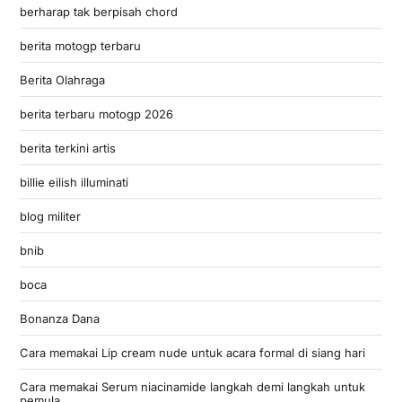
berharap tak berpisah chord
berita motogp terbaru
Berita Olahraga
berita terbaru motogp 2026
berita terkini artis
billie eilish illuminati
blog militer
bnib
boca
Bonanza Dana
Cara memakai Lip cream nude untuk acara formal di siang hari
Cara memakai Serum niacinamide langkah demi langkah untuk
pemula.