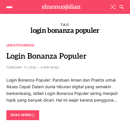
shuonuojidian
TAG
login bonanza populer
UNCATEGORIZED
Login Bonanza Populer
FEBRUARY 11, 2026
4 MIN READ
Login Bonanza Populer: Panduan Aman dan Praktis untuk
Akses Cepat Dalam dunia hiburan digital yang semakin
berkembang, istilah Login Bonanza Populer sering menjadi
topik yang banyak dicari. Hal ini wajar karena pengguna…
READ MORE