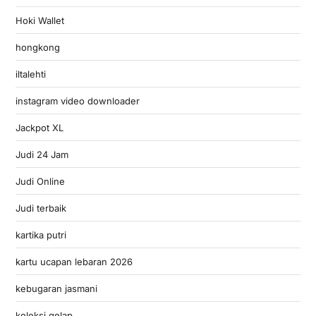
Hoki Wallet
hongkong
iltalehti
instagram video downloader
Jackpot XL
Judi 24 Jam
Judi Online
Judi terbaik
kartika putri
kartu ucapan lebaran 2026
kebugaran jasmani
koleksi gelap