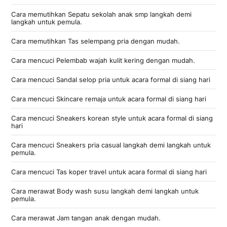
Cara memutihkan Sepatu sekolah anak smp langkah demi
langkah untuk pemula.
Cara memutihkan Tas selempang pria dengan mudah.
Cara mencuci Pelembab wajah kulit kering dengan mudah.
Cara mencuci Sandal selop pria untuk acara formal di siang hari
Cara mencuci Skincare remaja untuk acara formal di siang hari
Cara mencuci Sneakers korean style untuk acara formal di siang
hari
Cara mencuci Sneakers pria casual langkah demi langkah untuk
pemula.
Cara mencuci Tas koper travel untuk acara formal di siang hari
Cara merawat Body wash susu langkah demi langkah untuk
pemula.
Cara merawat Jam tangan anak dengan mudah.