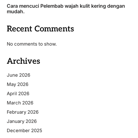
Cara mencuci Pelembab wajah kulit kering dengan
mudah.
Recent Comments
No comments to show.
Archives
June 2026
May 2026
April 2026
March 2026
February 2026
January 2026
December 2025