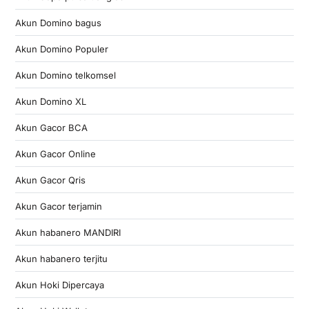
Akun Domino bagus
Akun Domino Populer
Akun Domino telkomsel
Akun Domino XL
Akun Gacor BCA
Akun Gacor Online
Akun Gacor Qris
Akun Gacor terjamin
Akun habanero MANDIRI
Akun habanero terjitu
Akun Hoki Dipercaya