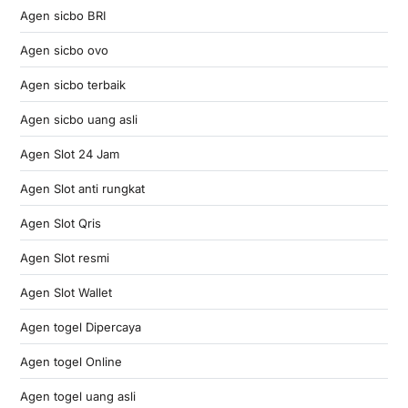
Agen sicbo BRI
Agen sicbo ovo
Agen sicbo terbaik
Agen sicbo uang asli
Agen Slot 24 Jam
Agen Slot anti rungkat
Agen Slot Qris
Agen Slot resmi
Agen Slot Wallet
Agen togel Dipercaya
Agen togel Online
Agen togel uang asli