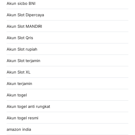
Akun sicbo BNI
Akun Slot Dipercaya
Akun Slot MANDIRI
Akun Slot Qris
Akun Slot rupiah
Akun Slot terjamin
Akun Slot XL
Akun terjamin
Akun togel
Akun togel anti rungkat
Akun togel resmi
amazon india