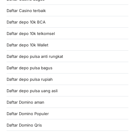
Daftar Casino terbaik
Daftar depo 10k BCA
Daftar depo 10k telkomsel
Daftar depo 10k Wallet
Daftar depo pulsa anti rungkat
Daftar depo pulsa bagus
Daftar depo pulsa rupiah
Daftar depo pulsa uang asli
Daftar Domino aman
Daftar Domino Populer
Daftar Domino Qris