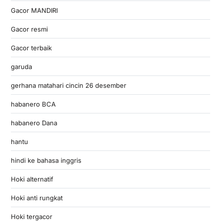
Gacor MANDIRI
Gacor resmi
Gacor terbaik
garuda
gerhana matahari cincin 26 desember
habanero BCA
habanero Dana
hantu
hindi ke bahasa inggris
Hoki alternatif
Hoki anti rungkat
Hoki tergacor