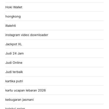
Hoki Wallet
hongkong
iltalehti
instagram video downloader
Jackpot XL
Judi 24 Jam
Judi Online
Judi terbaik
kartika putri
kartu ucapan lebaran 2026
kebugaran jasmani
koleksi gelap