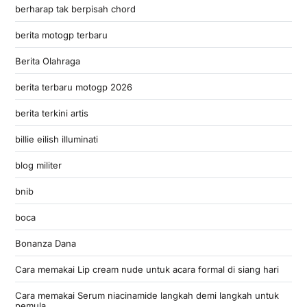
berharap tak berpisah chord
berita motogp terbaru
Berita Olahraga
berita terbaru motogp 2026
berita terkini artis
billie eilish illuminati
blog militer
bnib
boca
Bonanza Dana
Cara memakai Lip cream nude untuk acara formal di siang hari
Cara memakai Serum niacinamide langkah demi langkah untuk
pemula.