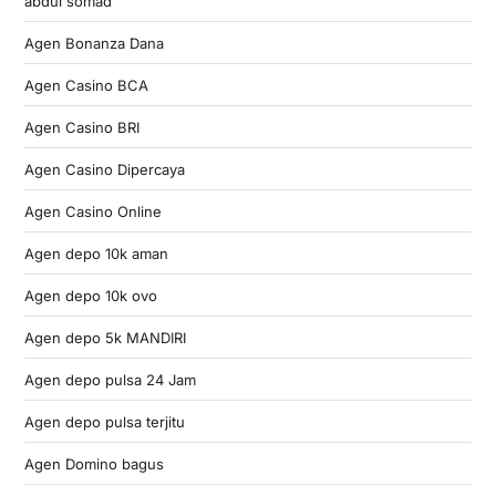
abdul somad
Agen Bonanza Dana
Agen Casino BCA
Agen Casino BRI
Agen Casino Dipercaya
Agen Casino Online
Agen depo 10k aman
Agen depo 10k ovo
Agen depo 5k MANDIRI
Agen depo pulsa 24 Jam
Agen depo pulsa terjitu
Agen Domino bagus