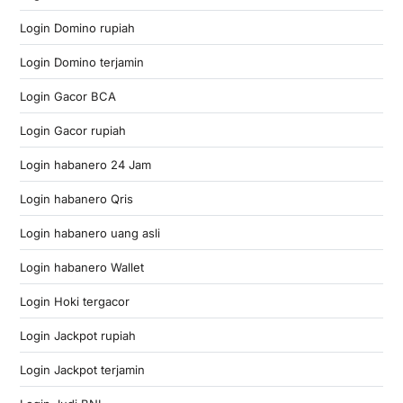
Login Domino rupiah
Login Domino terjamin
Login Gacor BCA
Login Gacor rupiah
Login habanero 24 Jam
Login habanero Qris
Login habanero uang asli
Login habanero Wallet
Login Hoki tergacor
Login Jackpot rupiah
Login Jackpot terjamin