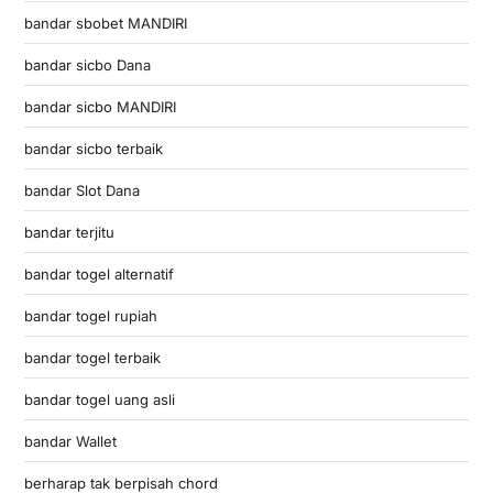
bandar sbobet MANDIRI
bandar sicbo Dana
bandar sicbo MANDIRI
bandar sicbo terbaik
bandar Slot Dana
bandar terjitu
bandar togel alternatif
bandar togel rupiah
bandar togel terbaik
bandar togel uang asli
bandar Wallet
berharap tak berpisah chord