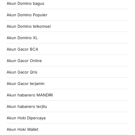
Akun Domino bagus
Akun Domino Populer
Akun Domino telkomsel
Akun Domino XL
Akun Gacor BCA
Akun Gacor Online
Akun Gacor Qris
Akun Gacor terjamin
Akun habanero MANDIRI
Akun habanero terjitu
Akun Hoki Dipercaya
Akun Hoki Wallet