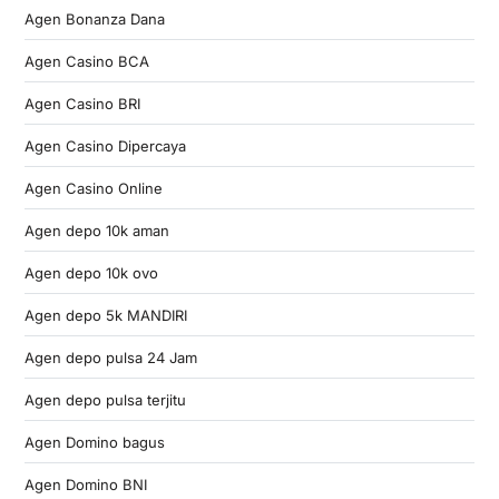
Agen Bonanza Dana
Agen Casino BCA
Agen Casino BRI
Agen Casino Dipercaya
Agen Casino Online
Agen depo 10k aman
Agen depo 10k ovo
Agen depo 5k MANDIRI
Agen depo pulsa 24 Jam
Agen depo pulsa terjitu
Agen Domino bagus
Agen Domino BNI