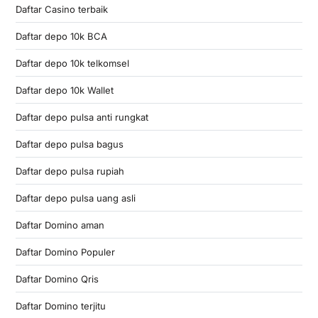
Daftar Casino terbaik
Daftar depo 10k BCA
Daftar depo 10k telkomsel
Daftar depo 10k Wallet
Daftar depo pulsa anti rungkat
Daftar depo pulsa bagus
Daftar depo pulsa rupiah
Daftar depo pulsa uang asli
Daftar Domino aman
Daftar Domino Populer
Daftar Domino Qris
Daftar Domino terjitu