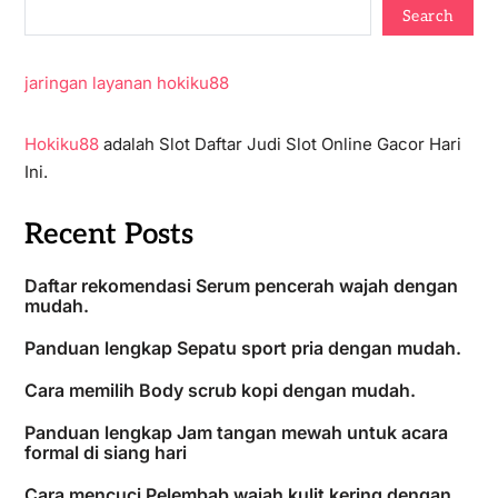
Search
jaringan layanan hokiku88
Hokiku88
adalah Slot Daftar Judi Slot Online Gacor Hari
Ini.
Recent Posts
Daftar rekomendasi Serum pencerah wajah dengan
mudah.
Panduan lengkap Sepatu sport pria dengan mudah.
Cara memilih Body scrub kopi dengan mudah.
Panduan lengkap Jam tangan mewah untuk acara
formal di siang hari
Cara mencuci Pelembab wajah kulit kering dengan