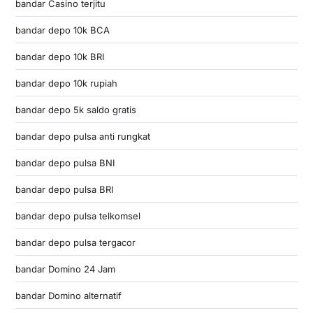
bandar Casino terjitu
bandar depo 10k BCA
bandar depo 10k BRI
bandar depo 10k rupiah
bandar depo 5k saldo gratis
bandar depo pulsa anti rungkat
bandar depo pulsa BNI
bandar depo pulsa BRI
bandar depo pulsa telkomsel
bandar depo pulsa tergacor
bandar Domino 24 Jam
bandar Domino alternatif