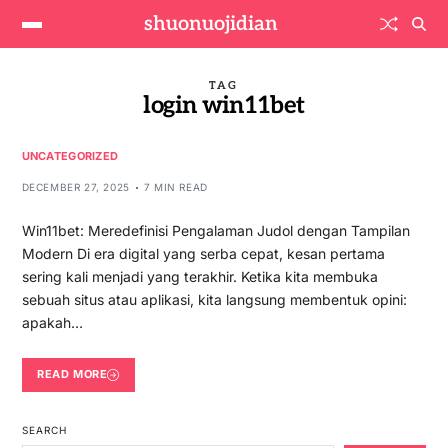
shuonuojidian
TAG
login win11bet
UNCATEGORIZED
DECEMBER 27, 2025
7 MIN READ
Win11bet: Meredefinisi Pengalaman Judol dengan Tampilan
Modern Di era digital yang serba cepat, kesan pertama
sering kali menjadi yang terakhir. Ketika kita membuka
sebuah situs atau aplikasi, kita langsung membentuk opini:
apakah…
READ MORE
SEARCH