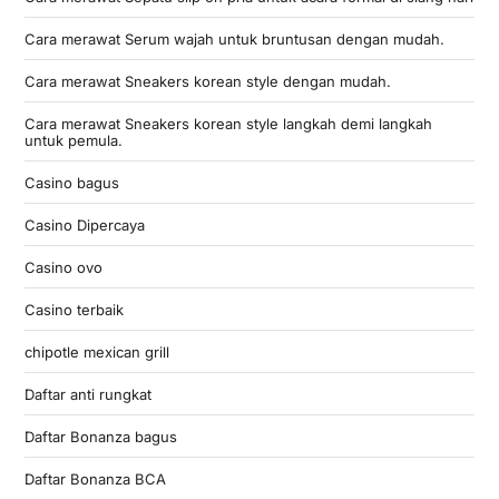
Cara merawat Serum wajah untuk bruntusan dengan mudah.
Cara merawat Sneakers korean style dengan mudah.
Cara merawat Sneakers korean style langkah demi langkah
untuk pemula.
Casino bagus
Casino Dipercaya
Casino ovo
Casino terbaik
chipotle mexican grill
Daftar anti rungkat
Daftar Bonanza bagus
Daftar Bonanza BCA