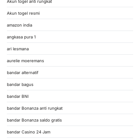
Akun togel anti rungkat
Akun togel resmi
amazon india
angkasa pura 1
ari lesmana
aurelie moeremans
bandar alternatif
bandar bagus
bandar BNI
bandar Bonanza anti rungkat
bandar Bonanza saldo gratis
bandar Casino 24 Jam