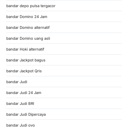
bandar depo pulsa tergacor
bandar Domino 24 Jam
bandar Domino alternatif
bandar Domino uang asli
bandar Hoki alternatif
bandar Jackpot bagus
bandar Jackpot Qris
bandar Judi
bandar Judi 24 Jam
bandar Judi BRI
bandar Judi Dipercaya
bandar Judi ovo