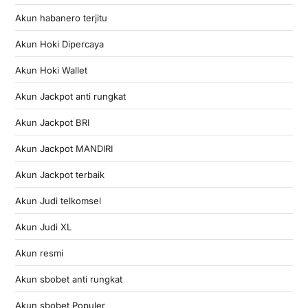
Akun habanero terjitu
Akun Hoki Dipercaya
Akun Hoki Wallet
Akun Jackpot anti rungkat
Akun Jackpot BRI
Akun Jackpot MANDIRI
Akun Jackpot terbaik
Akun Judi telkomsel
Akun Judi XL
Akun resmi
Akun sbobet anti rungkat
Akun sbobet Populer