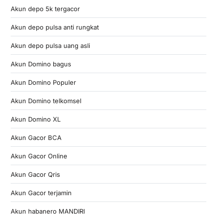
Akun depo 5k tergacor
Akun depo pulsa anti rungkat
Akun depo pulsa uang asli
Akun Domino bagus
Akun Domino Populer
Akun Domino telkomsel
Akun Domino XL
Akun Gacor BCA
Akun Gacor Online
Akun Gacor Qris
Akun Gacor terjamin
Akun habanero MANDIRI