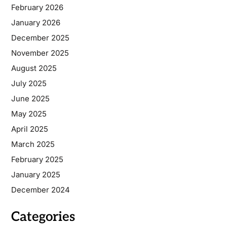
February 2026
January 2026
December 2025
November 2025
August 2025
July 2025
June 2025
May 2025
April 2025
March 2025
February 2025
January 2025
December 2024
Categories