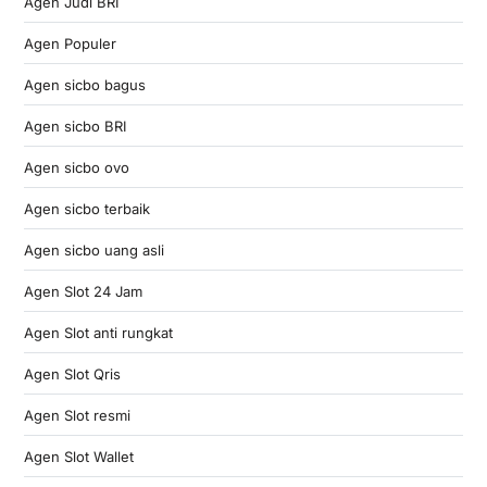
Agen Judi BRI
Agen Populer
Agen sicbo bagus
Agen sicbo BRI
Agen sicbo ovo
Agen sicbo terbaik
Agen sicbo uang asli
Agen Slot 24 Jam
Agen Slot anti rungkat
Agen Slot Qris
Agen Slot resmi
Agen Slot Wallet