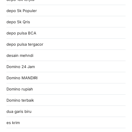
depo 5k Populer
depo 5k Qris
depo pulsa BCA
depo pulsa tergacor
desain mehndi
Domino 24 Jam
Domino MANDIRI
Domino rupiah
Domino terbaik
dua garis biru
es krim