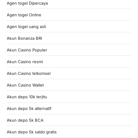
Agen togel Dipercaya
Agen togel Online
Agen togel uang asli
Akun Bonanza BRI
Akun Casino Populer
Akun Casino resmi
Akun Casino telkomsel
Akun Casino Wallet
Akun depo 10k terjitu
Akun depo 5k alternatif
Akun depo 5k BCA
Akun depo 5k saldo gratis