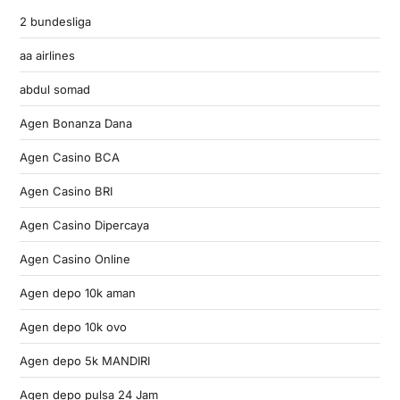
2 bundesliga
aa airlines
abdul somad
Agen Bonanza Dana
Agen Casino BCA
Agen Casino BRI
Agen Casino Dipercaya
Agen Casino Online
Agen depo 10k aman
Agen depo 10k ovo
Agen depo 5k MANDIRI
Agen depo pulsa 24 Jam