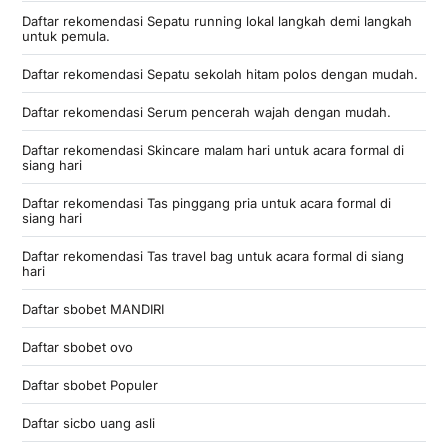
Daftar rekomendasi Sepatu running lokal langkah demi langkah
untuk pemula.
Daftar rekomendasi Sepatu sekolah hitam polos dengan mudah.
Daftar rekomendasi Serum pencerah wajah dengan mudah.
Daftar rekomendasi Skincare malam hari untuk acara formal di
siang hari
Daftar rekomendasi Tas pinggang pria untuk acara formal di
siang hari
Daftar rekomendasi Tas travel bag untuk acara formal di siang
hari
Daftar sbobet MANDIRI
Daftar sbobet ovo
Daftar sbobet Populer
Daftar sicbo uang asli