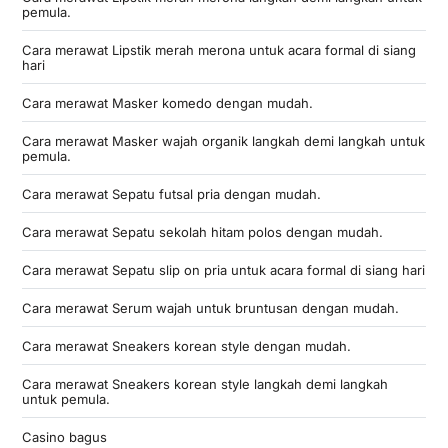
pemula.
Cara merawat Lipstik merah merona untuk acara formal di siang
hari
Cara merawat Masker komedo dengan mudah.
Cara merawat Masker wajah organik langkah demi langkah untuk
pemula.
Cara merawat Sepatu futsal pria dengan mudah.
Cara merawat Sepatu sekolah hitam polos dengan mudah.
Cara merawat Sepatu slip on pria untuk acara formal di siang hari
Cara merawat Serum wajah untuk bruntusan dengan mudah.
Cara merawat Sneakers korean style dengan mudah.
Cara merawat Sneakers korean style langkah demi langkah
untuk pemula.
Casino bagus