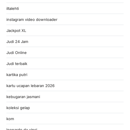
iltalehti
instagram video downloader
Jackpot XL
Judi 24 Jam
Judi Online
Judi terbaik
kartika putri
kartu ucapan lebaran 2026
kebugaran jasmani
koleksi gelap
kom
leonardo da vinci