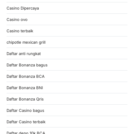
Casino Dipercaya
Casino ovo
Casino terbaik
chipotle mexican grill
Daftar anti rungkat
Daftar Bonanza bagus
Daftar Bonanza BCA
Daftar Bonanza BNI
Daftar Bonanza Qris
Daftar Casino bagus
Daftar Casino terbaik
Daftar depo 10k BCA