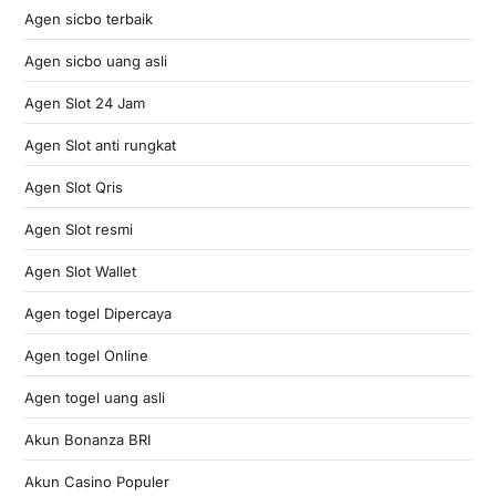
Agen sicbo terbaik
Agen sicbo uang asli
Agen Slot 24 Jam
Agen Slot anti rungkat
Agen Slot Qris
Agen Slot resmi
Agen Slot Wallet
Agen togel Dipercaya
Agen togel Online
Agen togel uang asli
Akun Bonanza BRI
Akun Casino Populer