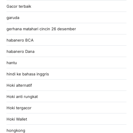
Gacor terbaik
garuda
gerhana matahari cincin 26 desember
habanero BCA
habanero Dana
hantu
hindi ke bahasa inggris
Hoki alternatif
Hoki anti rungkat
Hoki tergacor
Hoki Wallet
hongkong