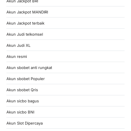
Akun Jackpot BRI
Akun Jackpot MANDIRI
Akun Jackpot terbaik
Akun Judi telkomsel
Akun Judi XL
Akun resmi
Akun sbobet anti rungkat
Akun sbobet Populer
Akun sbobet Qris
Akun sicbo bagus
Akun sicbo BNI
Akun Slot Dipercaya