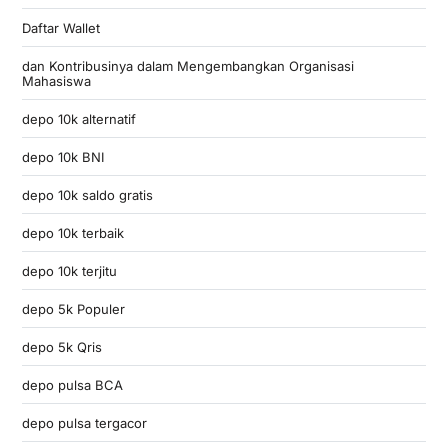
Daftar Wallet
dan Kontribusinya dalam Mengembangkan Organisasi
Mahasiswa
depo 10k alternatif
depo 10k BNI
depo 10k saldo gratis
depo 10k terbaik
depo 10k terjitu
depo 5k Populer
depo 5k Qris
depo pulsa BCA
depo pulsa tergacor