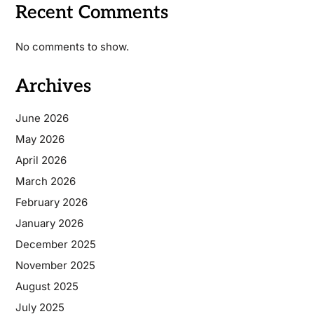
Recent Comments
No comments to show.
Archives
June 2026
May 2026
April 2026
March 2026
February 2026
January 2026
December 2025
November 2025
August 2025
July 2025