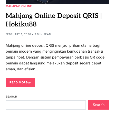
MAHJONG ONLINE
Mahjong Online Deposit QRIS |
Hokiku88
FEBRUARY 1, 2026
3 MIN READ
Mahjong online deposit QRIS menjadi pilihan utama bagi
pemain modern yang menginginkan kemudahan transaksi
tanpa ribet. Dengan sistem pembayaran berbasis QR code,
pemain dapat langsung melakukan deposit secara cepat,
aman, dan efisien…
READ MORE
SEARCH
Search