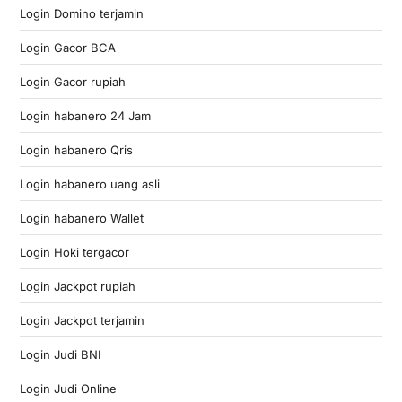
Login Domino terjamin
Login Gacor BCA
Login Gacor rupiah
Login habanero 24 Jam
Login habanero Qris
Login habanero uang asli
Login habanero Wallet
Login Hoki tergacor
Login Jackpot rupiah
Login Jackpot terjamin
Login Judi BNI
Login Judi Online