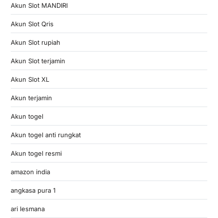
Akun Slot MANDIRI
Akun Slot Qris
Akun Slot rupiah
Akun Slot terjamin
Akun Slot XL
Akun terjamin
Akun togel
Akun togel anti rungkat
Akun togel resmi
amazon india
angkasa pura 1
ari lesmana