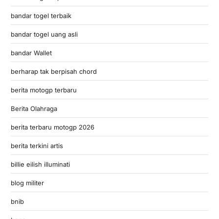
bandar togel terbaik
bandar togel uang asli
bandar Wallet
berharap tak berpisah chord
berita motogp terbaru
Berita Olahraga
berita terbaru motogp 2026
berita terkini artis
billie eilish illuminati
blog militer
bnib