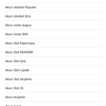
Akun sbobet Populer
Akun sbobet Qris
Akun sicbo bagus
Akun sicbo BNI
Akun Slot Dipercaya
Akun Slot MANDIRI
Akun Slot Qris
Akun Slot rupiah
Akun Slot terjamin
Akun Slot XL
Akun terjamin
Akun togel