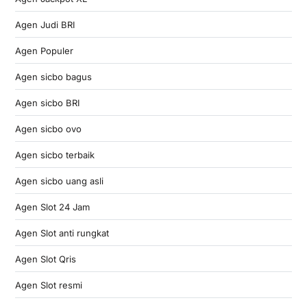
Agen Judi BRI
Agen Populer
Agen sicbo bagus
Agen sicbo BRI
Agen sicbo ovo
Agen sicbo terbaik
Agen sicbo uang asli
Agen Slot 24 Jam
Agen Slot anti rungkat
Agen Slot Qris
Agen Slot resmi