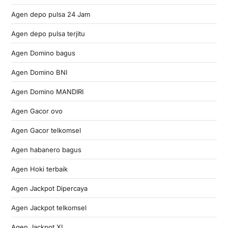
Agen depo pulsa 24 Jam
Agen depo pulsa terjitu
Agen Domino bagus
Agen Domino BNI
Agen Domino MANDIRI
Agen Gacor ovo
Agen Gacor telkomsel
Agen habanero bagus
Agen Hoki terbaik
Agen Jackpot Dipercaya
Agen Jackpot telkomsel
Agen Jackpot XL