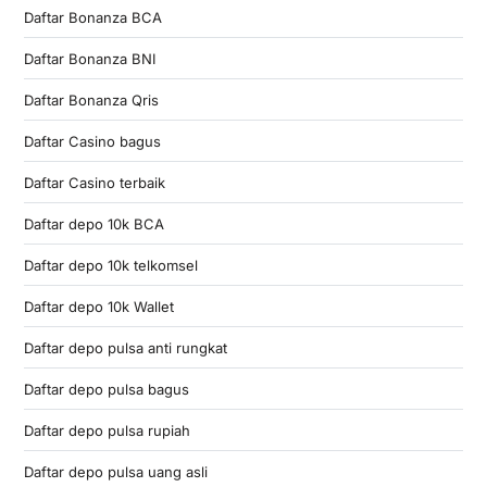
Daftar Bonanza BCA
Daftar Bonanza BNI
Daftar Bonanza Qris
Daftar Casino bagus
Daftar Casino terbaik
Daftar depo 10k BCA
Daftar depo 10k telkomsel
Daftar depo 10k Wallet
Daftar depo pulsa anti rungkat
Daftar depo pulsa bagus
Daftar depo pulsa rupiah
Daftar depo pulsa uang asli