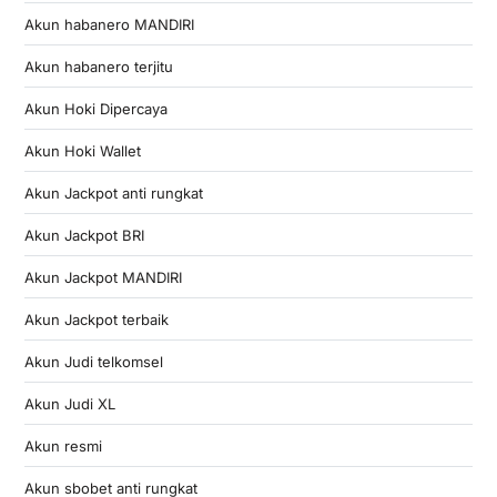
Akun habanero MANDIRI
Akun habanero terjitu
Akun Hoki Dipercaya
Akun Hoki Wallet
Akun Jackpot anti rungkat
Akun Jackpot BRI
Akun Jackpot MANDIRI
Akun Jackpot terbaik
Akun Judi telkomsel
Akun Judi XL
Akun resmi
Akun sbobet anti rungkat