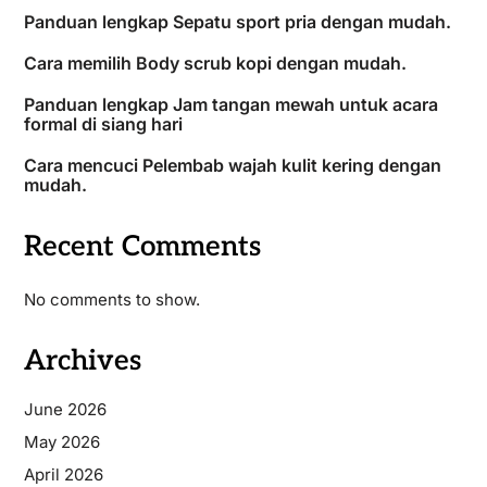
Panduan lengkap Sepatu sport pria dengan mudah.
Cara memilih Body scrub kopi dengan mudah.
Panduan lengkap Jam tangan mewah untuk acara
formal di siang hari
Cara mencuci Pelembab wajah kulit kering dengan
mudah.
Recent Comments
No comments to show.
Archives
June 2026
May 2026
April 2026