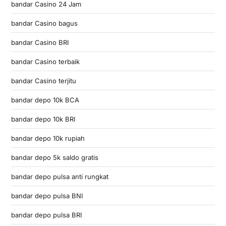
bandar Casino 24 Jam
bandar Casino bagus
bandar Casino BRI
bandar Casino terbaik
bandar Casino terjitu
bandar depo 10k BCA
bandar depo 10k BRI
bandar depo 10k rupiah
bandar depo 5k saldo gratis
bandar depo pulsa anti rungkat
bandar depo pulsa BNI
bandar depo pulsa BRI