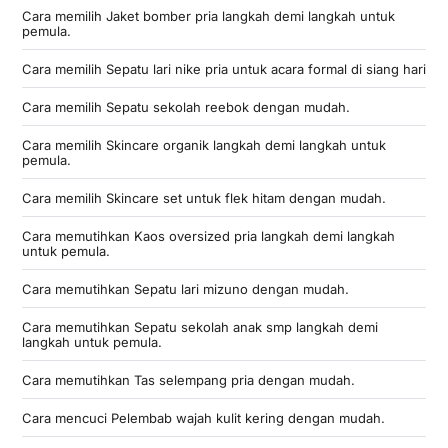
Cara memilih Jaket bomber pria langkah demi langkah untuk
pemula.
Cara memilih Sepatu lari nike pria untuk acara formal di siang hari
Cara memilih Sepatu sekolah reebok dengan mudah.
Cara memilih Skincare organik langkah demi langkah untuk
pemula.
Cara memilih Skincare set untuk flek hitam dengan mudah.
Cara memutihkan Kaos oversized pria langkah demi langkah
untuk pemula.
Cara memutihkan Sepatu lari mizuno dengan mudah.
Cara memutihkan Sepatu sekolah anak smp langkah demi
langkah untuk pemula.
Cara memutihkan Tas selempang pria dengan mudah.
Cara mencuci Pelembab wajah kulit kering dengan mudah.