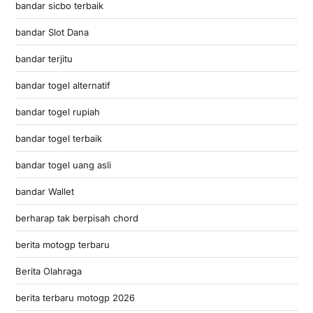
bandar sicbo terbaik
bandar Slot Dana
bandar terjitu
bandar togel alternatif
bandar togel rupiah
bandar togel terbaik
bandar togel uang asli
bandar Wallet
berharap tak berpisah chord
berita motogp terbaru
Berita Olahraga
berita terbaru motogp 2026