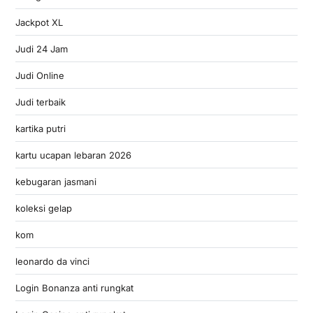
Jackpot XL
Judi 24 Jam
Judi Online
Judi terbaik
kartika putri
kartu ucapan lebaran 2026
kebugaran jasmani
koleksi gelap
kom
leonardo da vinci
Login Bonanza anti rungkat