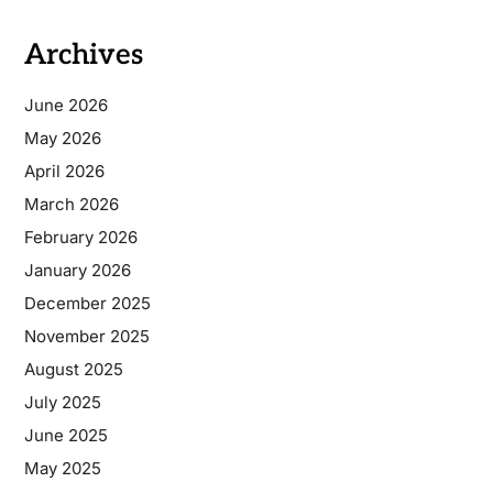
Archives
June 2026
May 2026
April 2026
March 2026
February 2026
January 2026
December 2025
November 2025
August 2025
July 2025
June 2025
May 2025