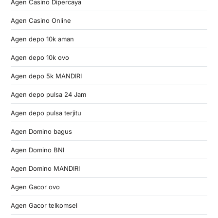
Agen Casino Dipercaya
Agen Casino Online
Agen depo 10k aman
Agen depo 10k ovo
Agen depo 5k MANDIRI
Agen depo pulsa 24 Jam
Agen depo pulsa terjitu
Agen Domino bagus
Agen Domino BNI
Agen Domino MANDIRI
Agen Gacor ovo
Agen Gacor telkomsel