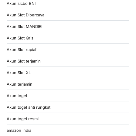
Akun sicbo BNI
Akun Slot Dipercaya
Akun Slot MANDIRI
Akun Slot Qris
Akun Slot rupiah
Akun Slot terjamin
Akun Slot XL
Akun terjamin
Akun togel
Akun togel anti rungkat
Akun togel resmi
amazon india