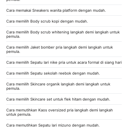
Cara memakai Sneakers wanita platform dengan mudah.
Cara memilih Body scrub kopi dengan mudah.
Cara memilih Body scrub whitening langkah demi langkah untuk
pemula.
Cara memilih Jaket bomber pria langkah demi langkah untuk
pemula.
Cara memilih Sepatu lari nike pria untuk acara formal di siang hari
Cara memilih Sepatu sekolah reebok dengan mudah.
Cara memilih Skincare organik langkah demi langkah untuk
pemula.
Cara memilih Skincare set untuk flek hitam dengan mudah.
Cara memutihkan Kaos oversized pria langkah demi langkah
untuk pemula.
Cara memutihkan Sepatu lari mizuno dengan mudah.