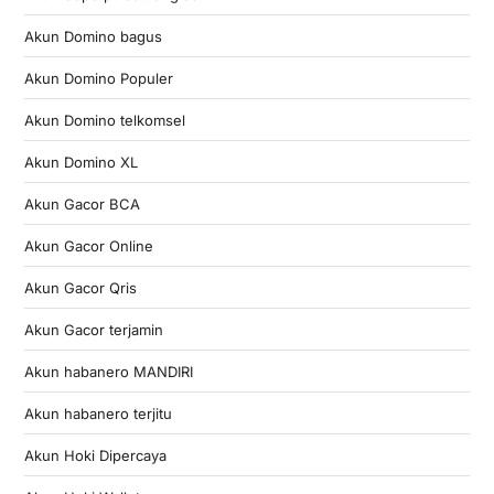
Akun Domino bagus
Akun Domino Populer
Akun Domino telkomsel
Akun Domino XL
Akun Gacor BCA
Akun Gacor Online
Akun Gacor Qris
Akun Gacor terjamin
Akun habanero MANDIRI
Akun habanero terjitu
Akun Hoki Dipercaya