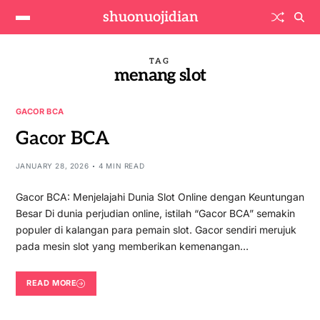
shuonuojidian
TAG
menang slot
GACOR BCA
Gacor BCA
JANUARY 28, 2026
4 MIN READ
Gacor BCA: Menjelajahi Dunia Slot Online dengan Keuntungan
Besar Di dunia perjudian online, istilah “Gacor BCA” semakin
populer di kalangan para pemain slot. Gacor sendiri merujuk
pada mesin slot yang memberikan kemenangan…
READ MORE