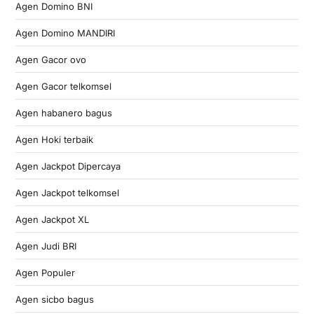
Agen Domino BNI
Agen Domino MANDIRI
Agen Gacor ovo
Agen Gacor telkomsel
Agen habanero bagus
Agen Hoki terbaik
Agen Jackpot Dipercaya
Agen Jackpot telkomsel
Agen Jackpot XL
Agen Judi BRI
Agen Populer
Agen sicbo bagus