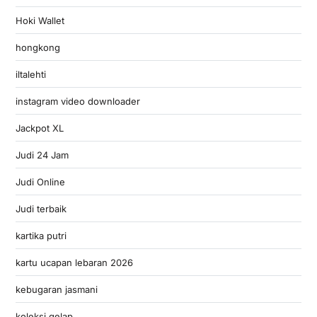
Hoki Wallet
hongkong
iltalehti
instagram video downloader
Jackpot XL
Judi 24 Jam
Judi Online
Judi terbaik
kartika putri
kartu ucapan lebaran 2026
kebugaran jasmani
koleksi gelap