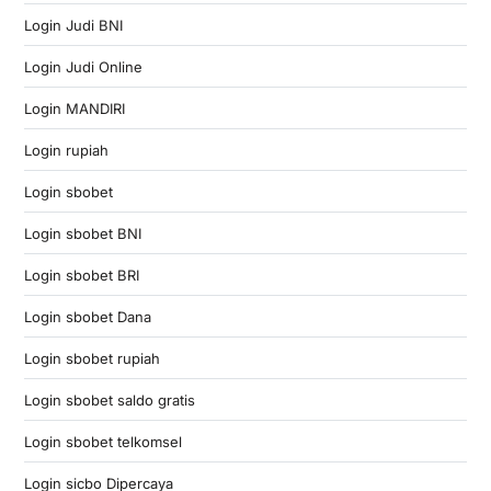
Login Judi BNI
Login Judi Online
Login MANDIRI
Login rupiah
Login sbobet
Login sbobet BNI
Login sbobet BRI
Login sbobet Dana
Login sbobet rupiah
Login sbobet saldo gratis
Login sbobet telkomsel
Login sicbo Dipercaya