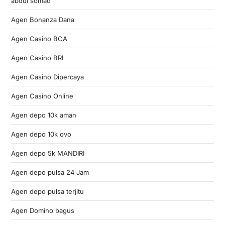
abdul somad
Agen Bonanza Dana
Agen Casino BCA
Agen Casino BRI
Agen Casino Dipercaya
Agen Casino Online
Agen depo 10k aman
Agen depo 10k ovo
Agen depo 5k MANDIRI
Agen depo pulsa 24 Jam
Agen depo pulsa terjitu
Agen Domino bagus