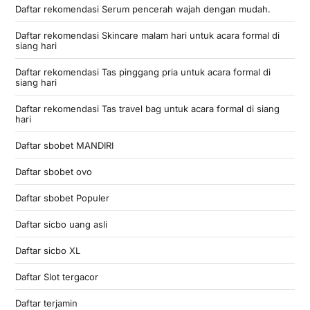
Daftar rekomendasi Serum pencerah wajah dengan mudah.
Daftar rekomendasi Skincare malam hari untuk acara formal di
siang hari
Daftar rekomendasi Tas pinggang pria untuk acara formal di
siang hari
Daftar rekomendasi Tas travel bag untuk acara formal di siang
hari
Daftar sbobet MANDIRI
Daftar sbobet ovo
Daftar sbobet Populer
Daftar sicbo uang asli
Daftar sicbo XL
Daftar Slot tergacor
Daftar terjamin