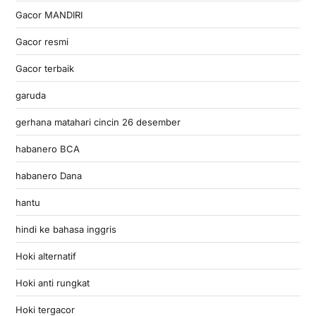
Gacor MANDIRI
Gacor resmi
Gacor terbaik
garuda
gerhana matahari cincin 26 desember
habanero BCA
habanero Dana
hantu
hindi ke bahasa inggris
Hoki alternatif
Hoki anti rungkat
Hoki tergacor