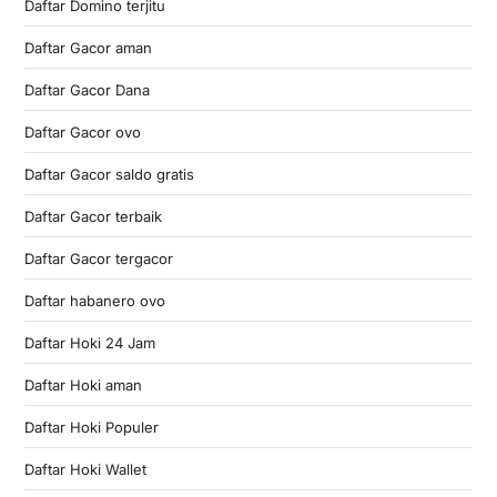
Daftar Domino terjitu
Daftar Gacor aman
Daftar Gacor Dana
Daftar Gacor ovo
Daftar Gacor saldo gratis
Daftar Gacor terbaik
Daftar Gacor tergacor
Daftar habanero ovo
Daftar Hoki 24 Jam
Daftar Hoki aman
Daftar Hoki Populer
Daftar Hoki Wallet