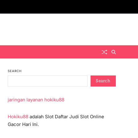
SEARCH
Search
jaringan layanan hokiku88
Hokiku88
adalah Slot Daftar Judi Slot Online
Gacor Hari Ini.