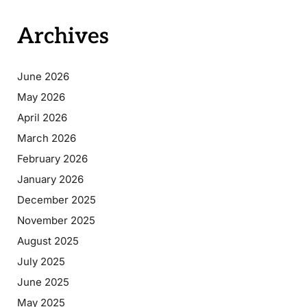
Archives
June 2026
May 2026
April 2026
March 2026
February 2026
January 2026
December 2025
November 2025
August 2025
July 2025
June 2025
May 2025