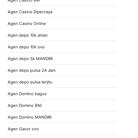
Agen Casino Dipercaya
Agen Casino Online
Agen depo 10k aman
Agen depo 10k ovo
Agen depo 5k MANDIRI
Agen depo pulsa 24 Jam
Agen depo pulsa terjitu
Agen Domino bagus
Agen Domino BNI
Agen Domino MANDIRI
Agen Gacor ovo