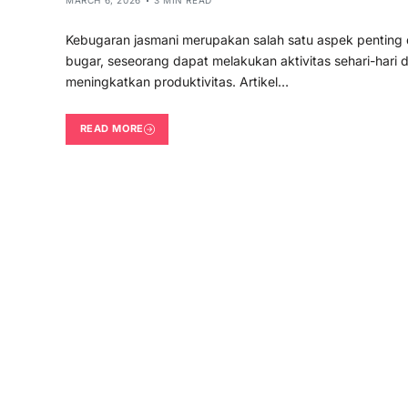
MARCH 6, 2026
3 MIN READ
Kebugaran jasmani merupakan salah satu aspek penting 
bugar, seseorang dapat melakukan aktivitas sehari-hari d
meningkatkan produktivitas. Artikel…
READ MORE