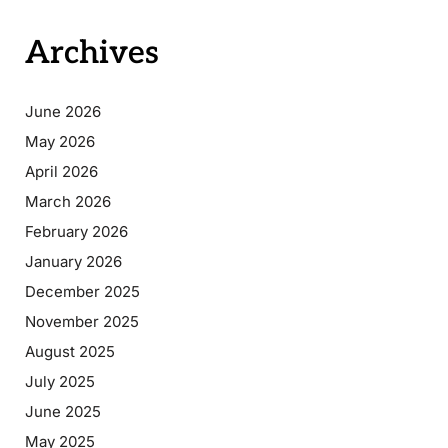
Archives
June 2026
May 2026
April 2026
March 2026
February 2026
January 2026
December 2025
November 2025
August 2025
July 2025
June 2025
May 2025