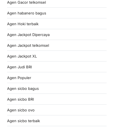
Agen Gacor telkomsel
Agen habanero bagus
Agen Hoki terbaik
Agen Jackpot Dipercaya
Agen Jackpot telkomsel
Agen Jackpot XL
Agen Judi BRI
Agen Populer
Agen sicbo bagus
Agen sicbo BRI
Agen sicbo ovo
Agen sicbo terbaik