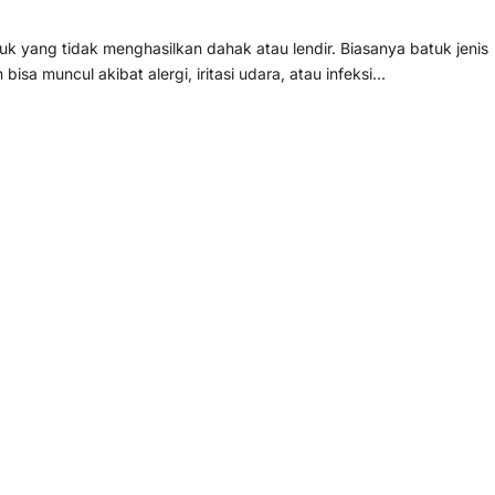
uk yang tidak menghasilkan dahak atau lendir. Biasanya batuk jenis
sa muncul akibat alergi, iritasi udara, atau infeksi…