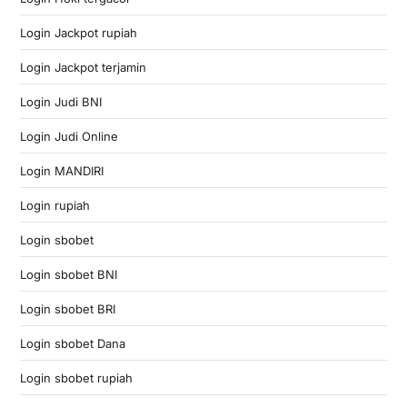
Login Jackpot rupiah
Login Jackpot terjamin
Login Judi BNI
Login Judi Online
Login MANDIRI
Login rupiah
Login sbobet
Login sbobet BNI
Login sbobet BRI
Login sbobet Dana
Login sbobet rupiah