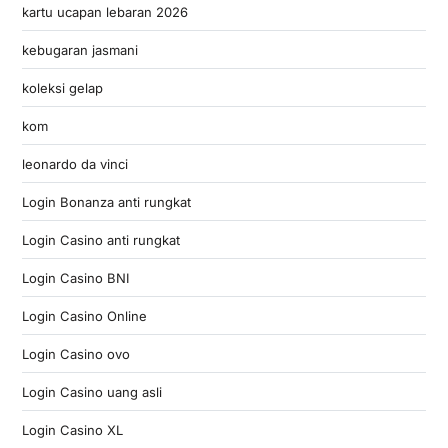
kartu ucapan lebaran 2026
kebugaran jasmani
koleksi gelap
kom
leonardo da vinci
Login Bonanza anti rungkat
Login Casino anti rungkat
Login Casino BNI
Login Casino Online
Login Casino ovo
Login Casino uang asli
Login Casino XL