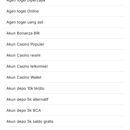
Agen togel Online
Agen togel uang asli
Akun Bonanza BRI
Akun Casino Populer
Akun Casino resmi
Akun Casino telkomsel
Akun Casino Wallet
Akun depo 10k terjitu
Akun depo 5k alternatif
Akun depo 5k BCA
Akun depo 5k saldo gratis