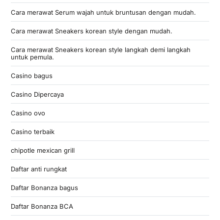
Cara merawat Serum wajah untuk bruntusan dengan mudah.
Cara merawat Sneakers korean style dengan mudah.
Cara merawat Sneakers korean style langkah demi langkah
untuk pemula.
Casino bagus
Casino Dipercaya
Casino ovo
Casino terbaik
chipotle mexican grill
Daftar anti rungkat
Daftar Bonanza bagus
Daftar Bonanza BCA