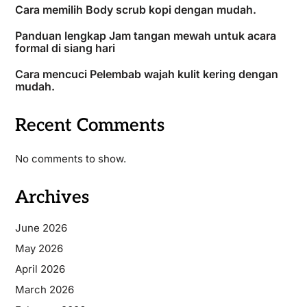
Cara memilih Body scrub kopi dengan mudah.
Panduan lengkap Jam tangan mewah untuk acara
formal di siang hari
Cara mencuci Pelembab wajah kulit kering dengan
mudah.
Recent Comments
No comments to show.
Archives
June 2026
May 2026
April 2026
March 2026