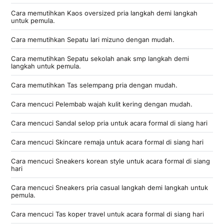
Cara memutihkan Kaos oversized pria langkah demi langkah
untuk pemula.
Cara memutihkan Sepatu lari mizuno dengan mudah.
Cara memutihkan Sepatu sekolah anak smp langkah demi
langkah untuk pemula.
Cara memutihkan Tas selempang pria dengan mudah.
Cara mencuci Pelembab wajah kulit kering dengan mudah.
Cara mencuci Sandal selop pria untuk acara formal di siang hari
Cara mencuci Skincare remaja untuk acara formal di siang hari
Cara mencuci Sneakers korean style untuk acara formal di siang
hari
Cara mencuci Sneakers pria casual langkah demi langkah untuk
pemula.
Cara mencuci Tas koper travel untuk acara formal di siang hari