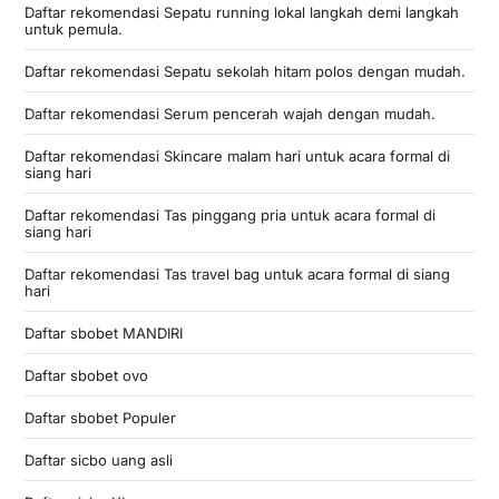
Daftar rekomendasi Sepatu running lokal langkah demi langkah
untuk pemula.
Daftar rekomendasi Sepatu sekolah hitam polos dengan mudah.
Daftar rekomendasi Serum pencerah wajah dengan mudah.
Daftar rekomendasi Skincare malam hari untuk acara formal di
siang hari
Daftar rekomendasi Tas pinggang pria untuk acara formal di
siang hari
Daftar rekomendasi Tas travel bag untuk acara formal di siang
hari
Daftar sbobet MANDIRI
Daftar sbobet ovo
Daftar sbobet Populer
Daftar sicbo uang asli