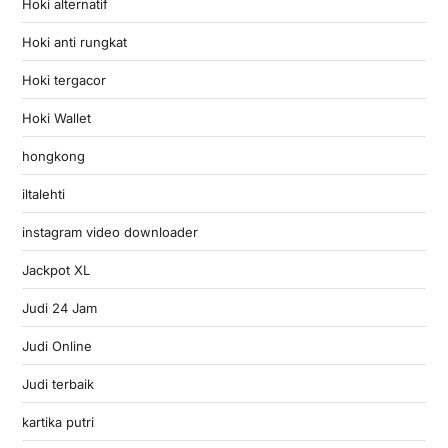
Hoki alternatif
Hoki anti rungkat
Hoki tergacor
Hoki Wallet
hongkong
iltalehti
instagram video downloader
Jackpot XL
Judi 24 Jam
Judi Online
Judi terbaik
kartika putri