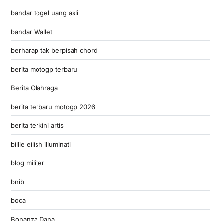
bandar togel uang asli
bandar Wallet
berharap tak berpisah chord
berita motogp terbaru
Berita Olahraga
berita terbaru motogp 2026
berita terkini artis
billie eilish illuminati
blog militer
bnib
boca
Bonanza Dana