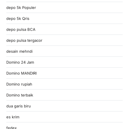
depo 5k Populer
depo 5k Qris
depo pulsa BCA
depo pulsa tergacor
desain mehndi
Domino 24 Jam
Domino MANDIRI
Domino rupiah
Domino terbaik
dua garis biru
es krim
fedex