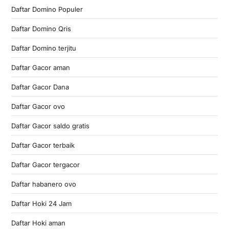
Daftar Domino Populer
Daftar Domino Qris
Daftar Domino terjitu
Daftar Gacor aman
Daftar Gacor Dana
Daftar Gacor ovo
Daftar Gacor saldo gratis
Daftar Gacor terbaik
Daftar Gacor tergacor
Daftar habanero ovo
Daftar Hoki 24 Jam
Daftar Hoki aman