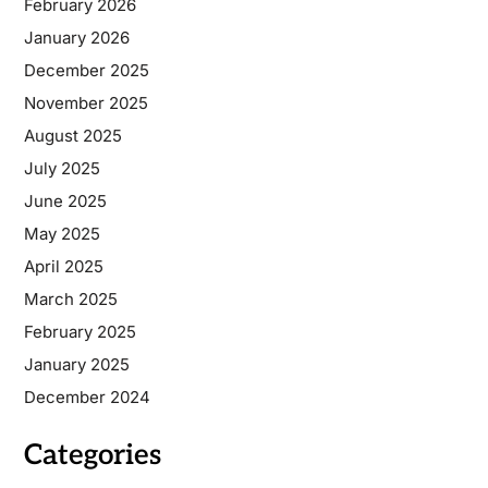
February 2026
January 2026
December 2025
November 2025
August 2025
July 2025
June 2025
May 2025
April 2025
March 2025
February 2025
January 2025
December 2024
Categories